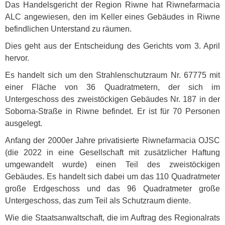
Das Handelsgericht der Region Riwne hat Riwnefarmacia
ALC
angewiesen, den im Keller eines Gebäudes in Riwne
befindlichen Unterstand zu räumen.
Dies geht aus der Entscheidung des Gerichts vom 3. April
hervor.
Es handelt sich um den Strahlenschutzraum Nr. 67775 mit
einer Fläche von 36 Quadratmetern, der sich im
Untergeschoss des zweistöckigen Gebäudes Nr. 187 in der
Soborna-Straße in Riwne befindet. Er ist für 70 Personen
ausgelegt.
Anfang der 2000er Jahre privatisierte Riwnefarmacia
OJSC
(die 2022 in eine Gesellschaft mit zusätzlicher Haftung
umgewandelt wurde) einen Teil des zweistöckigen
Gebäudes. Es handelt sich dabei um das 110 Quadratmeter
große Erdgeschoss und das 96 Quadratmeter große
Untergeschoss, das zum Teil als Schutzraum diente.
Wie die Staatsanwaltschaft, die im Auftrag des Regionalrats