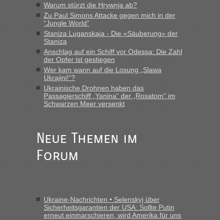
Warum stürzt die Hrywnja ab?
„Man sollte aber explizit dazu schreiben, daß es ein Zug von
Zu Paul Simons Attacke gegen mich in der
LeoExpress ist - und nur auf deren Webseite kann man die
“Jungle World”
Fahrkarten kaufen. Zumindest ist es die erste Umsteigefreie
Staniza Luganskaja - Die «Säuberung» der
Verbindung von Deutschland...“
Staniza
Anschlag auf ein Schiff vor Odessa: Die Zahl
der Opfer ist gestiegen
Eric
in
Recht, Visa und Dokumente • Re: Deklaration
gebrauchter Kleidung beim Zoll
Wer kam wann auf die Losung „Slawa
Ukrajini!“?
„Vielen Dank, mit einem Briefchen meiner Frau im Gepäck
Ukrainische Drohnen haben das
gab es keine Probleme“
Passagierschiff „Yanina“ der „Rosatom“ im
Schwarzen Meer versenkt
Anuleb
in
Recht, Visa und Dokumente • Re: Seit Anfang
des Jahres haben die Zollbeamten Verstöße im Wert von
fast 11 Milliarden aufgedeckt
Neue Themen im
„Am besten wäre natürlich, wenn die Frau mit dabei ist.
Forum
Alleinreisende Männer stehen schließlich immer unter
Verdacht.“
Frank
in
Recht, Visa und Dokumente • Re: Seit Anfang des
Jahres haben die Zollbeamten Verstöße im Wert von fast 11
Ukraine-Nachrichten • Selenskyj über
Milliarden aufgedeckt
Sicherheitsgarantien der USA: Sollte Putin
erneut einmarschieren, wird Amerika für uns
„Kein Zoll. Du musst an sich nur sagen dass das privat ist