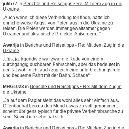
julib77
in
Berichte und Reisetipps • Re: Mit dem Zug in die
Ukraine
„Auch wenn ich diese Verbindung toll finde, hätte ich
ehrlicherweise Angst, von Polen aus in die Ukraine zu
reisen. Die Polen werden immer gewaltsamer gegen
Ukrainer und ukrainische Projekte. Außerdem...“
Awarija
in
Berichte und Reisetipps • Re: Mit dem Zug in die
Ukraine
„Ups, ja. Irgendwie war zwar die Rede von einem
durchgängig buchbaren Fahrschein, aber das bedeutet in
der Tat wohl nicht auch zugleich eine unterbrechungsfreie
und bequeme Fahrt mit der Bahn. Schade“
MHG1023
in
Berichte und Reisetipps • Re: Mit dem Zug in
die Ukraine
„Ja auf dem Papier sieht das wohl alles sehr einfach aus.
Offenbar hat Leo da den Mund etwas zu voll genommen,
scheint übrigens typisch für die private Verkehrsbranche zu
sein. Soweit ich sehe hat sich...“
Awarija
in
Berichte und Reisetipps • Re: Mit dem Zug in die