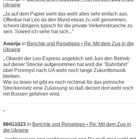
Ukraine
„Ja auf dem Papier sieht das wohl alles sehr einfach aus.
Offenbar hat Leo da den Mund etwas zu voll genommen,
scheint übrigens typisch für die private Verkehrsbranche zu
sein. Soweit ich sehe hat sich...“
Awarija
in
Berichte und Reisetipps • Re: Mit dem Zug in die
Ukraine
„ Obwohl der Leo-Express angeblich seit Juni den Betrieb
auf dieser Strecke aufgenommen hat wird die "Bahnfahrt"
über Przemysl nach UA wohl noch lange Zukunftsmusik
bleiben.
Wie zu lesen ist gibt es noch nichtmal für das polnische
Streckennetz eine Zulassung so daß derzeit dort wohl noch
mit Bussen gefahren wird.
“
MHG1023
in
Berichte und Reisetipps • Re: Mit dem Zug in
die Ukraine