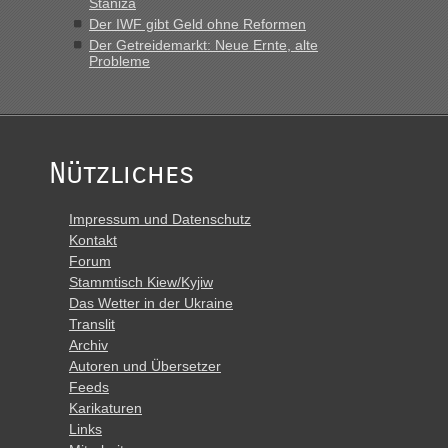
Staniza
Der IWF gibt Geld ohne Reformen
Der Getreidemarkt: Neue Ernte, alte
Probleme
Nützliches
Impressum und Datenschutz
Kontakt
Forum
Stammtisch Kiew/Kyjiw
Das Wetter in der Ukraine
Translit
Archiv
Autoren und Übersetzer
Feeds
Karikaturen
Links