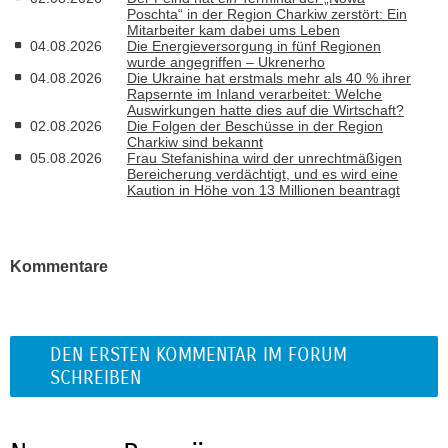
Poschta“ in der Region Charkiw zerstört: Ein
Mitarbeiter kam dabei ums Leben
04.08.2026
Die Energieversorgung in fünf Regionen
wurde angegriffen – Ukrenerho
04.08.2026
Die Ukraine hat erstmals mehr als 40 % ihrer
Rapsernte im Inland verarbeitet: Welche
Auswirkungen hatte dies auf die Wirtschaft?
02.08.2026
Die Folgen der Beschüsse in der Region
Charkiw sind bekannt
05.08.2026
Frau Stefanishina wird der unrechtmäßigen
Bereicherung verdächtigt, und es wird eine
Kaution in Höhe von 13 Millionen beantragt
Kommentare
DEN ERSTEN KOMMENTAR IM FORUM
SCHREIBEN