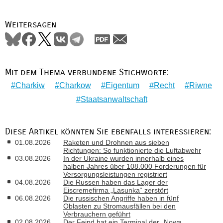
Weitersagen
Mit dem Thema verbundene Stichworte:
Charkiw
Charkow
Eigentum
Recht
Riwne
Staatsanwaltschaft
Diese Artikel könnten Sie ebenfalls interessieren:
01.08.2026
Raketen und Drohnen aus sieben
Richtungen: So funktionierte die Luftabwehr
03.08.2026
In der Ukraine wurden innerhalb eines
halben Jahres über 108.000 Forderungen für
Versorgungsleistungen registriert
04.08.2026
Die Russen haben das Lager der
Eiscremefirma „Lasunka“ zerstört
06.08.2026
Die russischen Angriffe haben in fünf
Oblasten zu Stromausfällen bei den
Verbrauchern geführt
02.08.2026
Der Feind hat ein Terminal der „Nowa