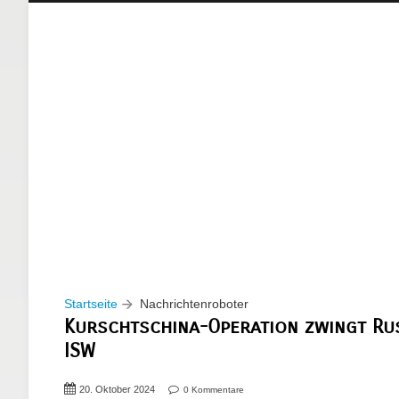
Startseite
Nachrichtenroboter
Kurschtschina-Operation zwingt Ru
ISW
20. Oktober 2024
0 Kommentare