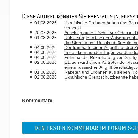
Diese Artikel könnten Sie ebenfalls interessi
01.08.2026
Ukrainische Drohnen haben das Passa
versenkt
20.07.2026
Anschlag auf ein Schiff vor Odessa: D
01.08.2026
Rubio sorgte mit seiner Äußerung ü
der Ukraine und Russland für Aufseh
04.08.2026
Der Iran hatte einen Angriff auf drei 
04.08.2026
In den kommenden Tagen werden die T
04.08.2026
Putin hat die Rekrutierung von Strafg
02.08.2026
Litauen wird einen Vertreter der Russ
einem russischen Angriff beschädigt 
01.08.2026
Raketen und Drohnen aus sieben Rich
02.08.2026
Ukrainische Grenzschutzbeamte habe
Kommentare
DEN ERSTEN KOMMENTAR IM FORUM SCH