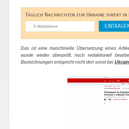
Täglich Nachrichten zur Ukraine direkt in
Das ist eine maschinelle Übersetzung eines Arti
wurde weder überprüft, noch redaktionell bear
Bezeichnungen entspricht nicht den sonst bei
Ukrain
​