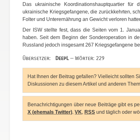
Das ukrainische Koordinationshauptquartier für 
ukrainische Kriegsgefangene, die zurückkehrten, s
Folter und Unterernährung an Gewicht verloren hatte
Der
ISW
stellte fest, dass die Seiten vom 1. Jan
haben. Seit dem Beginn der Sonderoperation in d
Russland jedoch insgesamt 267 Kriegsgefangene bei
Übersetzer:
DeepL
— Wörter: 229
Hat Ihnen der Beitrag gefallen? Vielleicht sollten 
Diskussionen zu diesem Artikel und anderen Them
Benachrichtigungen über neue Beiträge gibt es p
X (ehemals Twitter)
,
VK
,
RSS
und täglich oder wö