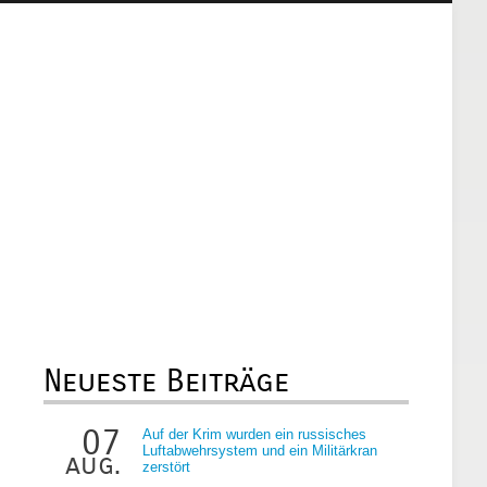
Neueste Beiträge
07
Auf der Krim wurden ein russisches
Luftabwehrsystem und ein Militärkran
aug.
zerstört