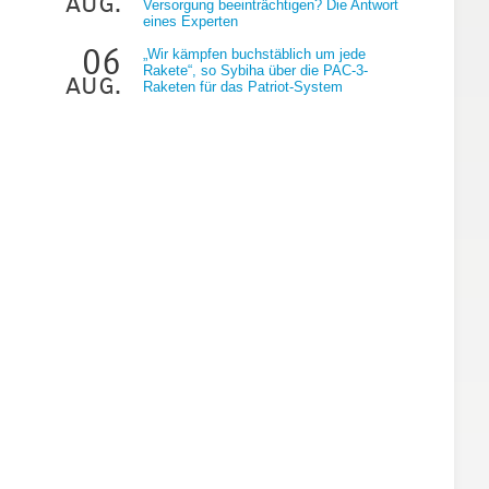
aug.
Versorgung beeinträchtigen? Die Antwort
eines Experten
06
„Wir kämpfen buchstäblich um jede
Rakete“, so Sybiha über die PAC-3-
aug.
Raketen für das Patriot-System