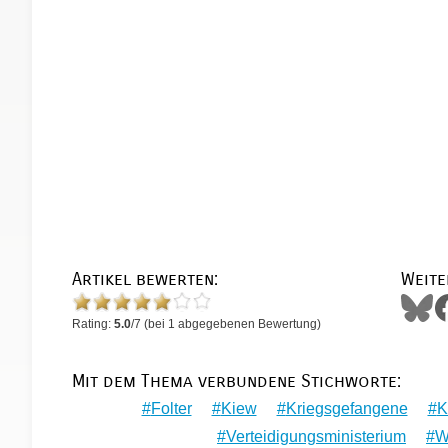
Artikel bewerten:
Weite
Rating:
5.0
/
7
(bei
1
abgegebenen Bewertung)
Mit dem Thema verbundene Stichworte:
Folter
Kiew
Kriegsgefangene
K
Verteidigungsministerium
W