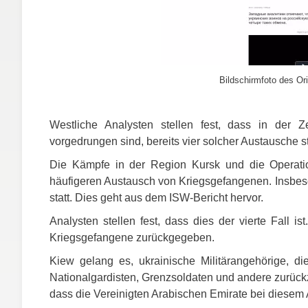
Bildschirmfoto des Ori
Westliche Analysten stellen fest, dass in der Ze
vorgedrungen sind, bereits vier solcher Austausche 
Die Kämpfe in der Region Kursk und die Operatio
häufigeren Austausch von Kriegsgefangenen. Insbeso
statt. Dies geht aus dem
ISW
-Bericht hervor.
Analysten stellen fest, dass dies der vierte Fall 
Kriegsgefangene zurückgegeben.
Kiew gelang es, ukrainische Militärangehörige, di
Nationalgardisten, Grenzsoldaten und andere zurückz
dass die Vereinigten Arabischen Emirate bei diesem A