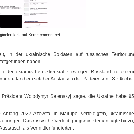
ginalartikels auf Korrespondent.net
it, in der ukrainische Soldaten auf russisches Territorium
stattgefunden haben.
n der ukrainischen Streitkräfte zwingen Russland zu einem
ndere fand ein solcher Austausch der Parteien am 18. Oktober
ist. Präsident Wolodymyr Selenskyj sagte, die Ukraine habe 95
e Anfang 2022 Azovstal in Mariupol verteidigten, ukrainische
ubringen. Das russische Verteidigungsministerium fügte hinzu,
ustausch als Vermittler fungierten.