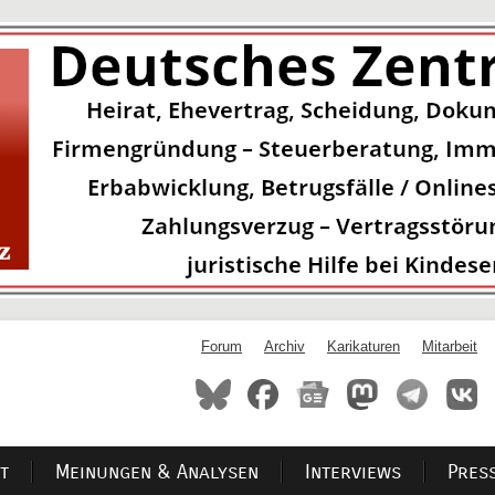
Forum
Archiv
Karikaturen
Mitarbeit
t
Meinungen & Analysen
Interviews
Pres