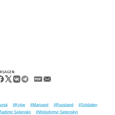
rsagen
ursk
Kyjiw
Mariupol
Russland
Soldaten
ladimir Selenskij
Wolodymyr Selenskyj