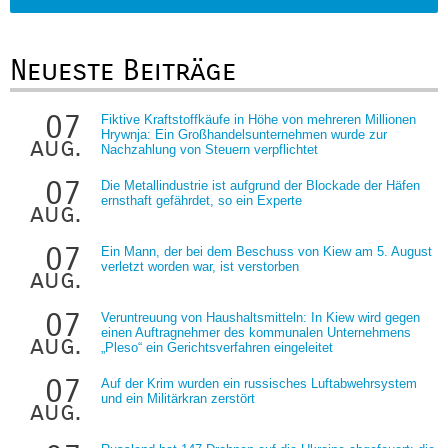
Neueste Beiträge
07
Fiktive Kraftstoffkäufe in Höhe von mehreren Millionen
Hrywnja: Ein Großhandelsunternehmen wurde zur
aug.
Nachzahlung von Steuern verpflichtet
07
Die Metallindustrie ist aufgrund der Blockade der Häfen
ernsthaft gefährdet, so ein Experte
aug.
07
Ein Mann, der bei dem Beschuss von Kiew am 5. August
verletzt worden war, ist verstorben
aug.
07
Veruntreuung von Haushaltsmitteln: In Kiew wird gegen
einen Auftragnehmer des kommunalen Unternehmens
aug.
„Pleso“ ein Gerichtsverfahren eingeleitet
07
Auf der Krim wurden ein russisches Luftabwehrsystem
und ein Militärkran zerstört
aug.