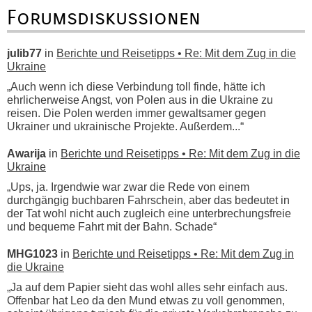
Forumsdiskussionen
julib77
in
Berichte und Reisetipps • Re: Mit dem Zug in die
Ukraine
„Auch wenn ich diese Verbindung toll finde, hätte ich
ehrlicherweise Angst, von Polen aus in die Ukraine zu
reisen. Die Polen werden immer gewaltsamer gegen
Ukrainer und ukrainische Projekte. Außerdem...“
Awarija
in
Berichte und Reisetipps • Re: Mit dem Zug in die
Ukraine
„Ups, ja. Irgendwie war zwar die Rede von einem
durchgängig buchbaren Fahrschein, aber das bedeutet in
der Tat wohl nicht auch zugleich eine unterbrechungsfreie
und bequeme Fahrt mit der Bahn. Schade“
MHG1023
in
Berichte und Reisetipps • Re: Mit dem Zug in
die Ukraine
„Ja auf dem Papier sieht das wohl alles sehr einfach aus.
Offenbar hat Leo da den Mund etwas zu voll genommen,