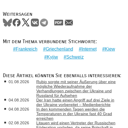
Weitersagen
Mit dem Thema verbundene Stichworte:
Frankreich
Griechenland
Internet
Kiew
Kyjiw
Schweiz
Diese Artikel könnten Sie ebenfalls interessieren:
01.08.2026
Rubio sorgte mit seiner Äußerung über eine
mögliche Wiederaufnahme der
Verhandlungen zwischen der Ukraine und
Russland für Aufsehen
04.08.2026
Der Iran hatte einen Angriff auf drei Ziele in
der Ukraine vorbereitet – Medienberichte
04.08.2026
In den kommenden Tagen werden die
Temperaturen in der Ukraine fast 40 Grad
erreichen
02.08.2026
Litauen wird einen Vertreter der Russischen
Föderation vorladen, da seine Botschaft in