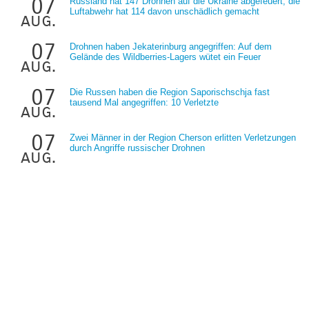
07
Russland hat 147 Drohnen auf die Ukraine abgefeuert; die
Luftabwehr hat 114 davon unschädlich gemacht
aug.
07
Drohnen haben Jekaterinburg angegriffen: Auf dem
Gelände des Wildberries-Lagers wütet ein Feuer
aug.
07
Die Russen haben die Region Saporischschja fast
tausend Mal angegriffen: 10 Verletzte
aug.
07
Zwei Männer in der Region Cherson erlitten Verletzungen
durch Angriffe russischer Drohnen
aug.