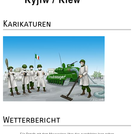
Karikaturen
Wetterbericht
Für Details mit dem Mauszeiger über das zugehörige Icon gehen