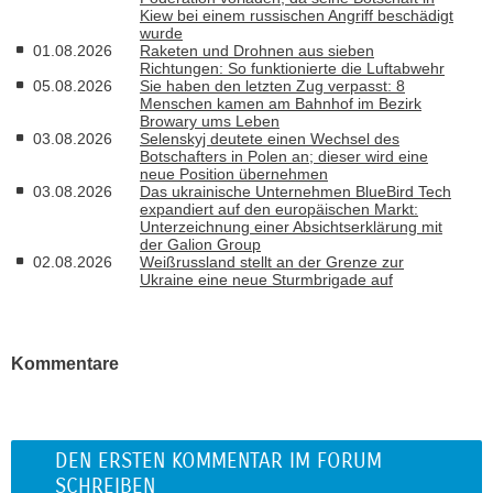
Kiew bei einem russischen Angriff beschädigt
wurde
01.08.2026
Raketen und Drohnen aus sieben
Richtungen: So funktionierte die Luftabwehr
05.08.2026
Sie haben den letzten Zug verpasst: 8
Menschen kamen am Bahnhof im Bezirk
Browary ums Leben
03.08.2026
Selenskyj deutete einen Wechsel des
Botschafters in Polen an; dieser wird eine
neue Position übernehmen
03.08.2026
Das ukrainische Unternehmen BlueBird Tech
expandiert auf den europäischen Markt:
Unterzeichnung einer Absichtserklärung mit
der Galion Group
02.08.2026
Weißrussland stellt an der Grenze zur
Ukraine eine neue Sturmbrigade auf
Kommentare
DEN ERSTEN KOMMENTAR IM FORUM
SCHREIBEN