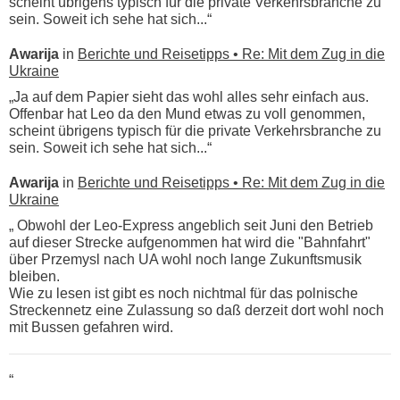
scheint übrigens typisch für die private Verkehrsbranche zu
sein. Soweit ich sehe hat sich...“
Awarija
in
Berichte und Reisetipps • Re: Mit dem Zug in die
Ukraine
„Ja auf dem Papier sieht das wohl alles sehr einfach aus.
Offenbar hat Leo da den Mund etwas zu voll genommen,
scheint übrigens typisch für die private Verkehrsbranche zu
sein. Soweit ich sehe hat sich...“
Awarija
in
Berichte und Reisetipps • Re: Mit dem Zug in die
Ukraine
„ Obwohl der Leo-Express angeblich seit Juni den Betrieb
auf dieser Strecke aufgenommen hat wird die "Bahnfahrt"
über Przemysl nach UA wohl noch lange Zukunftsmusik
bleiben.
Wie zu lesen ist gibt es noch nichtmal für das polnische
Streckennetz eine Zulassung so daß derzeit dort wohl noch
mit Bussen gefahren wird.
“