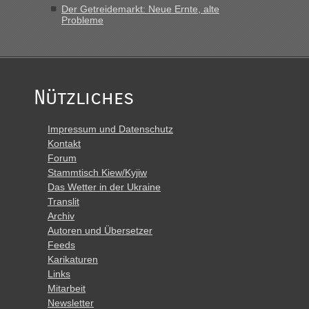
Der Getreidemarkt: Neue Ernte, alte
Probleme
Nützliches
Impressum und Datenschutz
Kontakt
Forum
Stammtisch Kiew/Kyjiw
Das Wetter in der Ukraine
Translit
Archiv
Autoren und Übersetzer
Feeds
Karikaturen
Links
Mitarbeit
Newsletter