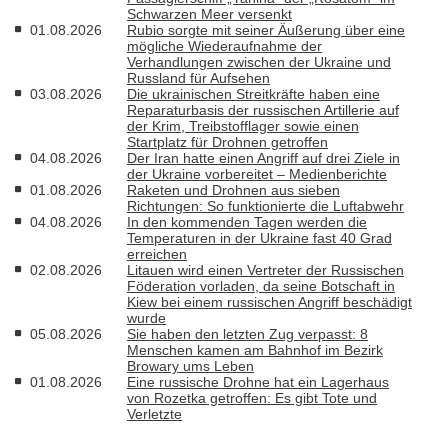
Schwarzen Meer versenkt
01.08.2026
Rubio sorgte mit seiner Äußerung über eine
mögliche Wiederaufnahme der
Verhandlungen zwischen der Ukraine und
Russland für Aufsehen
03.08.2026
Die ukrainischen Streitkräfte haben eine
Reparaturbasis der russischen Artillerie auf
der Krim, Treibstofflager sowie einen
Startplatz für Drohnen getroffen
04.08.2026
Der Iran hatte einen Angriff auf drei Ziele in
der Ukraine vorbereitet – Medienberichte
01.08.2026
Raketen und Drohnen aus sieben
Richtungen: So funktionierte die Luftabwehr
04.08.2026
In den kommenden Tagen werden die
Temperaturen in der Ukraine fast 40 Grad
erreichen
02.08.2026
Litauen wird einen Vertreter der Russischen
Föderation vorladen, da seine Botschaft in
Kiew bei einem russischen Angriff beschädigt
wurde
05.08.2026
Sie haben den letzten Zug verpasst: 8
Menschen kamen am Bahnhof im Bezirk
Browary ums Leben
01.08.2026
Eine russische Drohne hat ein Lagerhaus
von Rozetka getroffen: Es gibt Tote und
Verletzte