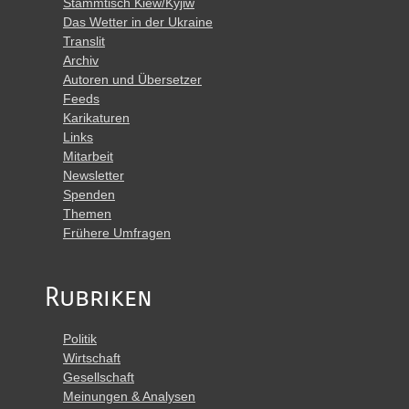
Stammtisch Kiew/Kyjiw
Das Wetter in der Ukraine
Translit
Archiv
Autoren und Übersetzer
Feeds
Karikaturen
Links
Mitarbeit
Newsletter
Spenden
Themen
Frühere Umfragen
Rubriken
Politik
Wirtschaft
Gesellschaft
Meinungen & Analysen