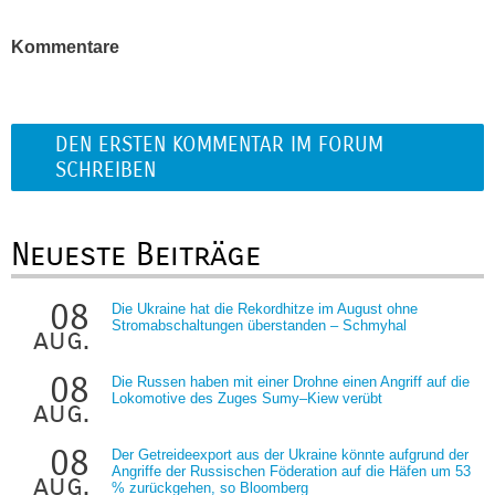
Kommentare
DEN ERSTEN KOMMENTAR IM FORUM
SCHREIBEN
Neueste Beiträge
08
Die Ukraine hat die Rekordhitze im August ohne
Stromabschaltungen überstanden – Schmyhal
aug.
08
Die Russen haben mit einer Drohne einen Angriff auf die
Lokomotive des Zuges Sumy–Kiew verübt
aug.
08
Der Getreideexport aus der Ukraine könnte aufgrund der
Angriffe der Russischen Föderation auf die Häfen um 53
aug.
% zurückgehen, so Bloomberg