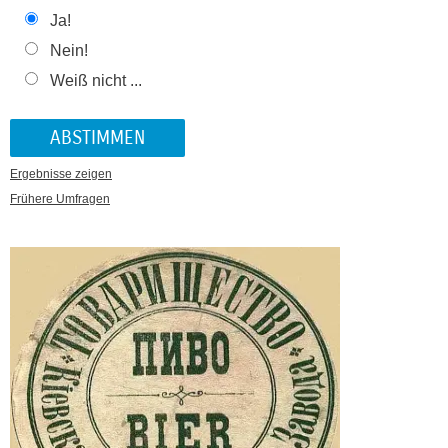
Ja!
Nein!
Weiß nicht ...
Ergebnisse zeigen
Frühere Umfragen