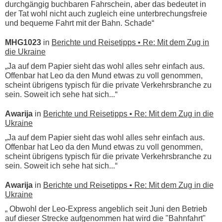
durchgängig buchbaren Fahrschein, aber das bedeutet in
der Tat wohl nicht auch zugleich eine unterbrechungsfreie
und bequeme Fahrt mit der Bahn. Schade“
MHG1023
in
Berichte und Reisetipps • Re: Mit dem Zug in
die Ukraine
„Ja auf dem Papier sieht das wohl alles sehr einfach aus.
Offenbar hat Leo da den Mund etwas zu voll genommen,
scheint übrigens typisch für die private Verkehrsbranche zu
sein. Soweit ich sehe hat sich...“
Awarija
in
Berichte und Reisetipps • Re: Mit dem Zug in die
Ukraine
„Ja auf dem Papier sieht das wohl alles sehr einfach aus.
Offenbar hat Leo da den Mund etwas zu voll genommen,
scheint übrigens typisch für die private Verkehrsbranche zu
sein. Soweit ich sehe hat sich...“
Awarija
in
Berichte und Reisetipps • Re: Mit dem Zug in die
Ukraine
„ Obwohl der Leo-Express angeblich seit Juni den Betrieb
auf dieser Strecke aufgenommen hat wird die "Bahnfahrt"