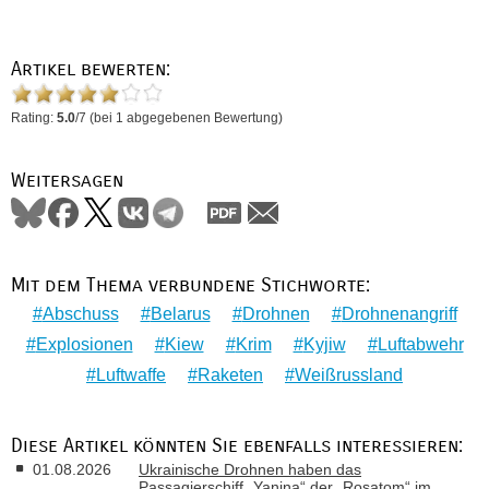
Artikel bewerten:
Rating:
5.0
/
7
(bei
1
abgegebenen Bewertung)
Weitersagen
Mit dem Thema verbundene Stichworte:
Abschuss
Belarus
Drohnen
Drohnenangriff
Explosionen
Kiew
Krim
Kyjiw
Luftabwehr
Luftwaffe
Raketen
Weißrussland
Diese Artikel könnten Sie ebenfalls interessieren:
01.08.2026
Ukrainische Drohnen haben das
Passagierschiff „Yanina“ der „Rosatom“ im