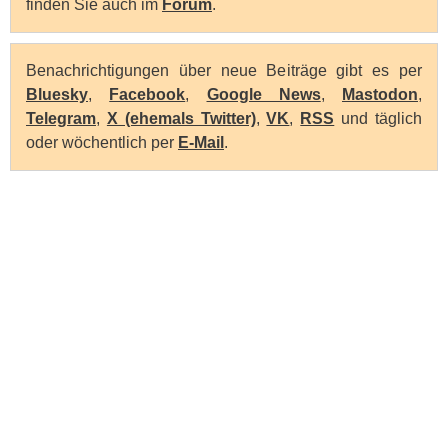
finden Sie auch im
Forum
.
Benachrichtigungen über neue Beiträge gibt es per
Bluesky
,
Facebook
,
Google News
,
Mastodon
,
Telegram
,
X (ehemals Twitter)
,
VK
,
RSS
und täglich
oder wöchentlich per
E-Mail
.