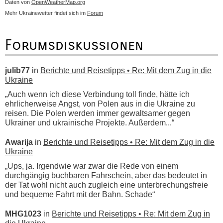
Daten von
OpenWeatherMap.org
Mehr Ukrainewetter findet sich im
Forum
Forumsdiskussionen
julib77
in
Berichte und Reisetipps • Re: Mit dem Zug in die
Ukraine
„Auch wenn ich diese Verbindung toll finde, hätte ich
ehrlicherweise Angst, von Polen aus in die Ukraine zu
reisen. Die Polen werden immer gewaltsamer gegen
Ukrainer und ukrainische Projekte. Außerdem...“
Awarija
in
Berichte und Reisetipps • Re: Mit dem Zug in die
Ukraine
„Ups, ja. Irgendwie war zwar die Rede von einem
durchgängig buchbaren Fahrschein, aber das bedeutet in
der Tat wohl nicht auch zugleich eine unterbrechungsfreie
und bequeme Fahrt mit der Bahn. Schade“
MHG1023
in
Berichte und Reisetipps • Re: Mit dem Zug in