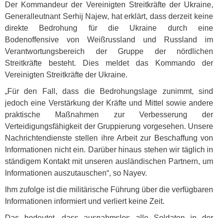
Der Kommandeur der Vereinigten Streitkräfte der Ukraine,
Generalleutnant Serhij Najew, hat erklärt, dass derzeit keine
direkte Bedrohung für die Ukraine durch eine
Bodenoffensive von Weißrussland und Russland im
Verantwortungsbereich der Gruppe der nördlichen
Streitkräfte besteht. Dies meldet das Kommando der
Vereinigten Streitkräfte der Ukraine.
„Für den Fall, dass die Bedrohungslage zunimmt, sind
jedoch eine Verstärkung der Kräfte und Mittel sowie andere
praktische Maßnahmen zur Verbesserung der
Verteidigungsfähigkeit der Gruppierung vorgesehen. Unsere
Nachrichtendienste stellen ihre Arbeit zur Beschaffung von
Informationen nicht ein. Darüber hinaus stehen wir täglich in
ständigem Kontakt mit unseren ausländischen Partnern, um
Informationen auszutauschen“, so Nayev.
Ihm zufolge ist die militärische Führung über die verfügbaren
Informationen informiert und verliert keine Zeit.
Das bedeutet, dass ausnahmslos alle Soldaten in der