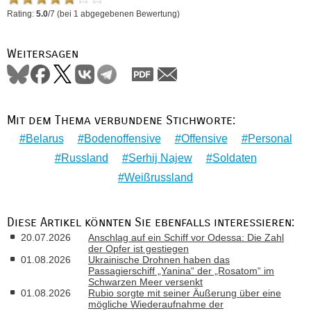
Rating:
5.0
/
7
(bei
1
abgegebenen Bewertung)
Weitersagen
Mit dem Thema verbundene Stichworte:
Belarus
Bodenoffensive
Offensive
Personal
Russland
Serhij Najew
Soldaten
Weißrussland
Diese Artikel könnten Sie ebenfalls interessieren:
20.07.2026
Anschlag auf ein Schiff vor Odessa: Die Zahl
der Opfer ist gestiegen
01.08.2026
Ukrainische Drohnen haben das
Passagierschiff „Yanina“ der „Rosatom“ im
Schwarzen Meer versenkt
01.08.2026
Rubio sorgte mit seiner Äußerung über eine
mögliche Wiederaufnahme der