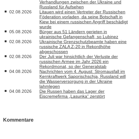
Verhandlungen zwischen der Ukraine und
Russland für Aufsehen
02.08.2026
Litauen wird einen Vertreter der Russischen
Föderation vorladen, da seine Botschaft in
Kiew bei einem russischen Angriff beschädigt
wurde
05.08.2026
Bürger aus 51 Ländern gerieten in
ukrainische Gefangenschaft, so Lubinez
02.08.2026
Ukrainische Grenzschutzbeamte haben eine
russische ZALA Z-20 in Rekordhöhe
abgeschossen
02.08.2026
Der Juli war hinsichtlich der Verluste der
russischen Armee im Jahr 2026 ein
Rekordmonat, so der Generalstab
04.08.2026
Nachrichten vom 4. August: Stromausfall im
Kernkraftwerk Saporischschja, Russland will
die Wasserversorgung in der Ukraine
lahmlegen
04.08.2026
Die Russen haben das Lager der
Eiscremefirma „Lasunka“ zerstört
Kommentare