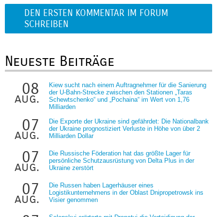
DEN ERSTEN KOMMENTAR IM FORUM
SCHREIBEN
Neueste Beiträge
08
Kiew sucht nach einem Auftragnehmer für die Sanierung
der U-Bahn-Strecke zwischen den Stationen „Taras
aug.
Schewtschenko“ und „Pochaina“ im Wert von 1,76
Milliarden
07
Die Exporte der Ukraine sind gefährdet: Die Nationalbank
der Ukraine prognostiziert Verluste in Höhe von über 2
aug.
Milliarden Dollar
07
Die Russische Föderation hat das größte Lager für
persönliche Schutzausrüstung von Delta Plus in der
aug.
Ukraine zerstört
07
Die Russen haben Lagerhäuser eines
Logistikunternehmens in der Oblast Dnipropetrowsk ins
aug.
Visier genommen