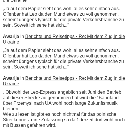
die Ukraine
„Ja auf dem Papier sieht das wohl alles sehr einfach aus.
Offenbar hat Leo da den Mund etwas zu voll genommen,
scheint übrigens typisch für die private Verkehrsbranche zu
sein. Soweit ich sehe hat sich...“
Awarija
in
Berichte und Reisetipps • Re: Mit dem Zug in die
Ukraine
„Ja auf dem Papier sieht das wohl alles sehr einfach aus.
Offenbar hat Leo da den Mund etwas zu voll genommen,
scheint übrigens typisch für die private Verkehrsbranche zu
sein. Soweit ich sehe hat sich...“
Awarija
in
Berichte und Reisetipps • Re: Mit dem Zug in die
Ukraine
„ Obwohl der Leo-Express angeblich seit Juni den Betrieb
auf dieser Strecke aufgenommen hat wird die "Bahnfahrt"
über Przemysl nach UA wohl noch lange Zukunftsmusik
bleiben.
Wie zu lesen ist gibt es noch nichtmal für das polnische
Streckennetz eine Zulassung so daß derzeit dort wohl noch
mit Bussen gefahren wird.