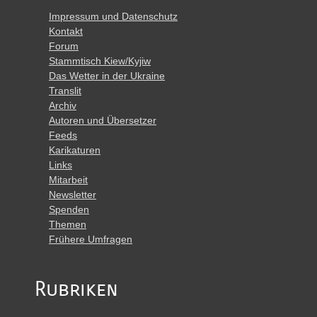
Impressum und Datenschutz
Kontakt
Forum
Stammtisch Kiew/Kyjiw
Das Wetter in der Ukraine
Translit
Archiv
Autoren und Übersetzer
Feeds
Karikaturen
Links
Mitarbeit
Newsletter
Spenden
Themen
Frühere Umfragen
Rubriken