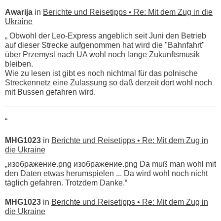
Awarija
in
Berichte und Reisetipps • Re: Mit dem Zug in die
Ukraine
„ Obwohl der Leo-Express angeblich seit Juni den Betrieb
auf dieser Strecke aufgenommen hat wird die "Bahnfahrt"
über Przemysl nach UA wohl noch lange Zukunftsmusik
bleiben.
Wie zu lesen ist gibt es noch nichtmal für das polnische
Streckennetz eine Zulassung so daß derzeit dort wohl noch
mit Bussen gefahren wird.
“
MHG1023
in
Berichte und Reisetipps • Re: Mit dem Zug in
die Ukraine
„изображение.png изображение.png Da muß man wohl mit
den Daten etwas herumspielen ... Da wird wohl noch nicht
täglich gefahren. Trotzdem Danke.“
MHG1023
in
Berichte und Reisetipps • Re: Mit dem Zug in
die Ukraine