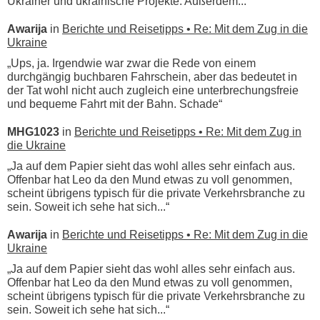
Ukrainer und ukrainische Projekte. Außerdem...“
Awarija
in
Berichte und Reisetipps • Re: Mit dem Zug in die
Ukraine
„Ups, ja. Irgendwie war zwar die Rede von einem
durchgängig buchbaren Fahrschein, aber das bedeutet in
der Tat wohl nicht auch zugleich eine unterbrechungsfreie
und bequeme Fahrt mit der Bahn. Schade“
MHG1023
in
Berichte und Reisetipps • Re: Mit dem Zug in
die Ukraine
„Ja auf dem Papier sieht das wohl alles sehr einfach aus.
Offenbar hat Leo da den Mund etwas zu voll genommen,
scheint übrigens typisch für die private Verkehrsbranche zu
sein. Soweit ich sehe hat sich...“
Awarija
in
Berichte und Reisetipps • Re: Mit dem Zug in die
Ukraine
„Ja auf dem Papier sieht das wohl alles sehr einfach aus.
Offenbar hat Leo da den Mund etwas zu voll genommen,
scheint übrigens typisch für die private Verkehrsbranche zu
sein. Soweit ich sehe hat sich...“