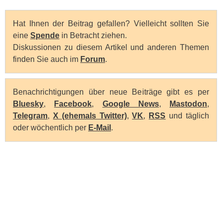
Hat Ihnen der Beitrag gefallen? Vielleicht sollten Sie
eine
Spende
in Betracht ziehen.
Diskussionen zu diesem Artikel und anderen Themen
finden Sie auch im
Forum
.
Benachrichtigungen über neue Beiträge gibt es per
Bluesky
,
Facebook
,
Google News
,
Mastodon
,
Telegram
,
X (ehemals Twitter)
,
VK
,
RSS
und täglich
oder wöchentlich per
E-Mail
.