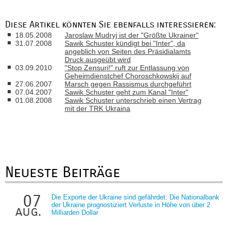
Diese Artikel könnten Sie ebenfalls interessieren:
18.05.2008
Jaroslaw Mudryj ist der "Größte Ukrainer"
31.07.2008
Sawik Schuster kündigt bei "Inter", da
angeblich von Seiten des Präsidialamts
Druck ausgeübt wird
03.09.2010
"Stop Zensuri!" ruft zur Entlassung von
Geheimdienstchef Choroschkowskij auf
27.06.2007
Marsch gegen Rassismus durchgeführt
07.04.2007
Sawik Schuster geht zum Kanal "Inter"
01.08.2008
Sawik Schuster unterschrieb einen Vertrag
mit der TRK Ukraina
Neueste Beiträge
07
Die Exporte der Ukraine sind gefährdet: Die Nationalbank
der Ukraine prognostiziert Verluste in Höhe von über 2
aug.
Milliarden Dollar