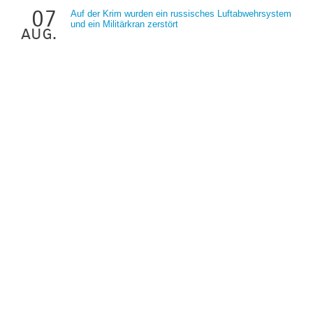
07
Auf der Krim wurden ein russisches Luftabwehrsystem
und ein Militärkran zerstört
aug.