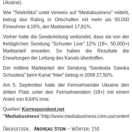
Ukraine).
Wie “Telekritika” unter Verweis auf “Mediabusiness” mitteilt,
betrug das Rating in Ortschaften mit mehr als 50.000
Einwohner 4,16%, der Marktanteil 17,81%.
Vorher hatte die Senderleitung verkündet, dass sie von der
freitäglichen Sendung “Schuster Live” 12% (18+, 50.000+)
Marktanteil erwarten. So haben die Resultate die
Erwartungen der Leitung des Kanals übertroffen.
Der mittlere Marktanteil der Sendung “Swoboda Sawika
Schustera” beim Kanal “Inter” betrug in 2008 27,50%.
Am 5. September hatte der Fernsehsender Ukraine den
dritten Platz unter den Fernsehsendern (18+) mit einem
Anteil von 8,64% inne.
Quellen:
Korrespondent.net
“Mediabusiness
”:http://www.mediabusiness.com.ua/content/
Übersetzer:
Andreas Stein
— Wörter: 150