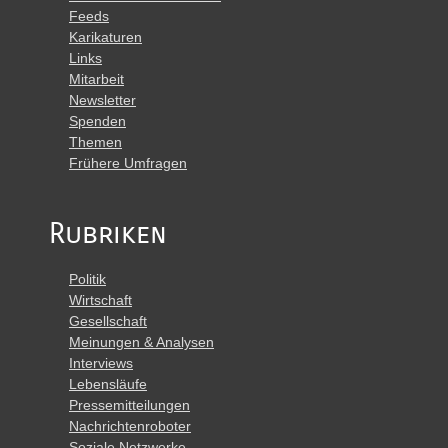
Feeds
Karikaturen
Links
Mitarbeit
Newsletter
Spenden
Themen
Frühere Umfragen
Rubriken
Politik
Wirtschaft
Gesellschaft
Meinungen & Analysen
Interviews
Lebensläufe
Pressemitteilungen
Nachrichtenroboter
Soziale Netzwerke