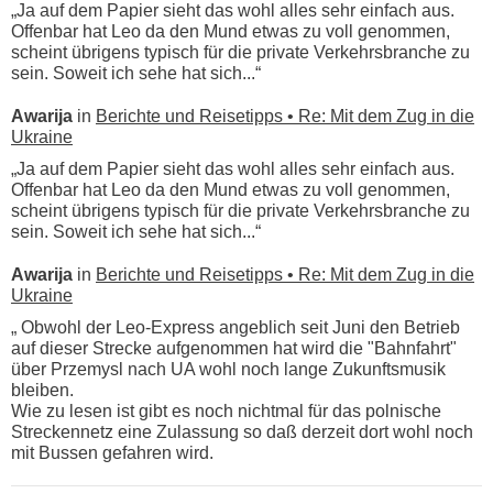
„Ja auf dem Papier sieht das wohl alles sehr einfach aus.
Offenbar hat Leo da den Mund etwas zu voll genommen,
scheint übrigens typisch für die private Verkehrsbranche zu
sein. Soweit ich sehe hat sich...“
Awarija
in
Berichte und Reisetipps • Re: Mit dem Zug in die
Ukraine
„Ja auf dem Papier sieht das wohl alles sehr einfach aus.
Offenbar hat Leo da den Mund etwas zu voll genommen,
scheint übrigens typisch für die private Verkehrsbranche zu
sein. Soweit ich sehe hat sich...“
Awarija
in
Berichte und Reisetipps • Re: Mit dem Zug in die
Ukraine
„ Obwohl der Leo-Express angeblich seit Juni den Betrieb
auf dieser Strecke aufgenommen hat wird die "Bahnfahrt"
über Przemysl nach UA wohl noch lange Zukunftsmusik
bleiben.
Wie zu lesen ist gibt es noch nichtmal für das polnische
Streckennetz eine Zulassung so daß derzeit dort wohl noch
mit Bussen gefahren wird.