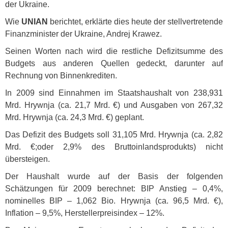
der Ukraine.
Wie
UNIAN
berichtet, erklärte dies heute der stellvertretende
Finanzminister der Ukraine, Andrej Krawez.
Seinen Worten nach wird die restliche Defizitsumme des
Budgets aus anderen Quellen gedeckt, darunter auf
Rechnung von Binnenkrediten.
In 2009 sind Einnahmen im Staatshaushalt von 238,931
Mrd. Hrywnja (ca. 21,7 Mrd. €) und Ausgaben von 267,32
Mrd. Hrywnja (ca. 24,3 Mrd. €) geplant.
Das Defizit des Budgets soll 31,105 Mrd. Hrywnja (ca. 2,82
Mrd. €;oder 2,9% des Bruttoinlandsprodukts) nicht
übersteigen.
Der Haushalt wurde auf der Basis der folgenden
Schätzungen für 2009 berechnet:
BIP
Anstieg – 0,4%,
nominelles
BIP
– 1,062 Bio. Hrywnja (ca. 96,5 Mrd. €),
Inflation – 9,5%, Herstellerpreisindex – 12%.