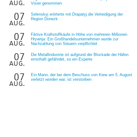
aug.
Visier genommen
07
Selenskyj erörterte mit Drapatyj die Verteidigung der
Region Donezk
aug.
07
Fiktive Kraftstoffkäufe in Höhe von mehreren Millionen
Hrywnja: Ein Großhandelsunternehmen wurde zur
aug.
Nachzahlung von Steuern verpflichtet
07
Die Metallindustrie ist aufgrund der Blockade der Häfen
ernsthaft gefährdet, so ein Experte
aug.
07
Ein Mann, der bei dem Beschuss von Kiew am 5. August
verletzt worden war, ist verstorben
aug.