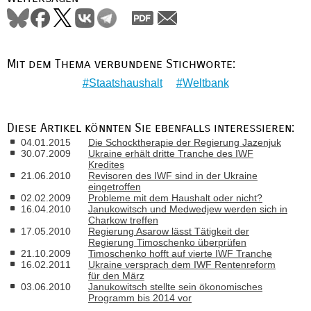
Mit dem Thema verbundene Stichworte:
Staatshaushalt
Weltbank
Diese Artikel könnten Sie ebenfalls interessieren:
04.01.2015
Die Schocktherapie der Regierung Jazenjuk
30.07.2009
Ukraine erhält dritte Tranche des IWF
Kredites
21.06.2010
Revisoren des IWF sind in der Ukraine
eingetroffen
02.02.2009
Probleme mit dem Haushalt oder nicht?
16.04.2010
Janukowitsch und Medwedjew werden sich in
Charkow treffen
17.05.2010
Regierung Asarow lässt Tätigkeit der
Regierung Timoschenko überprüfen
21.10.2009
Timoschenko hofft auf vierte IWF Tranche
16.02.2011
Ukraine versprach dem IWF Rentenreform
für den März
03.06.2010
Janukowitsch stellte sein ökonomisches
Programm bis 2014 vor