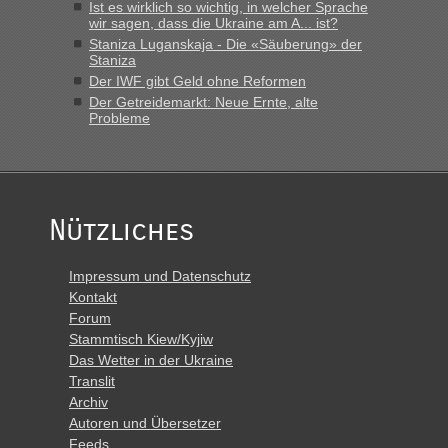
Ist es wirklich so wichtig, in welcher Sprache
wir sagen, dass die Ukraine am A... ist?
Staniza Luganskaja - Die «Säuberung» der
Staniza
Der IWF gibt Geld ohne Reformen
Der Getreidemarkt: Neue Ernte, alte
Probleme
Nützliches
Impressum und Datenschutz
Kontakt
Forum
Stammtisch Kiew/Kyjiw
Das Wetter in der Ukraine
Translit
Archiv
Autoren und Übersetzer
Feeds