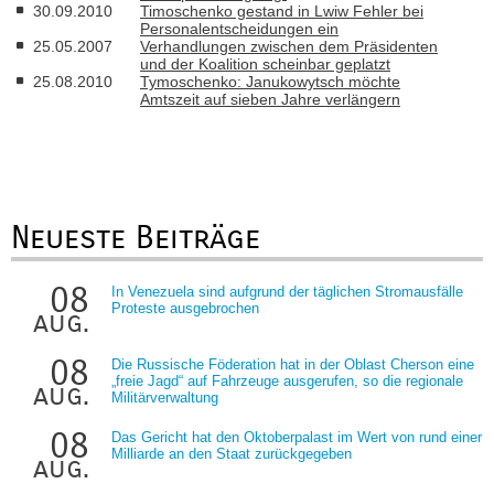
30.09.2010
Timoschenko gestand in Lwiw Fehler bei
Personalentscheidungen ein
25.05.2007
Verhandlungen zwischen dem Präsidenten
und der Koalition scheinbar geplatzt
25.08.2010
Tymoschenko: Janukowytsch möchte
Amtszeit auf sieben Jahre verlängern
Neueste Beiträge
08
In Venezuela sind aufgrund der täglichen Stromausfälle
Proteste ausgebrochen
aug.
08
Die Russische Föderation hat in der Oblast Cherson eine
„freie Jagd“ auf Fahrzeuge ausgerufen, so die regionale
aug.
Militärverwaltung
08
Das Gericht hat den Oktoberpalast im Wert von rund einer
Milliarde an den Staat zurückgegeben
aug.