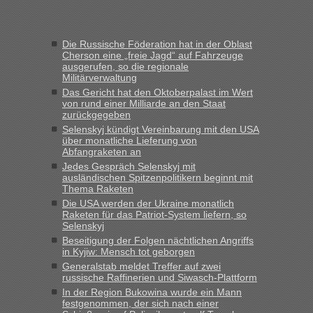
Die Russische Föderation hat in der Oblast
Cherson eine „freie Jagd“ auf Fahrzeuge
ausgerufen, so die regionale
Militärverwaltung
Das Gericht hat den Oktoberpalast im Wert
von rund einer Milliarde an den Staat
zurückgegeben
Selenskyj kündigt Vereinbarung mit den USA
über monatliche Lieferung von
Abfangraketen an
Jedes Gespräch Selenskyj mit
ausländischen Spitzenpolitikern beginnt mit
Thema Raketen
Die USA werden der Ukraine monatlich
Raketen für das Patriot-System liefern, so
Selenskyj
Beseitigung der Folgen nächtlichen Angriffs
in Kyjiw: Mensch tot geborgen
Generalstab meldet Treffer auf zwei
russische Raffinerien und Siwasch-Plattform
In der Region Bukowina wurde ein Mann
festgenommen, der sich nach einer