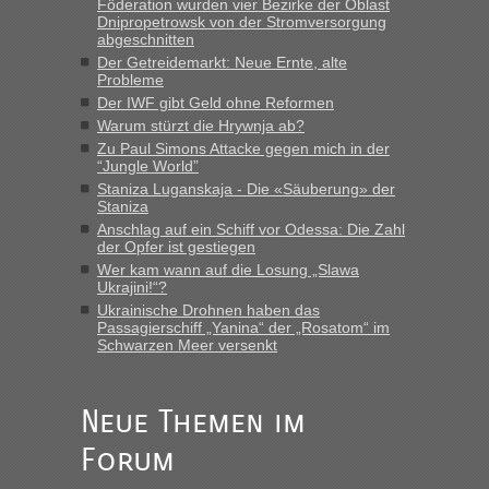
Föderation wurden vier Bezirke der Oblast
Dnipropetrowsk von der Stromversorgung
abgeschnitten
Der Getreidemarkt: Neue Ernte, alte
Probleme
Der IWF gibt Geld ohne Reformen
Warum stürzt die Hrywnja ab?
Zu Paul Simons Attacke gegen mich in der
“Jungle World”
Staniza Luganskaja - Die «Säuberung» der
Staniza
Anschlag auf ein Schiff vor Odessa: Die Zahl
der Opfer ist gestiegen
Wer kam wann auf die Losung „Slawa
Ukrajini!“?
Ukrainische Drohnen haben das
Passagierschiff „Yanina“ der „Rosatom“ im
Schwarzen Meer versenkt
Neue Themen im
Forum