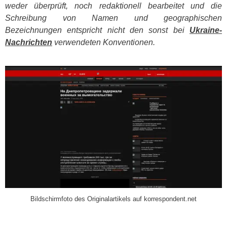
weder überprüft, noch redaktionell bearbeitet und die
Schreibung von Namen und geographischen
Bezeichnungen entspricht nicht den sonst bei
Ukraine-
Nachrichten
verwendeten Konventionen.
​
Bildschirmfoto des Originalartikels auf korrespondent.net