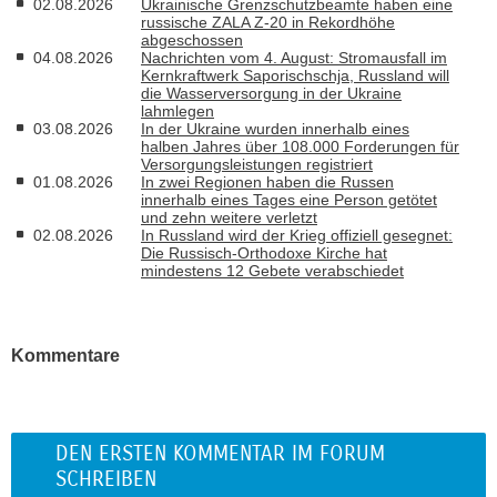
02.08.2026
Ukrainische Grenzschutzbeamte haben eine
russische ZALA Z-20 in Rekordhöhe
abgeschossen
04.08.2026
Nachrichten vom 4. August: Stromausfall im
Kernkraftwerk Saporischschja, Russland will
die Wasserversorgung in der Ukraine
lahmlegen
03.08.2026
In der Ukraine wurden innerhalb eines
halben Jahres über 108.000 Forderungen für
Versorgungsleistungen registriert
01.08.2026
In zwei Regionen haben die Russen
innerhalb eines Tages eine Person getötet
und zehn weitere verletzt
02.08.2026
In Russland wird der Krieg offiziell gesegnet:
Die Russisch-Orthodoxe Kirche hat
mindestens 12 Gebete verabschiedet
Kommentare
DEN ERSTEN KOMMENTAR IM FORUM
SCHREIBEN