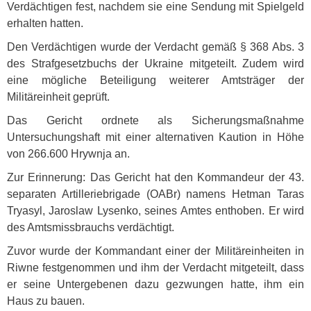
Verdächtigen fest, nachdem sie eine Sendung mit Spielgeld
erhalten hatten.
Den Verdächtigen wurde der Verdacht gemäß § 368 Abs. 3
des Strafgesetzbuchs der Ukraine mitgeteilt. Zudem wird
eine mögliche Beteiligung weiterer Amtsträger der
Militäreinheit geprüft.
Das Gericht ordnete als Sicherungsmaßnahme
Untersuchungshaft mit einer alternativen Kaution in Höhe
von 266.600 Hrywnja an.
Zur Erinnerung: Das Gericht hat den Kommandeur der 43.
separaten Artilleriebrigade (
OAB
r) namens Hetman Taras
Tryasyl, Jaroslaw Lysenko, seines Amtes enthoben. Er wird
des Amtsmissbrauchs verdächtigt.
Zuvor wurde der Kommandant einer der Militäreinheiten in
Riwne festgenommen und ihm der Verdacht mitgeteilt, dass
er seine Untergebenen dazu gezwungen hatte, ihm ein
Haus zu bauen.