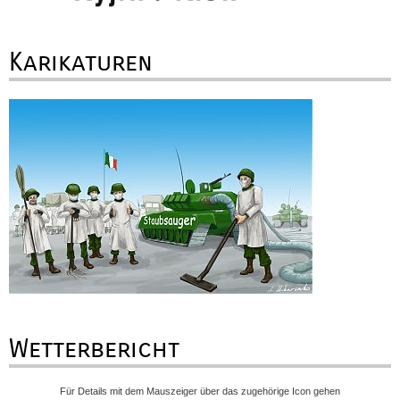
Karikaturen
Wetterbericht
Für Details mit dem Mauszeiger über das zugehörige Icon gehen