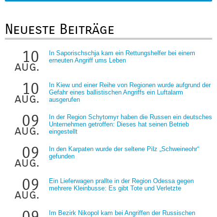
Neueste Beiträge
10
In Saporischschja kam ein Rettungshelfer bei einem
erneuten Angriff ums Leben
aug.
10
In Kiew und einer Reihe von Regionen wurde aufgrund der
Gefahr eines ballistischen Angriffs ein Luftalarm
aug.
ausgerufen
09
In der Region Schytomyr haben die Russen ein deutsches
Unternehmen getroffen: Dieses hat seinen Betrieb
aug.
eingestellt
09
In den Karpaten wurde der seltene Pilz „Schweineohr“
gefunden
aug.
09
Ein Lieferwagen prallte in der Region Odessa gegen
mehrere Kleinbusse: Es gibt Tote und Verletzte
aug.
09
Im Bezirk Nikopol kam bei Angriffen der Russischen