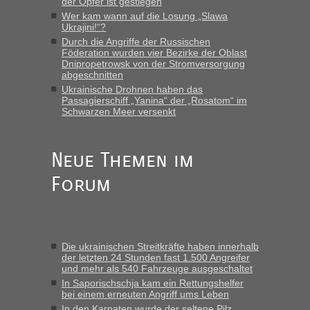
der Opfer ist gestiegen
Wer kam wann auf die Losung „Slawa
Ukrajini!“?
Durch die Angriffe der Russischen
Föderation wurden vier Bezirke der Oblast
Dnipropetrowsk von der Stromversorgung
abgeschnitten
Ukrainische Drohnen haben das
Passagierschiff „Yanina“ der „Rosatom“ im
Schwarzen Meer versenkt
Neue Themen im
Forum
Die ukrainischen Streitkräfte haben innerhalb
der letzten 24 Stunden fast 1.500 Angreifer
und mehr als 540 Fahrzeuge ausgeschaltet
In Saporischschja kam ein Rettungshelfer
bei einem erneuten Angriff ums Leben
In den Karpaten wurde der seltene Pilz