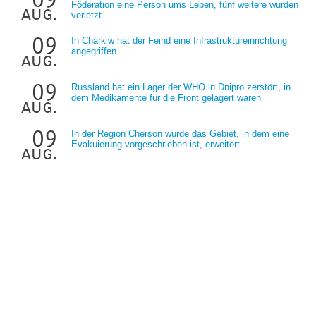
Föderation eine Person ums Leben, fünf weitere wurden
aug.
verletzt
09
In Charkiw hat der Feind eine Infrastruktureinrichtung
angegriffen
aug.
09
Russland hat ein Lager der WHO in Dnipro zerstört, in
dem Medikamente für die Front gelagert waren
aug.
09
In der Region Cherson wurde das Gebiet, in dem eine
Evakuierung vorgeschrieben ist, erweitert
aug.