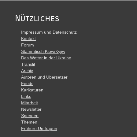
Nützliches
Impressum und Datenschutz
Kontakt
Forum
Stammtisch Kiew/Kyjiw
Das Wetter in der Ukraine
Translit
Archiv
Autoren und Übersetzer
Feeds
Karikaturen
Links
Mitarbeit
Newsletter
Spenden
Themen
Frühere Umfragen