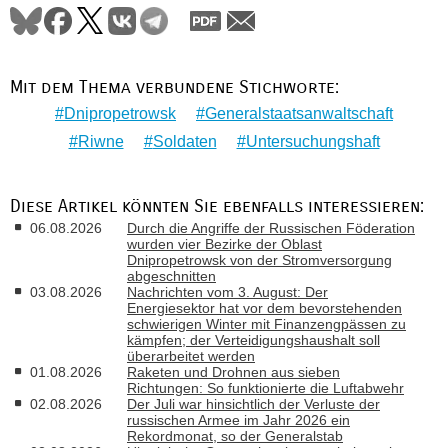
Mit dem Thema verbundene Stichworte:
Dnipropetrowsk
Generalstaatsanwaltschaft
Riwne
Soldaten
Untersuchungshaft
Diese Artikel könnten Sie ebenfalls interessieren:
06.08.2026
Durch die Angriffe der Russischen Föderation
wurden vier Bezirke der Oblast
Dnipropetrowsk von der Stromversorgung
abgeschnitten
03.08.2026
Nachrichten vom 3. August: Der
Energiesektor hat vor dem bevorstehenden
schwierigen Winter mit Finanzengpässen zu
kämpfen; der Verteidigungshaushalt soll
überarbeitet werden
01.08.2026
Raketen und Drohnen aus sieben
Richtungen: So funktionierte die Luftabwehr
02.08.2026
Der Juli war hinsichtlich der Verluste der
russischen Armee im Jahr 2026 ein
Rekordmonat, so der Generalstab