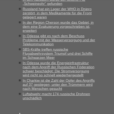
„Schweineohr“ gefunden
Russland hat ein Lager der WHO in Dnipro
zerstört, in dem Medikamente für die Front
gelagert waren
In der Region Cherson wurde das Gebiet, in
dem eine Evakuierung vorgeschrieben ist,
erweitert
In Odessa gibt es nach dem Beschuss
Probleme mit der Wasserversorgung und der
Telekommunikation
SBS-Kräfte treffen russische
Flugabwehrsystem Triumpf und drei Schiffe
im Schwarzen Meer
In Odessa wurde die Energieinfrastruktur
nach dem Angriff der Russischen Föderation
schwer beschädigt: Die Stromversorgung
wird nicht so schnell wiederhergestellt
In Charkiw ist die Zahl der Opfer des Angriffs
auf 37 gestiegen; unter den Trümmern wird
nach Menschen gesucht
Luftabwehr macht 174 russische Drohnen
unschädlich