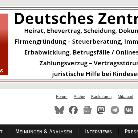
Forum
Archiv
Karikaturen
Mitarbeit
t
Meinungen & Analysen
Interviews
Pres