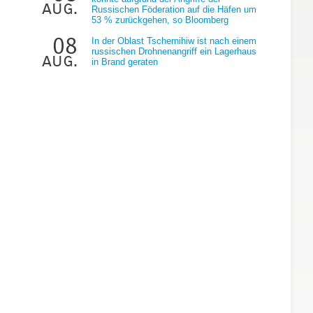
aug.
Russischen Föderation auf die Häfen um
53 % zurückgehen, so Bloomberg
08
In der Oblast Tschernihiw ist nach einem
russischen Drohnenangriff ein Lagerhaus
aug.
in Brand geraten