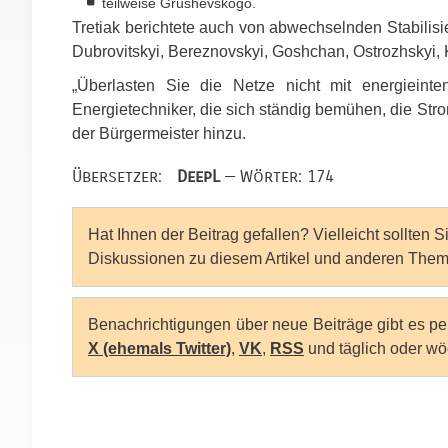
teilweise Grushevskogo.
Tretiak berichtete auch von abwechselnden Stabilisi
Dubrovitskyi, Bereznovskyi, Goshchan, Ostrozhskyi, 
„Überlasten Sie die Netze nicht mit energieinte
Energietechniker, die sich ständig bemühen, die Stro
der Bürgermeister hinzu.
Übersetzer:
DeepL
— Wörter: 174
Hat Ihnen der Beitrag gefallen? Vielleicht sollten 
Diskussionen zu diesem Artikel und anderen Them
Benachrichtigungen über neue Beiträge gibt es p
X (ehemals Twitter)
,
VK
,
RSS
und täglich oder wö