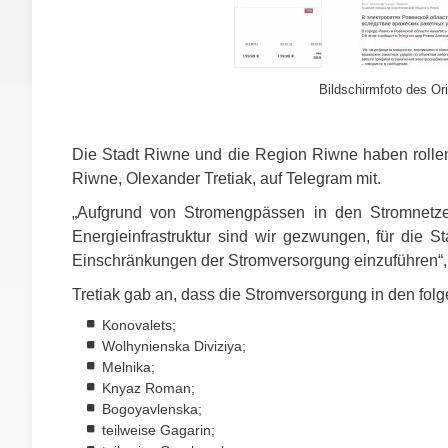
Bildschirmfoto des Ori
Die Stadt Riwne und die Region Riwne haben rollend
Riwne, Olexander Tretiak, auf Telegram mit.
„Aufgrund von Stromengpässen in den Stromnetzen
Energieinfrastruktur sind wir gezwungen, für die 
Einschränkungen der Stromversorgung einzuführen“, h
Tretiak gab an, dass die Stromversorgung in den fol
Konovalets;
Wolhynienska Diviziya;
Melnika;
Knyaz Roman;
Bogoyavlenska;
teilweise Gagarin;