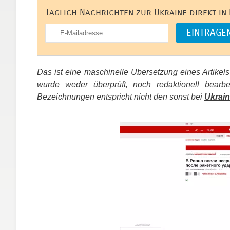
Täglich Nachrichten zur Ukraine direkt in
Das ist eine maschinelle Übersetzung eines Artikel
wurde weder überprüft, noch redaktionell bear
Bezeichnungen entspricht nicht den sonst bei
Ukrain
​