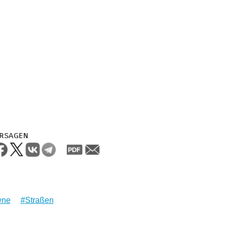
rsagen
wne
Straßen