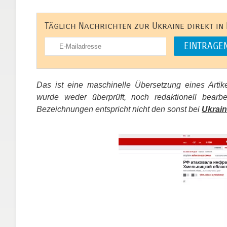
Täglich Nachrichten zur Ukraine direkt in
Das ist eine maschinelle Übersetzung eines Arti
wurde weder überprüft, noch redaktionell bear
Bezeichnungen entspricht nicht den sonst bei
Ukrain
​