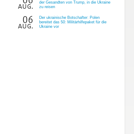
der Gesandten von Trump, in die Ukraine
aug.
zu reisen
06
Der ukrainische Botschafter: Polen
bereitet das 50: Militärhilfepaket für die
aug.
Ukraine vor