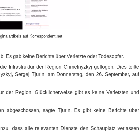
ginalartikels auf Korrespondent.net
. Es gab keine Berichte über Verletzte oder Todesopfer.
e Infrastruktur der Region Chmelnyzkyj geflogen. Dies teilte
nyzkyj, Sergej Tjurin, am Donnerstag, den 26. September, auf
tur der Region. Glücklicherweise gibt es keine Verletzten und
 abgeschossen, sagte Tjurin. Es gibt keine Berichte über
hinzu, dass alle relevanten Dienste den Schauplatz verlassen