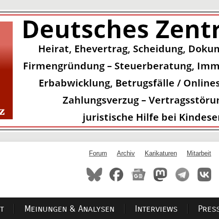
Forum
Archiv
Karikaturen
Mitarbeit
t
Meinungen & Analysen
Interviews
Pres