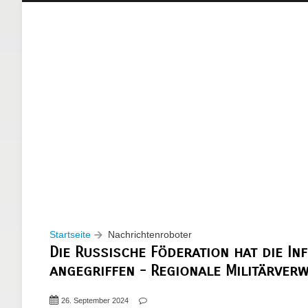
Startseite
Nachrichtenroboter
Die Russische Föderation hat die I
angegriffen - Regionale Militärver
26. September 2024