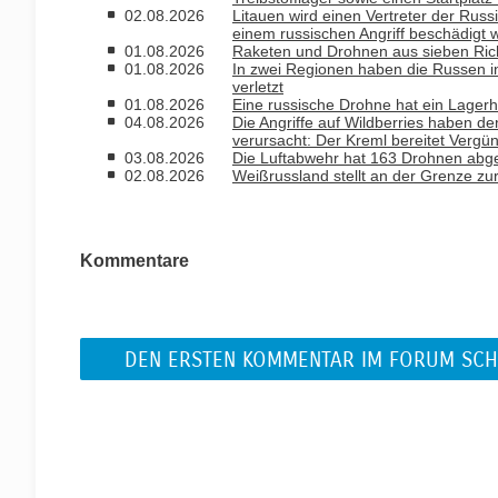
02.08.2026
Litauen wird einen Vertreter der Russ
einem russischen Angriff beschädigt 
01.08.2026
Raketen und Drohnen aus sieben Rich
01.08.2026
In zwei Regionen haben die Russen i
verletzt
01.08.2026
Eine russische Drohne hat ein Lagerh
04.08.2026
Die Angriffe auf Wildberries haben de
verursacht: Der Kreml bereitet Vergü
03.08.2026
Die Luftabwehr hat 163 Drohnen abge
02.08.2026
Weißrussland stellt an der Grenze zu
Kommentare
DEN ERSTEN KOMMENTAR IM FORUM SCH