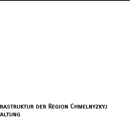
nfrastruktur der Region Chmelnyzkyj
waltung