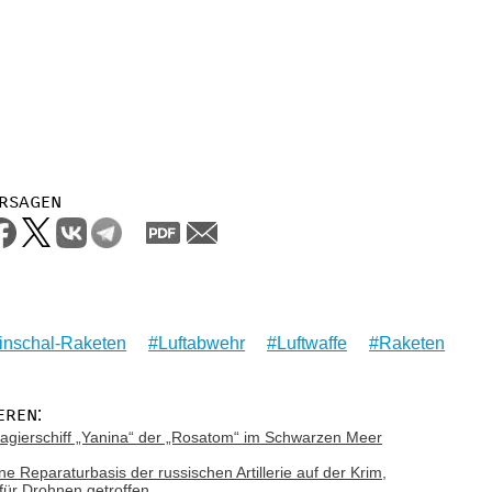
rsagen
inschal-Raketen
Luftabwehr
Luftwaffe
Raketen
eren:
gierschiff „Yanina“ der „Rosatom“ im Schwarzen Meer
ne Reparaturbasis der russischen Artillerie auf der Krim,
 für Drohnen getroffen