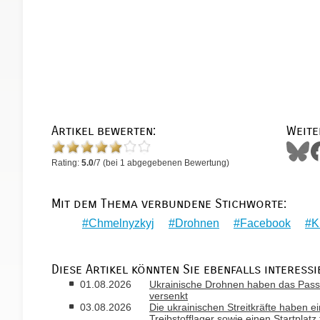
Artikel bewerten:
Weite
Rating:
5.0
/
7
(bei
1
abgegebenen Bewertung)
Mit dem Thema verbundene Stichworte:
Chmelnyzkyj
Drohnen
Facebook
K
Diese Artikel könnten Sie ebenfalls interessi
01.08.2026
Ukrainische Drohnen haben das Passa
versenkt
03.08.2026
Die ukrainischen Streitkräfte haben ei
Treibstofflager sowie einen Startplatz