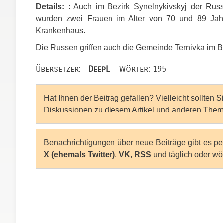
Details:
: Auch im Bezirk Synelnykivskyj der Russ
wurden zwei Frauen im Alter von 70 und 89 Jahren
Krankenhaus.
Die Russen griffen auch die Gemeinde Ternivka im B
Übersetzer:
DeepL
— Wörter: 195
Hat Ihnen der Beitrag gefallen? Vielleicht sollten 
Diskussionen zu diesem Artikel und anderen Them
Benachrichtigungen über neue Beiträge gibt es p
X (ehemals Twitter)
,
VK
,
RSS
und täglich oder wö