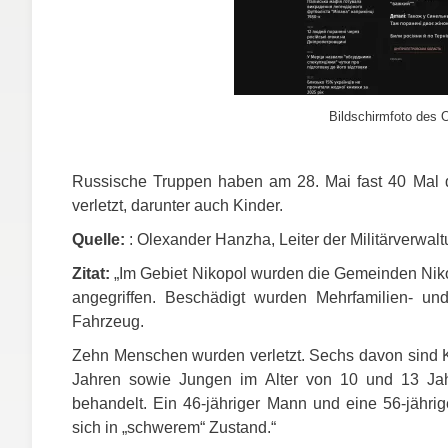
Bildschirmfoto des O
Russische Truppen haben am 28. Mai fast 40 Mal 
verletzt, darunter auch Kinder.
Quelle:
: Olexander Hanzha, Leiter der Militärverwa
Zitat:
„Im Gebiet Nikopol wurden die Gemeinden Nik
angegriffen. Beschädigt wurden Mehrfamilien- und
Fahrzeug.
Zehn Menschen wurden verletzt. Sechs davon sind Ki
Jahren sowie Jungen im Alter von 10 und 13 Ja
behandelt. Ein 46-jähriger Mann und eine 56-jähr
sich in „schwerem“ Zustand.“