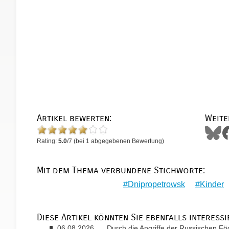
Artikel bewerten:
Weite
Rating:
5.0
/
7
(bei
1
abgegebenen Bewertung)
Mit dem Thema verbundene Stichworte:
Dnipropetrowsk
Kinder
Diese Artikel könnten Sie ebenfalls interessi
06.08.2026
Durch die Angriffe der Russischen Fö