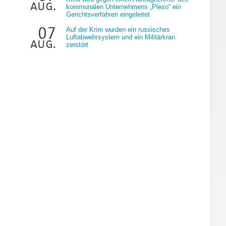
aug.
kommunalen Unternehmens „Pleso“ ein
Gerichtsverfahren eingeleitet
07
Auf der Krim wurden ein russisches
Luftabwehrsystem und ein Militärkran
aug.
zerstört