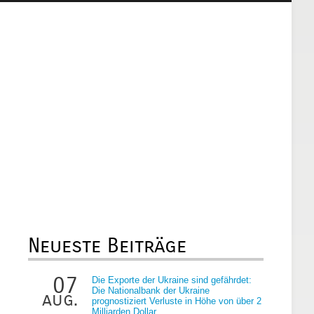
Neueste Beiträge
07
Die Exporte der Ukraine sind gefährdet:
Die Nationalbank der Ukraine
aug.
prognostiziert Verluste in Höhe von über 2
Milliarden Dollar