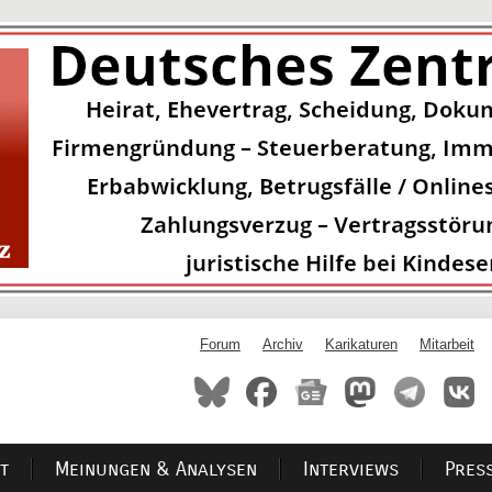
Forum
Archiv
Karikaturen
Mitarbeit
t
Meinungen & Analysen
Interviews
Pres