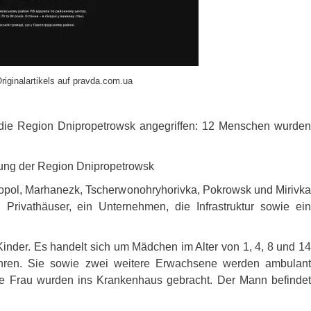
riginalartikels auf pravda.com.ua
die Region Dnipropetrowsk angegriffen: 12 Menschen wurden
ltung der Region Dnipropetrowsk
opol, Marhanezk, Tscherwonohryhorivka, Pokrowsk und Mirivka
 Privathäuser, ein Unternehmen, die Infrastruktur sowie ein
nder. Es handelt sich um Mädchen im Alter von 1, 4, 8 und 14
hren. Sie sowie zwei weitere Erwachsene werden ambulant
ige Frau wurden ins Krankenhaus gebracht. Der Mann befindet