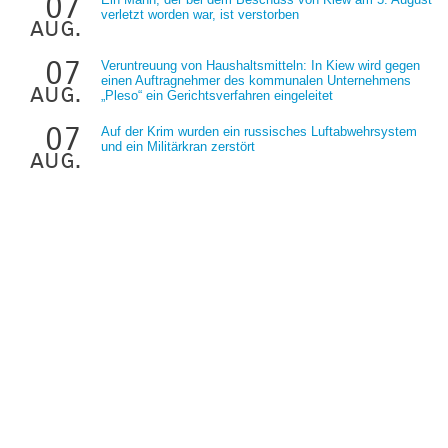
07
verletzt worden war, ist verstorben
aug.
07
Veruntreuung von Haushaltsmitteln: In Kiew wird gegen
einen Auftragnehmer des kommunalen Unternehmens
aug.
„Pleso“ ein Gerichtsverfahren eingeleitet
07
Auf der Krim wurden ein russisches Luftabwehrsystem
und ein Militärkran zerstört
aug.