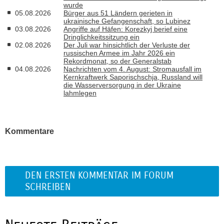
wurde
05.08.2026
Bürger aus 51 Ländern gerieten in
ukrainische Gefangenschaft, so Lubinez
03.08.2026
Angriffe auf Häfen: Korezkyj berief eine
Dringlichkeitssitzung ein
02.08.2026
Der Juli war hinsichtlich der Verluste der
russischen Armee im Jahr 2026 ein
Rekordmonat, so der Generalstab
04.08.2026
Nachrichten vom 4. August: Stromausfall im
Kernkraftwerk Saporischschja, Russland will
die Wasserversorgung in der Ukraine
lahmlegen
Kommentare
DEN ERSTEN KOMMENTAR IM FORUM
SCHREIBEN