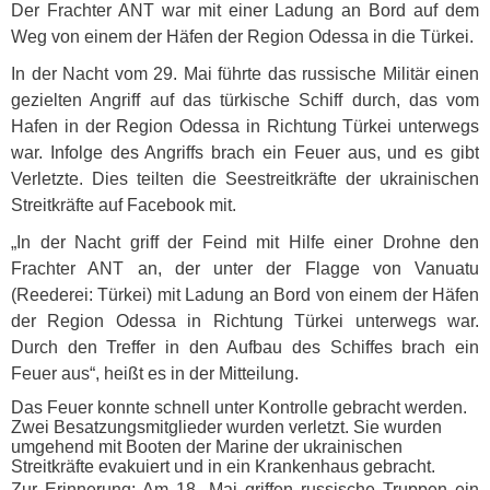
Der Frachter
ANT
war mit einer Ladung an Bord auf dem
Weg von einem der Häfen der Region Odessa in die Türkei.
In der Nacht vom 29. Mai führte das russische Militär einen
gezielten Angriff auf das türkische Schiff durch, das vom
Hafen in der Region Odessa in Richtung Türkei unterwegs
war. Infolge des Angriffs brach ein Feuer aus, und es gibt
Verletzte. Dies teilten die Seestreitkräfte der ukrainischen
Streitkräfte auf Facebook mit.
„In der Nacht griff der Feind mit Hilfe einer Drohne den
Frachter
ANT
an, der unter der Flagge von Vanuatu
(Reederei: Türkei) mit Ladung an Bord von einem der Häfen
der Region Odessa in Richtung Türkei unterwegs war.
Durch den Treffer in den Aufbau des Schiffes brach ein
Feuer aus“, heißt es in der Mitteilung.
Das Feuer konnte schnell unter Kontrolle gebracht werden.
Zwei Besatzungsmitglieder wurden verletzt. Sie wurden
umgehend mit Booten der Marine der ukrainischen
Streitkräfte evakuiert und in ein Krankenhaus gebracht.
Zur Erinnerung: Am 18. Mai griffen russische Truppen ein