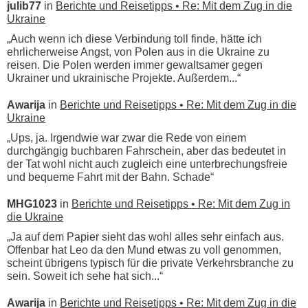
julib77
in
Berichte und Reisetipps • Re: Mit dem Zug in die
Ukraine
„Auch wenn ich diese Verbindung toll finde, hätte ich
ehrlicherweise Angst, von Polen aus in die Ukraine zu
reisen. Die Polen werden immer gewaltsamer gegen
Ukrainer und ukrainische Projekte. Außerdem...“
Awarija
in
Berichte und Reisetipps • Re: Mit dem Zug in die
Ukraine
„Ups, ja. Irgendwie war zwar die Rede von einem
durchgängig buchbaren Fahrschein, aber das bedeutet in
der Tat wohl nicht auch zugleich eine unterbrechungsfreie
und bequeme Fahrt mit der Bahn. Schade“
MHG1023
in
Berichte und Reisetipps • Re: Mit dem Zug in
die Ukraine
„Ja auf dem Papier sieht das wohl alles sehr einfach aus.
Offenbar hat Leo da den Mund etwas zu voll genommen,
scheint übrigens typisch für die private Verkehrsbranche zu
sein. Soweit ich sehe hat sich...“
Awarija
in
Berichte und Reisetipps • Re: Mit dem Zug in die