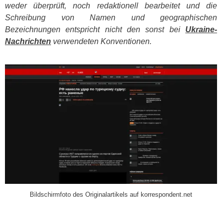
weder überprüft, noch redaktionell bearbeitet und die
Schreibung von Namen und geographischen
Bezeichnungen entspricht nicht den sonst bei
Ukraine-
Nachrichten
verwendeten Konventionen.
​
Bildschirmfoto des Originalartikels auf korrespondent.net