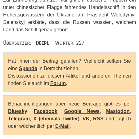
unter chinesischer Flagge fahrendes Handelsschiff in den
Hoheitsgewässern der Ukraine an. Präsident Wolodymyr
Selenskyj erklärte, dass die Russen wussten, welchem
Land das Schiff genau gehört.
Übersetzer:
DeepL
— Wörter: 227
Hat Ihnen der Beitrag gefallen? Vielleicht sollten Sie
eine
Spende
in Betracht ziehen.
Diskussionen zu diesem Artikel und anderen Themen
finden Sie auch im
Forum
.
Benachrichtigungen über neue Beiträge gibt es per
Bluesky
,
Facebook
,
Google News
,
Mastodon
,
Telegram
,
X (ehemals Twitter)
,
VK
,
RSS
und täglich
oder wöchentlich per
E-Mail
.