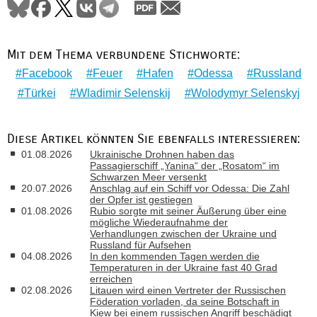
Mit dem Thema verbundene Stichworte:
Facebook
Feuer
Hafen
Odessa
Russland
Türkei
Wladimir Selenskij
Wolodymyr Selenskyj
Diese Artikel könnten Sie ebenfalls interessieren:
01.08.2026
Ukrainische Drohnen haben das
Passagierschiff „Yanina“ der „Rosatom“ im
Schwarzen Meer versenkt
20.07.2026
Anschlag auf ein Schiff vor Odessa: Die Zahl
der Opfer ist gestiegen
01.08.2026
Rubio sorgte mit seiner Äußerung über eine
mögliche Wiederaufnahme der
Verhandlungen zwischen der Ukraine und
Russland für Aufsehen
04.08.2026
In den kommenden Tagen werden die
Temperaturen in der Ukraine fast 40 Grad
erreichen
02.08.2026
Litauen wird einen Vertreter der Russischen
Föderation vorladen, da seine Botschaft in
Kiew bei einem russischen Angriff beschädigt