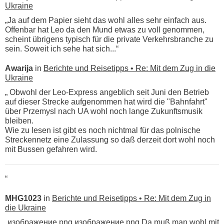
Ukraine
„Ja auf dem Papier sieht das wohl alles sehr einfach aus.
Offenbar hat Leo da den Mund etwas zu voll genommen,
scheint übrigens typisch für die private Verkehrsbranche zu
sein. Soweit ich sehe hat sich...“
Awarija
in
Berichte und Reisetipps • Re: Mit dem Zug in die
Ukraine
„ Obwohl der Leo-Express angeblich seit Juni den Betrieb
auf dieser Strecke aufgenommen hat wird die "Bahnfahrt"
über Przemysl nach UA wohl noch lange Zukunftsmusik
bleiben.
Wie zu lesen ist gibt es noch nichtmal für das polnische
Streckennetz eine Zulassung so daß derzeit dort wohl noch
mit Bussen gefahren wird.
“
MHG1023
in
Berichte und Reisetipps • Re: Mit dem Zug in
die Ukraine
„изображение.png изображение.png Da muß man wohl mit