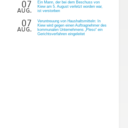
07
Ein Mann, der bei dem Beschuss von
Kiew am 5. August verletzt worden war,
aug.
ist verstorben
07
Veruntreuung von Haushaltsmitteln: In
Kiew wird gegen einen Auftragnehmer des
aug.
kommunalen Unternehmens „Pleso“ ein
Gerichtsverfahren eingeleitet