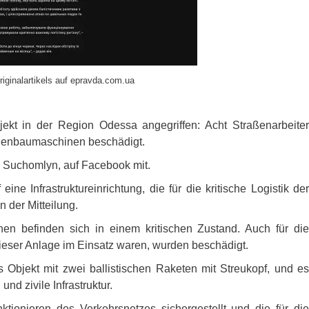
riginalartikels auf epravda.com.ua
jekt in der Region Odessa angegriffen: Acht Straßenarbeiter
raßenbaumaschinen beschädigt.
ij Suchomlyn, auf Facebook mit.
eine Infrastruktureinrichtung, die für die kritische Logistik der
 der Mitteilung.
nen befinden sich in einem kritischen Zustand. Auch für die
ieser Anlage im Einsatz waren, wurden beschädigt.
s Objekt mit zwei ballistischen Raketen mit Streukopf, und es
und zivile Infrastruktur.
nktionieren des Verkehrsnetzes sichergestellt und die für die