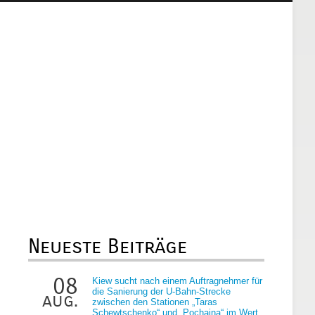
Neueste Beiträge
08
Kiew sucht nach einem Auftragnehmer für
die Sanierung der U-Bahn-Strecke
aug.
zwischen den Stationen „Taras
Schewtschenko“ und „Pochaina“ im Wert