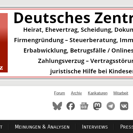
Forum
Archiv
Karikaturen
Mitarbeit
t
Meinungen & Analysen
Interviews
Pres