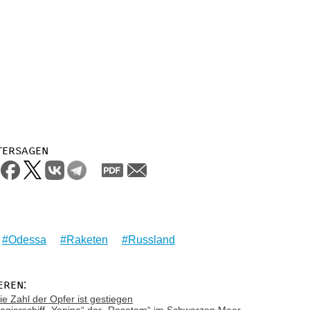
tersagen
Odessa
Raketen
Russland
eren:
ie Zahl der Opfer ist gestiegen