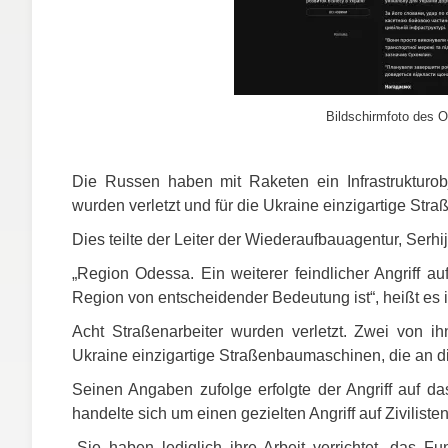
Bildschirmfoto des O
Die Russen haben mit Raketen ein Infrastrukturob
wurden verletzt und für die Ukraine einzigartige St
Dies teilte der Leiter der Wiederaufbauagentur, Serh
„Region Odessa. Ein weiterer feindlicher Angriff auf 
Region von entscheidender Bedeutung ist“, heißt es in
Acht Straßenarbeiter wurden verletzt. Zwei von ih
Ukraine einzigartige Straßenbaumaschinen, die an d
Seinen Angaben zufolge erfolgte der Angriff auf da
handelte sich um einen gezielten Angriff auf Zivilisten 
„Sie haben lediglich ihre Arbeit verrichtet, das Fu