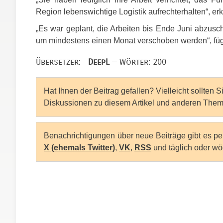
Region lebenswichtige Logistik aufrechterhalten“, er
„Es war geplant, die Arbeiten bis Ende Juni abzus
um mindestens einen Monat verschoben werden“, fügt
Übersetzer:
DeepL
— Wörter: 200
Hat Ihnen der Beitrag gefallen? Vielleicht sollten 
Diskussionen zu diesem Artikel und anderen Them
Benachrichtigungen über neue Beiträge gibt es p
X (ehemals Twitter)
,
VK
,
RSS
und täglich oder wö