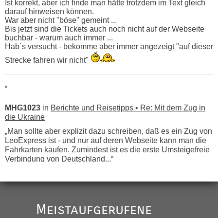
Ist korrekt, aber ich finde man hätte trotzdem im Text gleich
darauf hinweisen können.
War aber nicht "böse" gemeint ...
Bis jetzt sind die Tickets auch noch nicht auf der Webseite
buchbar - warum auch immer ...
Hab´s versucht - bekomme aber immer angezeigt "auf dieser
Strecke fahren wir nicht"
“
MHG1023
in
Berichte und Reisetipps • Re: Mit dem Zug in
die Ukraine
„Man sollte aber explizit dazu schreiben, daß es ein Zug von
LeoExpress ist - und nur auf deren Webseite kann man die
Fahrkarten kaufen. Zumindest ist es die erste Umsteigefreie
Verbindung von Deutschland...“
Eric
in
Recht, Visa und Dokumente • Re: Deklaration
gebrauchter Kleidung beim Zoll
„Vielen Dank, mit einem Briefchen meiner Frau im Gepäck
Meistaufgerufene
gab es keine Probleme“