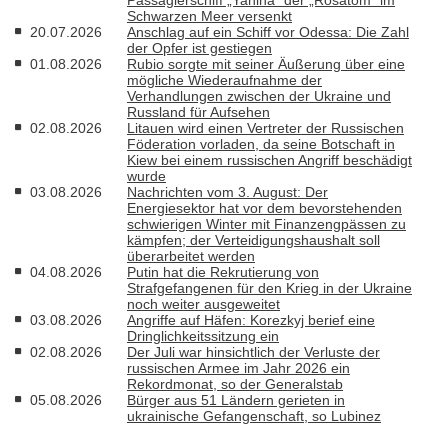
Schwarzen Meer versenkt
20.07.2026
Anschlag auf ein Schiff vor Odessa: Die Zahl
der Opfer ist gestiegen
01.08.2026
Rubio sorgte mit seiner Äußerung über eine
mögliche Wiederaufnahme der
Verhandlungen zwischen der Ukraine und
Russland für Aufsehen
02.08.2026
Litauen wird einen Vertreter der Russischen
Föderation vorladen, da seine Botschaft in
Kiew bei einem russischen Angriff beschädigt
wurde
03.08.2026
Nachrichten vom 3. August: Der
Energiesektor hat vor dem bevorstehenden
schwierigen Winter mit Finanzengpässen zu
kämpfen; der Verteidigungshaushalt soll
überarbeitet werden
04.08.2026
Putin hat die Rekrutierung von
Strafgefangenen für den Krieg in der Ukraine
noch weiter ausgeweitet
03.08.2026
Angriffe auf Häfen: Korezkyj berief eine
Dringlichkeitssitzung ein
02.08.2026
Der Juli war hinsichtlich der Verluste der
russischen Armee im Jahr 2026 ein
Rekordmonat, so der Generalstab
05.08.2026
Bürger aus 51 Ländern gerieten in
ukrainische Gefangenschaft, so Lubinez