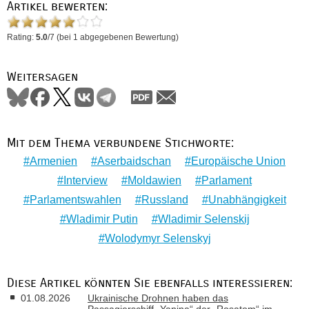
Artikel bewerten:
Rating:
5.0
/
7
(bei
1
abgegebenen Bewertung)
Weitersagen
Mit dem Thema verbundene Stichworte:
Armenien
Aserbaidschan
Europäische Union
Interview
Moldawien
Parlament
Parlamentswahlen
Russland
Unabhängigkeit
Wladimir Putin
Wladimir Selenskij
Wolodymyr Selenskyj
Diese Artikel könnten Sie ebenfalls interessieren:
01.08.2026
Ukrainische Drohnen haben das
Passagierschiff „Yanina“ der „Rosatom“ im