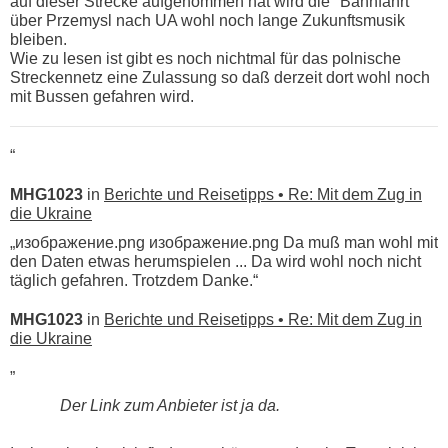
auf dieser Strecke aufgenommen hat wird die "Bahnfahrt"
über Przemysl nach UA wohl noch lange Zukunftsmusik
bleiben.
Wie zu lesen ist gibt es noch nichtmal für das polnische
Streckennetz eine Zulassung so daß derzeit dort wohl noch
mit Bussen gefahren wird.
“
MHG1023
in
Berichte und Reisetipps • Re: Mit dem Zug in
die Ukraine
„изображение.png изображение.png Da muß man wohl mit
den Daten etwas herumspielen ... Da wird wohl noch nicht
täglich gefahren. Trotzdem Danke.“
MHG1023
in
Berichte und Reisetipps • Re: Mit dem Zug in
die Ukraine
„
Der Link zum Anbieter ist ja da.