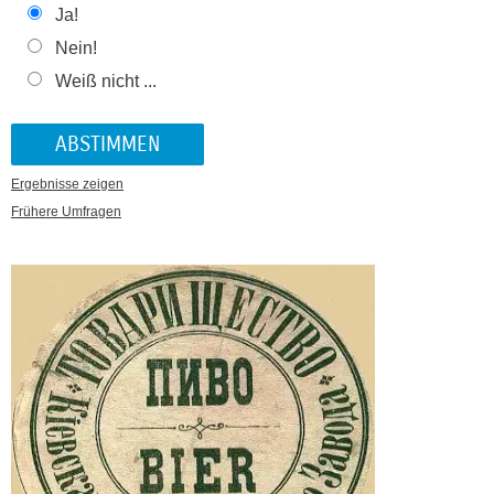
Ja!
Nein!
Weiß nicht ...
Ergebnisse zeigen
Frühere Umfragen