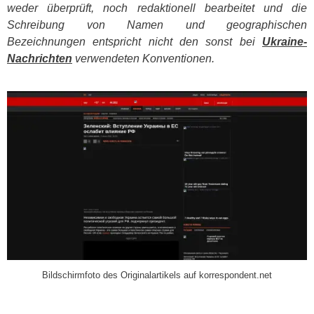
weder überprüft, noch redaktionell bearbeitet und die
Schreibung von Namen und geographischen
Bezeichnungen entspricht nicht den sonst bei
Ukraine-
Nachrichten
verwendeten Konventionen.
​
Bildschirmfoto des Originalartikels auf korrespondent.net