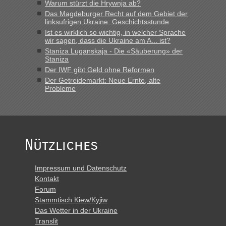
Warum stürzt die Hrywnja ab?
Das Magdeburger Recht auf dem Gebiet der
linksufrigen Ukraine: Geschichtsstunde
Ist es wirklich so wichtig, in welcher Sprache
wir sagen, dass die Ukraine am A... ist?
Staniza Luganskaja - Die «Säuberung» der
Staniza
Der IWF gibt Geld ohne Reformen
Der Getreidemarkt: Neue Ernte, alte
Probleme
Nützliches
Impressum und Datenschutz
Kontakt
Forum
Stammtisch Kiew/Kyjiw
Das Wetter in der Ukraine
Translit