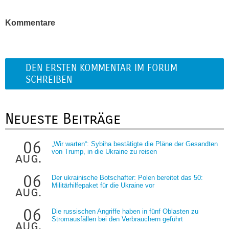
Kommentare
DEN ERSTEN KOMMENTAR IM FORUM
SCHREIBEN
Neueste Beiträge
06
„Wir warten“: Sybiha bestätigte die Pläne der Gesandten
von Trump, in die Ukraine zu reisen
aug.
06
Der ukrainische Botschafter: Polen bereitet das 50:
Militärhilfepaket für die Ukraine vor
aug.
06
Die russischen Angriffe haben in fünf Oblasten zu
Stromausfällen bei den Verbrauchern geführt
aug.