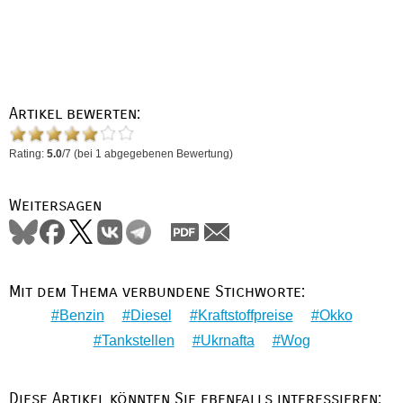
Artikel bewerten:
Rating:
5.0
/
7
(bei
1
abgegebenen Bewertung)
Weitersagen
Mit dem Thema verbundene Stichworte:
Benzin
Diesel
Kraftstoffpreise
Okko
Tankstellen
Ukrnafta
Wog
Diese Artikel könnten Sie ebenfalls interessieren: