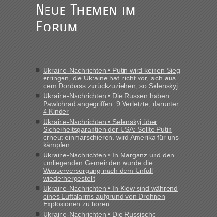
Neue Themen im
Forum
Ukraine-Nachrichten • Putin wird keinen Sieg
erringen, die Ukraine hat nicht vor, sich aus
dem Donbass zurückzuziehen, so Selenskyj
Ukraine-Nachrichten • Die Russen haben
Pawlohrad angegriffen: 9 Verletzte, darunter
4 Kinder
Ukraine-Nachrichten • Selenskyj über
Sicherheitsgarantien der USA: Sollte Putin
erneut einmarschieren, wird Amerika für uns
kämpfen
Ukraine-Nachrichten • In Marganz und den
umliegenden Gemeinden wurde die
Wasserversorgung nach dem Unfall
wiederhergestellt
Ukraine-Nachrichten • In Kiew sind während
eines Luftalarms aufgrund von Drohnen
Explosionen zu hören
Ukraine-Nachrichten • Die Russische