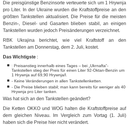
Die preisgünstige Benzinsorte verteuerte sich um 1 Hrywnja
pro Liter. In der Ukraine wurden die Kraftstoffpreise an den
größten Tankstellen aktualisiert. Die Preise für die meisten
Benzin-, Diesel- und Gasarten blieben stabil, an einigen
Tankstellen wurden jedoch Preisänderungen verzeichnet.
RBK
Ukrajina berichtet, wie viel Kraftstoff an den
Tankstellen am Donnerstag, dem 2. Juli, kostet.
Das Wichtigste
:
: Preisanstieg innerhalb eines Tages – bei „Ukrnafta“-
Tankstellen stieg der Preis für einen Liter 92-Oktan-Benzin um
1 Hrywnja auf 69,90 Hrywnja/l.
- Keine Veränderungen in allen Tankstellenketten.
- Die Preise blieben stabil; man kann bereits für weniger als 40
Hrywnja pro Liter tanken.
Was hat sich an den Tankstellen geändert?
Die Ketten
OKKO
und
WOG
halten die Kraftstoffpreise auf
dem gleichen Niveau. Im Vergleich zum Vortag (1. Juli)
haben sich die Preise hier nicht verändert.