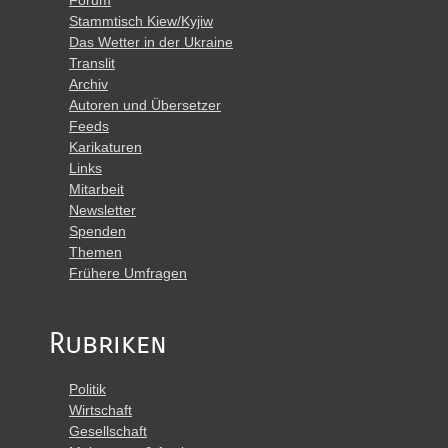
Stammtisch Kiew/Kyjiw
Das Wetter in der Ukraine
Translit
Archiv
Autoren und Übersetzer
Feeds
Karikaturen
Links
Mitarbeit
Newsletter
Spenden
Themen
Frühere Umfragen
Rubriken
Politik
Wirtschaft
Gesellschaft