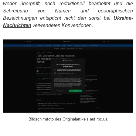
weder überprüft, noch redaktionell bearbeitet und die
Schreibung von Namen und geographischen
Bezeichnungen entspricht nicht den sonst bei
Ukraine-
Nachrichten
verwendeten Konventionen.
​
Bildschirmfoto des Originalartikels auf rbc.ua