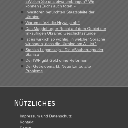
«Wollen Sie uns etwa umbringen? Wir
können (Euch) auch töten.»
Investoren befürchten Staatspleite der
Ukraine
Warum stürzt die Hrywnja ab?
Das Magdeburger Recht auf dem Gebiet der
linksufrigen Ukraine: Geschichtsstunde
Ist es wirklich so wichtig, in welcher Sprache
wir sagen, dass die Ukraine am A... ist?
Staniza Luganskaja - Die «Säuberung» der
Staniza
Der IWF gibt Geld ohne Reformen
Der Getreidemarkt: Neue Ernte, alte
Probleme
Nützliches
Impressum und Datenschutz
Kontakt
Forum