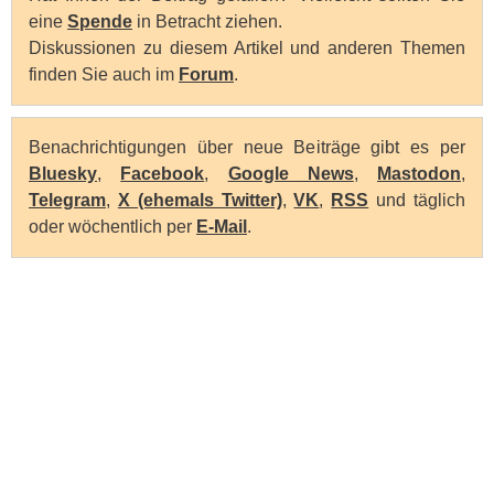
eine
Spende
in Betracht ziehen.
Diskussionen zu diesem Artikel und anderen Themen
finden Sie auch im
Forum
.
Benachrichtigungen über neue Beiträge gibt es per
Bluesky
,
Facebook
,
Google News
,
Mastodon
,
Telegram
,
X (ehemals Twitter)
,
VK
,
RSS
und täglich
oder wöchentlich per
E-Mail
.