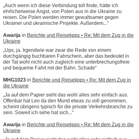
„Auch wenn ich diese Verbindung toll finde, hätte ich
ehrlicherweise Angst, von Polen aus in die Ukraine zu
reisen. Die Polen werden immer gewaltsamer gegen
Ukrainer und ukrainische Projekte. Außerdem...“
Awarija
in
Berichte und Reisetipps • Re: Mit dem Zug in die
Ukraine
„Ups, ja. Irgendwie war zwar die Rede von einem
durchgängig buchbaren Fahrschein, aber das bedeutet in
der Tat wohl nicht auch zugleich eine unterbrechungsfreie
und bequeme Fahrt mit der Bahn. Schade“
MHG1023
in
Berichte und Reisetipps • Re: Mit dem Zug in
die Ukraine
„Ja auf dem Papier sieht das wohl alles sehr einfach aus.
Offenbar hat Leo da den Mund etwas zu voll genommen,
scheint übrigens typisch für die private Verkehrsbranche zu
sein. Soweit ich sehe hat sich...“
Awarija
in
Berichte und Reisetipps • Re: Mit dem Zug in die
Ukraine