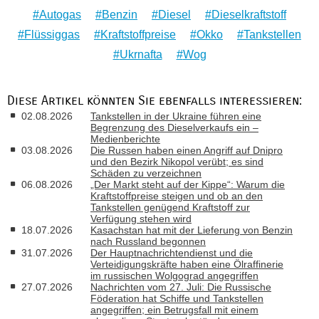
Autogas
Benzin
Diesel
Dieselkraftstoff
Flüssiggas
Kraftstoffpreise
Okko
Tankstellen
Ukrnafta
Wog
Diese Artikel könnten Sie ebenfalls interessieren:
02.08.2026
Tankstellen in der Ukraine führen eine
Begrenzung des Dieselverkaufs ein –
Medienberichte
03.08.2026
Die Russen haben einen Angriff auf Dnipro
und den Bezirk Nikopol verübt; es sind
Schäden zu verzeichnen
06.08.2026
„Der Markt steht auf der Kippe“: Warum die
Kraftstoffpreise steigen und ob an den
Tankstellen genügend Kraftstoff zur
Verfügung stehen wird
18.07.2026
Kasachstan hat mit der Lieferung von Benzin
nach Russland begonnen
31.07.2026
Der Hauptnachrichtendienst und die
Verteidigungskräfte haben eine Ölraffinerie
im russischen Wolgograd angegriffen
27.07.2026
Nachrichten vom 27. Juli: Die Russische
Föderation hat Schiffe und Tankstellen
angegriffen; ein Betrugsfall mit einem