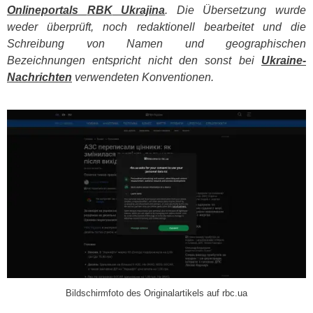
Onlineportals
RBK
Ukrajina
. Die Übersetzung wurde
weder überprüft, noch redaktionell bearbeitet und die
Schreibung von Namen und geographischen
Bezeichnungen entspricht nicht den sonst bei
Ukraine-
Nachrichten
verwendeten Konventionen.
​
Bildschirmfoto des Originalartikels auf rbc.ua