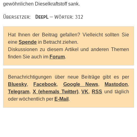
gewöhnlichen Dieselkraftstoff sank.
Übersetzer:
DeepL
— Wörter: 312
Hat Ihnen der Beitrag gefallen? Vielleicht sollten Sie
eine
Spende
in Betracht ziehen.
Diskussionen zu diesem Artikel und anderen Themen
finden Sie auch im
Forum
.
Benachrichtigungen über neue Beiträge gibt es per
Bluesky
,
Facebook
,
Google News
,
Mastodon
,
Telegram
,
X (ehemals Twitter)
,
VK
,
RSS
und täglich
oder wöchentlich per
E-Mail
.