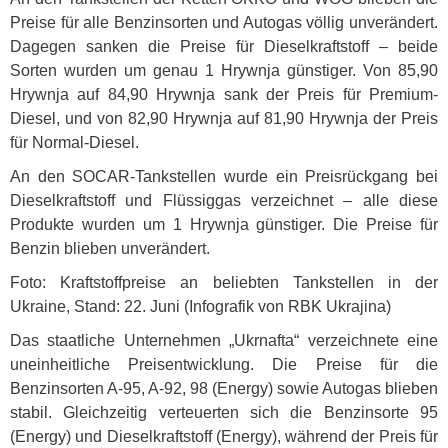
Preise für alle Benzinsorten und Autogas völlig unverändert.
Dagegen sanken die Preise für Dieselkraftstoff – beide
Sorten wurden um genau 1 Hrywnja günstiger. Von 85,90
Hrywnja auf 84,90 Hrywnja sank der Preis für Premium-
Diesel, und von 82,90 Hrywnja auf 81,90 Hrywnja der Preis
für Normal-Diesel.
An den
SOCAR
-Tankstellen wurde ein Preisrückgang bei
Dieselkraftstoff und Flüssiggas verzeichnet – alle diese
Produkte wurden um 1 Hrywnja günstiger. Die Preise für
Benzin blieben unverändert.
Foto: Kraftstoffpreise an beliebten Tankstellen in der
Ukraine, Stand: 22. Juni (Infografik von
RBK
Ukrajina)
Das staatliche Unternehmen „Ukrnafta“ verzeichnete eine
uneinheitliche Preisentwicklung. Die Preise für die
Benzinsorten A-95, A-92, 98 (Energy) sowie Autogas blieben
stabil. Gleichzeitig verteuerten sich die Benzinsorte 95
(Energy) und Dieselkraftstoff (Energy), während der Preis für