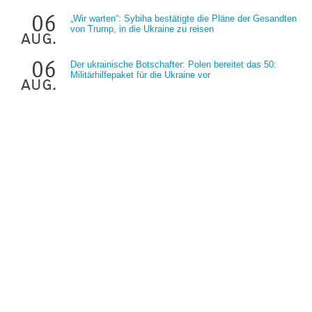
06
„Wir warten“: Sybiha bestätigte die Pläne der Gesandten
von Trump, in die Ukraine zu reisen
aug.
06
Der ukrainische Botschafter: Polen bereitet das 50:
Militärhilfepaket für die Ukraine vor
aug.