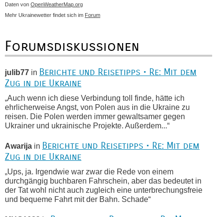
Daten von
OpenWeatherMap.org
Mehr Ukrainewetter findet sich im
Forum
Forumsdiskussionen
Berichte und Reisetipps • Re: Mit dem
julib77
in
Zug in die Ukraine
„Auch wenn ich diese Verbindung toll finde, hätte ich
ehrlicherweise Angst, von Polen aus in die Ukraine zu
reisen. Die Polen werden immer gewaltsamer gegen
Ukrainer und ukrainische Projekte. Außerdem...“
Berichte und Reisetipps • Re: Mit dem
Awarija
in
Zug in die Ukraine
„Ups, ja. Irgendwie war zwar die Rede von einem
durchgängig buchbaren Fahrschein, aber das bedeutet in
der Tat wohl nicht auch zugleich eine unterbrechungsfreie
und bequeme Fahrt mit der Bahn. Schade“