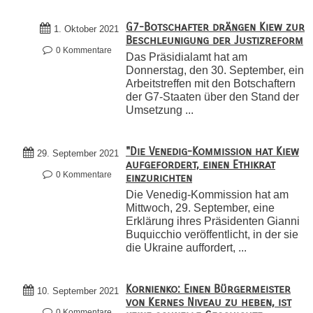
G7-Botschafter drängen Kiew zur
1. Oktober 2021
Beschleunigung der Justizreform
0 Kommentare
Das Präsidialamt hat am
Donnerstag, den 30. September, ein
Arbeitstreffen mit den Botschaftern
der G7-Staaten über den Stand der
Umsetzung ...
"Die Venedig-Kommission hat Kiew
29. September 2021
aufgefordert, einen Ethikrat
0 Kommentare
einzurichten
Die Venedig-Kommission hat am
Mittwoch, 29. September, eine
Erklärung ihres Präsidenten Gianni
Buquicchio veröffentlicht, in der sie
die Ukraine auffordert, ...
Kornienko: Einen Bürgermeister
10. September 2021
von Kernes Niveau zu heben, ist
0 Kommentare