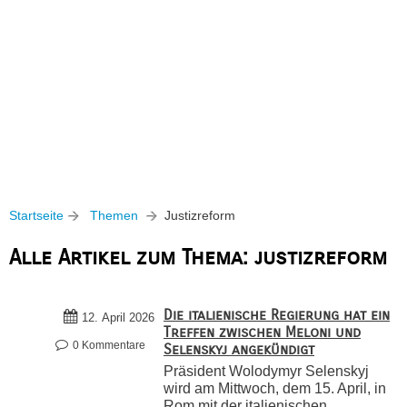
Startseite
Themen
Justizreform
Alle Artikel zum Thema: justizreform
Die italienische Regierung hat ein
12. April 2026
Treffen zwischen Meloni und
0 Kommentare
Selenskyj angekündigt
Präsident Wolodymyr Selenskyj
wird am Mittwoch, dem 15. April, in
Rom mit der italienischen