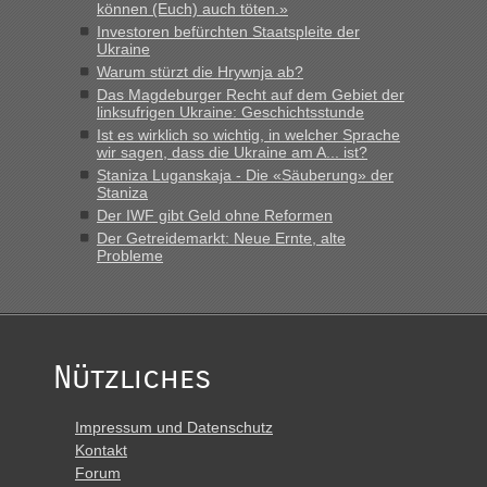
können (Euch) auch töten.»
Investoren befürchten Staatspleite der
Ukraine
Warum stürzt die Hrywnja ab?
Das Magdeburger Recht auf dem Gebiet der
linksufrigen Ukraine: Geschichtsstunde
Ist es wirklich so wichtig, in welcher Sprache
wir sagen, dass die Ukraine am A... ist?
Staniza Luganskaja - Die «Säuberung» der
Staniza
Der IWF gibt Geld ohne Reformen
Der Getreidemarkt: Neue Ernte, alte
Probleme
Nützliches
Impressum und Datenschutz
Kontakt
Forum