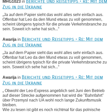
Berichte und Reisetipps • Re: Mit dem
MHG1023
in
Zug in die Ukraine
„Ja auf dem Papier sieht das wohl alles sehr einfach aus.
Offenbar hat Leo da den Mund etwas zu voll genommen,
scheint übrigens typisch für die private Verkehrsbranche zu
sein. Soweit ich sehe hat sich...“
Berichte und Reisetipps • Re: Mit dem
Awarija
in
Zug in die Ukraine
„Ja auf dem Papier sieht das wohl alles sehr einfach aus.
Offenbar hat Leo da den Mund etwas zu voll genommen,
scheint übrigens typisch für die private Verkehrsbranche zu
sein. Soweit ich sehe hat sich...“
Berichte und Reisetipps • Re: Mit dem
Awarija
in
Zug in die Ukraine
„ Obwohl der Leo-Express angeblich seit Juni den Betrieb
auf dieser Strecke aufgenommen hat wird die "Bahnfahrt"
über Przemysl nach UA wohl noch lange Zukunftsmusik
bleiben.
Wie zu lesen ist gibt es noch nichtmal für das polnische