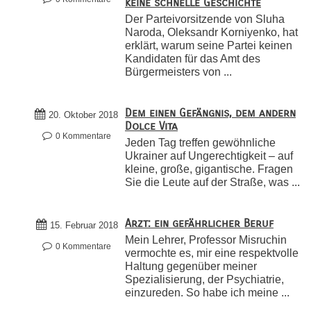
keine schnelle Geschichte
Der Parteivorsitzende von Sluha
Naroda, Oleksandr Korniyenko, hat
erklärt, warum seine Partei keinen
Kandidaten für das Amt des
Bürgermeisters von ...
Dem einen Gefängnis, dem andern
20. Oktober 2018
Dolce Vita
0 Kommentare
Jeden Tag treffen gewöhnliche
Ukrainer auf Ungerechtigkeit – auf
kleine, große, gigantische. Fragen
Sie die Leute auf der Straße, was ...
Arzt: ein gefährlicher Beruf
15. Februar 2018
Mein Lehrer, Professor Misruchin
0 Kommentare
vermochte es, mir eine respektvolle
Haltung gegenüber meiner
Spezialisierung, der Psychiatrie,
einzureden. So habe ich meine ...