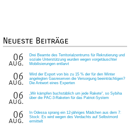
Neueste Beiträge
06
Drei Beamte des Territorialzentrums für Rekrutierung und
soziale Unterstützung wurden wegen vorgetäuschter
aug.
Mobilisierungen entlarvt
06
Wird der Export von bis zu 15 % der für den Winter
angelegten Gasreserven die Versorgung beeinträchtigen?
aug.
Die Antwort eines Experten
06
„Wir kämpfen buchstäblich um jede Rakete“, so Sybiha
über die PAC-3-Raketen für das Patriot-System
aug.
06
In Odessa sprang ein 12-jähriges Mädchen aus dem 7:
Stock: Es wird wegen des Verdachts auf Selbstmord
aug.
ermittelt