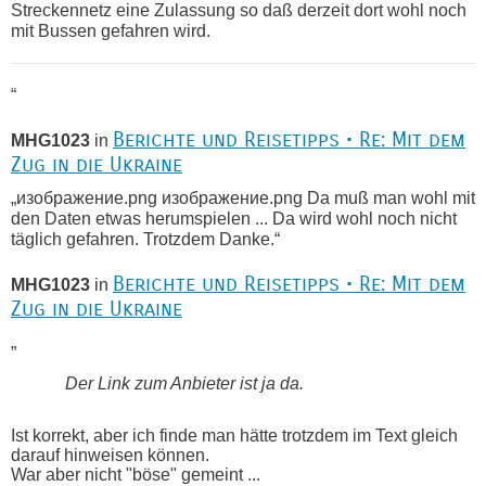
Streckennetz eine Zulassung so daß derzeit dort wohl noch
mit Bussen gefahren wird.
“
Berichte und Reisetipps • Re: Mit dem
MHG1023
in
Zug in die Ukraine
„изображение.png изображение.png Da muß man wohl mit
den Daten etwas herumspielen ... Da wird wohl noch nicht
täglich gefahren. Trotzdem Danke.“
Berichte und Reisetipps • Re: Mit dem
MHG1023
in
Zug in die Ukraine
„
Der Link zum Anbieter ist ja da.
Ist korrekt, aber ich finde man hätte trotzdem im Text gleich
darauf hinweisen können.
War aber nicht "böse" gemeint ...