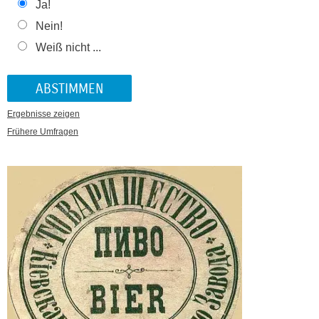
Ja!
Nein!
Weiß nicht ...
Ergebnisse zeigen
Frühere Umfragen