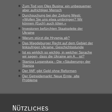
Zum Tod von Oles Busina: ein unbequemer,
aber aufrichtiger Mensch
Durchsuchung bei der Zeitung Westi:
«Wollen Sie uns etwa umbringen? Wir
können (Euch) auch töten.»
Investoren befürchten Staatspleite der
Ukraine
Warum stürzt die Hrywnja ab?
Das Magdeburger Recht auf dem Gebiet der
linksufrigen Ukraine: Geschichtsstunde
Ist es wirklich so wichtig, in welcher Sprache
wir sagen, dass die Ukraine am A... ist?
Staniza Luganskaja - Die «Säuberung» der
Staniza
Der IWF gibt Geld ohne Reformen
Der Getreidemarkt: Neue Ernte, alte
Probleme
Nützliches