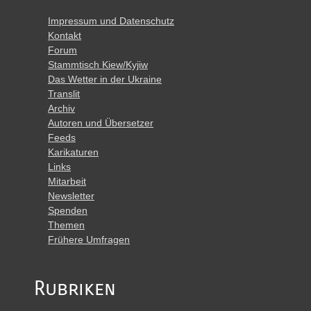
Impressum und Datenschutz
Kontakt
Forum
Stammtisch Kiew/Kyjiw
Das Wetter in der Ukraine
Translit
Archiv
Autoren und Übersetzer
Feeds
Karikaturen
Links
Mitarbeit
Newsletter
Spenden
Themen
Frühere Umfragen
Rubriken