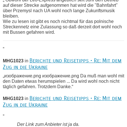
auf dieser Strecke aufgenommen hat wird die "Bahnfahrt"
über Przemysl nach UA wohl noch lange Zukunftsmusik
bleiben.
Wie zu lesen ist gibt es noch nichtmal für das polnische
Streckennetz eine Zulassung so daß derzeit dort wohl noch
mit Bussen gefahren wird.
“
Berichte und Reisetipps • Re: Mit dem
MHG1023
in
Zug in die Ukraine
„изображение.png изображение.png Da muß man wohl mit
den Daten etwas herumspielen ... Da wird wohl noch nicht
täglich gefahren. Trotzdem Danke.“
Berichte und Reisetipps • Re: Mit dem
MHG1023
in
Zug in die Ukraine
„
Der Link zum Anbieter ist ja da.