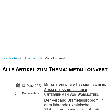
Startseite
Themen
Metalloinvest
Alle Artikel zum Thema: metalloinvest
Metallurgen der Ukraine fordern
13. März 2022
Ausschluss russischer
0 Kommentare
Unternehmen von Worldsteel
Der Verband Ukrmetallurgprom, in
dem führende ukrainische
Stahlunternehmen sowie Bergbau-