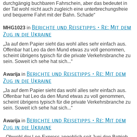
durchgängig buchbaren Fahrschein, aber das bedeutet in
der Tat wohl nicht auch zugleich eine unterbrechungsfreie
und bequeme Fahrt mit der Bahn. Schade“
Berichte und Reisetipps • Re: Mit dem
MHG1023
in
Zug in die Ukraine
„Ja auf dem Papier sieht das wohl alles sehr einfach aus.
Offenbar hat Leo da den Mund etwas zu voll genommen,
scheint übrigens typisch für die private Verkehrsbranche zu
sein. Soweit ich sehe hat sich...“
Berichte und Reisetipps • Re: Mit dem
Awarija
in
Zug in die Ukraine
„Ja auf dem Papier sieht das wohl alles sehr einfach aus.
Offenbar hat Leo da den Mund etwas zu voll genommen,
scheint übrigens typisch für die private Verkehrsbranche zu
sein. Soweit ich sehe hat sich...“
Berichte und Reisetipps • Re: Mit dem
Awarija
in
Zug in die Ukraine
„ Obwohl der Leo-Express angeblich seit Juni den Betrieb