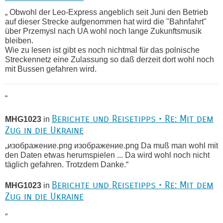
„ Obwohl der Leo-Express angeblich seit Juni den Betrieb
auf dieser Strecke aufgenommen hat wird die "Bahnfahrt"
über Przemysl nach UA wohl noch lange Zukunftsmusik
bleiben.
Wie zu lesen ist gibt es noch nichtmal für das polnische
Streckennetz eine Zulassung so daß derzeit dort wohl noch
mit Bussen gefahren wird.
“
Berichte und Reisetipps • Re: Mit dem
MHG1023
in
Zug in die Ukraine
„изображение.png изображение.png Da muß man wohl mit
den Daten etwas herumspielen ... Da wird wohl noch nicht
täglich gefahren. Trotzdem Danke.“
Berichte und Reisetipps • Re: Mit dem
MHG1023
in
Zug in die Ukraine
„