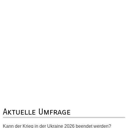
Aktuelle Umfrage
Kann der Krieg in der Ukraine 2026 beendet werden?