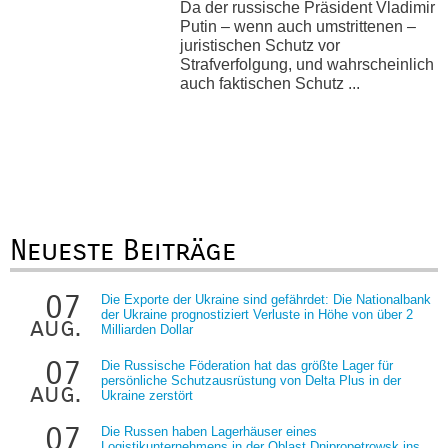
Da der russische Präsident Vladimir
Putin – wenn auch umstrittenen –
juristischen Schutz vor
Strafverfolgung, und wahrscheinlich
auch faktischen Schutz ...
Neueste Beiträge
07
Die Exporte der Ukraine sind gefährdet: Die Nationalbank
der Ukraine prognostiziert Verluste in Höhe von über 2
aug.
Milliarden Dollar
07
Die Russische Föderation hat das größte Lager für
persönliche Schutzausrüstung von Delta Plus in der
aug.
Ukraine zerstört
07
Die Russen haben Lagerhäuser eines
Logistikunternehmens in der Oblast Dnipropetrowsk ins