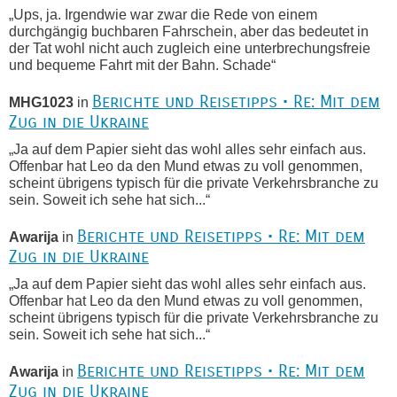
„Ups, ja. Irgendwie war zwar die Rede von einem
durchgängig buchbaren Fahrschein, aber das bedeutet in
der Tat wohl nicht auch zugleich eine unterbrechungsfreie
und bequeme Fahrt mit der Bahn. Schade“
Berichte und Reisetipps • Re: Mit dem
MHG1023
in
Zug in die Ukraine
„Ja auf dem Papier sieht das wohl alles sehr einfach aus.
Offenbar hat Leo da den Mund etwas zu voll genommen,
scheint übrigens typisch für die private Verkehrsbranche zu
sein. Soweit ich sehe hat sich...“
Berichte und Reisetipps • Re: Mit dem
Awarija
in
Zug in die Ukraine
„Ja auf dem Papier sieht das wohl alles sehr einfach aus.
Offenbar hat Leo da den Mund etwas zu voll genommen,
scheint übrigens typisch für die private Verkehrsbranche zu
sein. Soweit ich sehe hat sich...“
Berichte und Reisetipps • Re: Mit dem
Awarija
in
Zug in die Ukraine