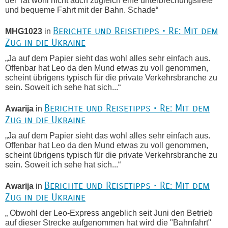
der Tat wohl nicht auch zugleich eine unterbrechungsfreie
und bequeme Fahrt mit der Bahn. Schade“
Berichte und Reisetipps • Re: Mit dem
MHG1023
in
Zug in die Ukraine
„Ja auf dem Papier sieht das wohl alles sehr einfach aus.
Offenbar hat Leo da den Mund etwas zu voll genommen,
scheint übrigens typisch für die private Verkehrsbranche zu
sein. Soweit ich sehe hat sich...“
Berichte und Reisetipps • Re: Mit dem
Awarija
in
Zug in die Ukraine
„Ja auf dem Papier sieht das wohl alles sehr einfach aus.
Offenbar hat Leo da den Mund etwas zu voll genommen,
scheint übrigens typisch für die private Verkehrsbranche zu
sein. Soweit ich sehe hat sich...“
Berichte und Reisetipps • Re: Mit dem
Awarija
in
Zug in die Ukraine
„ Obwohl der Leo-Express angeblich seit Juni den Betrieb
auf dieser Strecke aufgenommen hat wird die "Bahnfahrt"