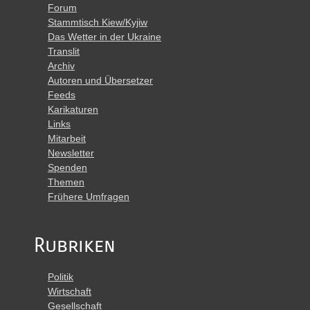
Forum
Stammtisch Kiew/Kyjiw
Das Wetter in der Ukraine
Translit
Archiv
Autoren und Übersetzer
Feeds
Karikaturen
Links
Mitarbeit
Newsletter
Spenden
Themen
Frühere Umfragen
Rubriken
Politik
Wirtschaft
Gesellschaft