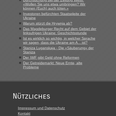
Durchsuchung bei der Zeitung Westi:
«Wollen Sie uns etwa umbringen? Wir
können (Euch) auch töten.»
Investoren befürchten Staatspleite der
Ukraine
Warum stürzt die Hrywnja ab?
Das Magdeburger Recht auf dem Gebiet der
linksufrigen Ukraine: Geschichtsstunde
Ist es wirklich so wichtig, in welcher Sprache
wir sagen, dass die Ukraine am A... ist?
Staniza Luganskaja - Die «Säuberung» der
Staniza
Der IWF gibt Geld ohne Reformen
Der Getreidemarkt: Neue Ernte, alte
Probleme
Nützliches
Impressum und Datenschutz
Kontakt