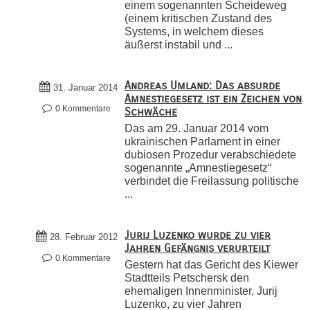
einem sogenannten Scheideweg
(einem kritischen Zustand des
Systems, in welchem dieses
äußerst instabil und ...
Andreas Umland: Das absurde
31. Januar 2014
Amnestiegesetz ist ein Zeichen von
0 Kommentare
Schwäche
Das am 29. Januar 2014 vom
ukrainischen Parlament in einer
dubiosen Prozedur verabschiedete
sogenannte „Amnestiegesetz“
verbindet die Freilassung politische
...
Jurij Luzenko wurde zu vier
28. Februar 2012
Jahren Gefängnis verurteilt
0 Kommentare
Gestern hat das Gericht des Kiewer
Stadtteils Petschersk den
ehemaligen Innenminister, Jurij
Luzenko, zu vier Jahren