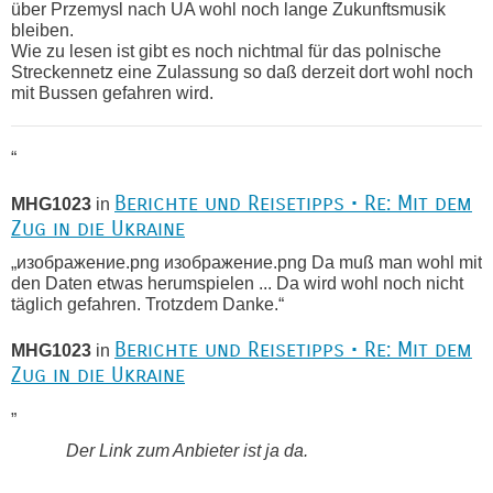
über Przemysl nach UA wohl noch lange Zukunftsmusik
bleiben.
Wie zu lesen ist gibt es noch nichtmal für das polnische
Streckennetz eine Zulassung so daß derzeit dort wohl noch
mit Bussen gefahren wird.
“
Berichte und Reisetipps • Re: Mit dem
MHG1023
in
Zug in die Ukraine
„изображение.png изображение.png Da muß man wohl mit
den Daten etwas herumspielen ... Da wird wohl noch nicht
täglich gefahren. Trotzdem Danke.“
Berichte und Reisetipps • Re: Mit dem
MHG1023
in
Zug in die Ukraine
„
Der Link zum Anbieter ist ja da.