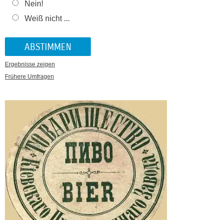
Nein!
Weiß nicht ...
Ergebnisse zeigen
Frühere Umfragen