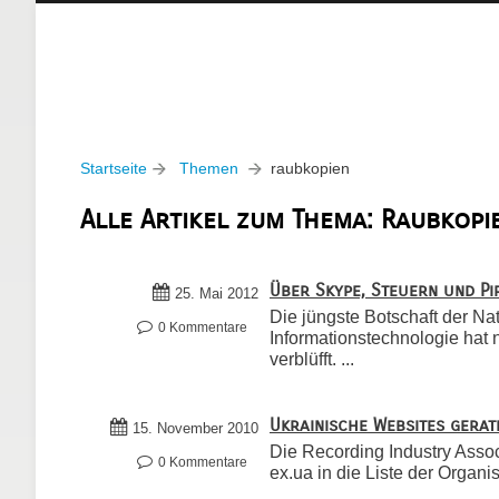
Startseite
Themen
raubkopien
Alle Artikel zum Thema: Raubkopi
Über Skype, Steuern und Pi
25. Mai 2012
Die jüngste Botschaft der N
0 Kommentare
Informationstechnologie hat 
verblüfft. ...
Ukrainische Websites gerate
15. November 2010
Die Recording Industry Assoc
0 Kommentare
ex.ua in die Liste der Organi