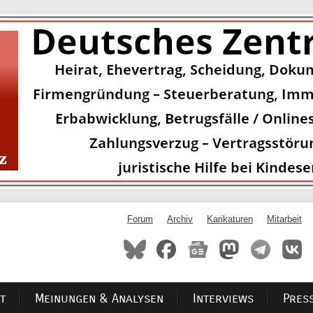
Forum
Archiv
Karikaturen
Mitarbeit
t
Meinungen & Analysen
Interviews
Pres