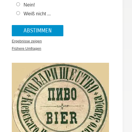
Nein!
Weiß nicht ...
Ergebnisse zeigen
Frühere Umfragen