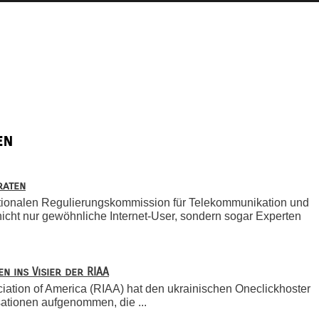
en
raten
ationalen Regulierungskommission für Telekommunikation und
nicht nur gewöhnliche Internet-User, sondern sogar Experten
n ins Visier der RIAA
iation of America (RIAA) hat den ukrainischen Oneclickhoster
sationen aufgenommen, die ...