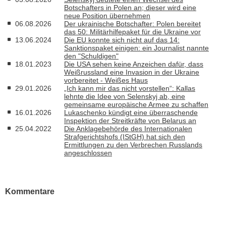
Botschafters in Polen an; dieser wird eine
neue Position übernehmen
06.08.2026
Der ukrainische Botschafter: Polen bereitet
das 50: Militärhilfepaket für die Ukraine vor
13.06.2024
Die EU konnte sich nicht auf das 14:
Sanktionspaket einigen: ein Journalist nannte
den "Schuldigen"
18.01.2023
Die USA sehen keine Anzeichen dafür, dass
Weißrussland eine Invasion in der Ukraine
vorbereitet - Weißes Haus
29.01.2026
„Ich kann mir das nicht vorstellen“: Kallas
lehnte die Idee von Selenskyj ab, eine
gemeinsame europäische Armee zu schaffen
16.01.2026
Lukaschenko kündigt eine überraschende
Inspektion der Streitkräfte von Belarus an
25.04.2022
Die Anklagebehörde des Internationalen
Strafgerichtshofs (IStGH) hat sich den
Ermittlungen zu den Verbrechen Russlands
angeschlossen
Kommentare