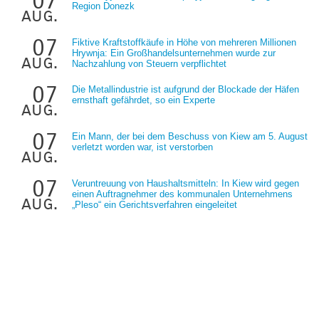
07
Region Donezk
aug.
07
Fiktive Kraftstoffkäufe in Höhe von mehreren Millionen
Hrywnja: Ein Großhandelsunternehmen wurde zur
aug.
Nachzahlung von Steuern verpflichtet
07
Die Metallindustrie ist aufgrund der Blockade der Häfen
ernsthaft gefährdet, so ein Experte
aug.
07
Ein Mann, der bei dem Beschuss von Kiew am 5. August
verletzt worden war, ist verstorben
aug.
07
Veruntreuung von Haushaltsmitteln: In Kiew wird gegen
einen Auftragnehmer des kommunalen Unternehmens
aug.
„Pleso“ ein Gerichtsverfahren eingeleitet