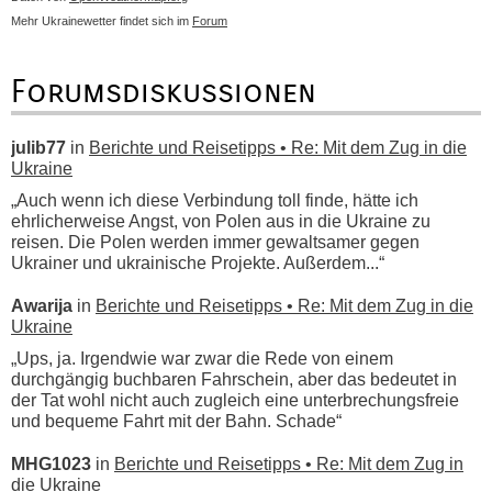
Mehr Ukrainewetter findet sich im
Forum
Forumsdiskussionen
julib77
in
Berichte und Reisetipps • Re: Mit dem Zug in die
Ukraine
„Auch wenn ich diese Verbindung toll finde, hätte ich
ehrlicherweise Angst, von Polen aus in die Ukraine zu
reisen. Die Polen werden immer gewaltsamer gegen
Ukrainer und ukrainische Projekte. Außerdem...“
Awarija
in
Berichte und Reisetipps • Re: Mit dem Zug in die
Ukraine
„Ups, ja. Irgendwie war zwar die Rede von einem
durchgängig buchbaren Fahrschein, aber das bedeutet in
der Tat wohl nicht auch zugleich eine unterbrechungsfreie
und bequeme Fahrt mit der Bahn. Schade“
MHG1023
in
Berichte und Reisetipps • Re: Mit dem Zug in
die Ukraine