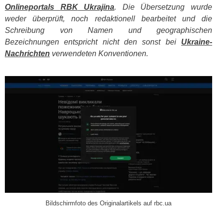
Onlineportals
RBK
Ukrajina
. Die Übersetzung wurde
weder überprüft, noch redaktionell bearbeitet und die
Schreibung von Namen und geographischen
Bezeichnungen entspricht nicht den sonst bei
Ukraine-
Nachrichten
verwendeten Konventionen.
​
Bildschirmfoto des Originalartikels auf rbc.ua