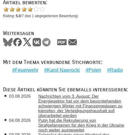
Artikel bewerten:
Rating:
5.0
/
7
(bei
1
abgegebenen Bewertung)
Weitersagen
Mit dem Thema verbundene Stichworte:
Feuerwehr
Karol Nawrocki
Polen
Radio
Diese Artikel könnten Sie ebenfalls interessieren:
03.08.2026
Nachrichten vom 3. August: Der
Energiesektor hat vor dem bevorstehenden
schwierigen Winter mit Finanzengpässen zu
kämpfen; der Verteidigungshaushalt soll
überarbeitet werden
04.08.2026
Putin hat die Rekrutierung von
Strafgefangenen für den Krieg in der Ukraine
noch weiter ausgeweitet
03.08.2026
Selenskyj deutete einen Wechsel des