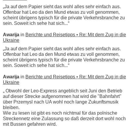
„Ja auf dem Papier sieht das wohl alles sehr einfach aus.
Offenbar hat Leo da den Mund etwas zu voll genommen,
scheint übrigens typisch für die private Verkehrsbranche zu
sein. Soweit ich sehe hat sich...“
Awarija
in
Berichte und Reisetipps • Re: Mit dem Zug in die
Ukraine
„Ja auf dem Papier sieht das wohl alles sehr einfach aus.
Offenbar hat Leo da den Mund etwas zu voll genommen,
scheint übrigens typisch für die private Verkehrsbranche zu
sein. Soweit ich sehe hat sich...“
Awarija
in
Berichte und Reisetipps • Re: Mit dem Zug in die
Ukraine
„ Obwohl der Leo-Express angeblich seit Juni den Betrieb
auf dieser Strecke aufgenommen hat wird die "Bahnfahrt"
über Przemysl nach UA wohl noch lange Zukunftsmusik
bleiben.
Wie zu lesen ist gibt es noch nichtmal für das polnische
Streckennetz eine Zulassung so daß derzeit dort wohl noch
mit Bussen gefahren wird.