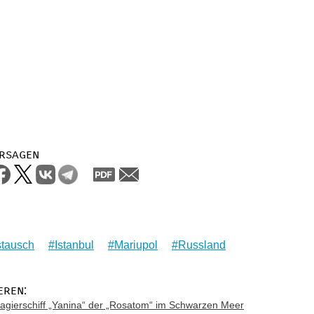
rsagen
tausch
Istanbul
Mariupol
Russland
eren:
gierschiff „Yanina“ der „Rosatom“ im Schwarzen Meer