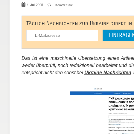
4. Juli 2025
0 Kommentare
Täglich Nachrichten zur Ukraine direkt in
Das ist eine maschinelle Übersetzung eines Artik
weder überprüft, noch redaktionell bearbeitet un
entspricht nicht den sonst bei
Ukraine-Nachrichten
v
​