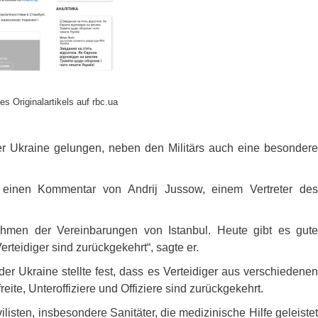
es Originalartikels auf rbc.ua
r Ukraine gelungen, neben den Militärs auch eine besondere
 einen Kommentar von Andrij Jussow, einem Vertreter de
men der Vereinbarungen von Istanbul. Heute gibt es gute
teidiger sind zurückgekehrt“, sagte er.
er Ukraine stellte fest, dass es Verteidiger aus verschiedenen
reite, Unteroffiziere und Offiziere sind zurückgekehrt.
listen, insbesondere Sanitäter, die medizinische Hilfe geleistet