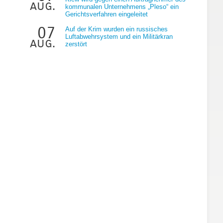
aug.
kommunalen Unternehmens „Pleso“ ein
Gerichtsverfahren eingeleitet
07
Auf der Krim wurden ein russisches
Luftabwehrsystem und ein Militärkran
aug.
zerstört
s