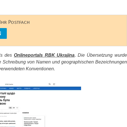
 Ihr Postfach
els des
Onlineportals
RBK
Ukrajina
. Die Übersetzung wurd
d die Schreibung von Namen und geographischen Bezeichnungen
erwendeten Konventionen.