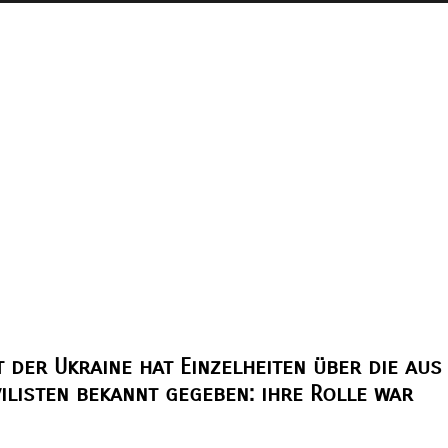
 der Ukraine hat Einzelheiten über die aus
ilisten bekannt gegeben: ihre Rolle war