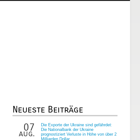
Neueste Beiträge
07
Die Exporte der Ukraine sind gefährdet:
Die Nationalbank der Ukraine
aug.
prognostiziert Verluste in Höhe von über 2
Milliarden Dollar