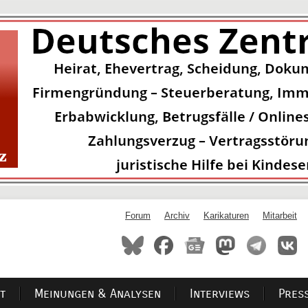
Forum
Archiv
Karikaturen
Mitarbeit
t
Meinungen & Analysen
Interviews
Pres