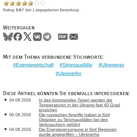
Rating:
5.0
/
7
(bei
1
abgegebenen Bewertung)
Weitersagen
Mit dem Thema verbundene Stichworte:
Energiewirtschaft
Stromausfälle
Ukrenergo
Ukrenerho
Diese Artikel könnten Sie ebenfalls interessieren:
04.08.2026
In den kommenden Tagen werden die
Temperaturen in der Ukraine fast 40 Grad
erreichen
06.08.2026
Die russischen Angriffe haben in fünf
Oblasten zu Stromausfällen bei den
Verbrauchern geführt
04.08.2026
Die Energieversorgung in fünf Regionen
wurde angegriffen – Ukrenerho