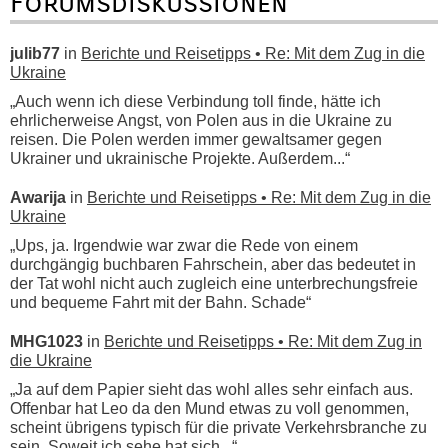
Forumsdiskussionen
julib77
in
Berichte und Reisetipps • Re: Mit dem Zug in die
Ukraine
„Auch wenn ich diese Verbindung toll finde, hätte ich
ehrlicherweise Angst, von Polen aus in die Ukraine zu
reisen. Die Polen werden immer gewaltsamer gegen
Ukrainer und ukrainische Projekte. Außerdem...“
Awarija
in
Berichte und Reisetipps • Re: Mit dem Zug in die
Ukraine
„Ups, ja. Irgendwie war zwar die Rede von einem
durchgängig buchbaren Fahrschein, aber das bedeutet in
der Tat wohl nicht auch zugleich eine unterbrechungsfreie
und bequeme Fahrt mit der Bahn. Schade“
MHG1023
in
Berichte und Reisetipps • Re: Mit dem Zug in
die Ukraine
„Ja auf dem Papier sieht das wohl alles sehr einfach aus.
Offenbar hat Leo da den Mund etwas zu voll genommen,
scheint übrigens typisch für die private Verkehrsbranche zu
sein. Soweit ich sehe hat sich...“