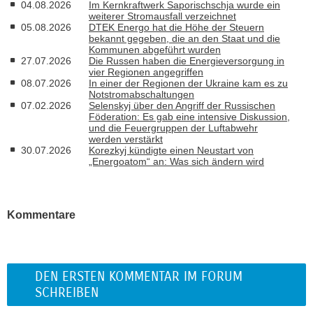
04.08.2026
Im Kernkraftwerk Saporischschja wurde ein
weiterer Stromausfall verzeichnet
05.08.2026
DTEK Energo hat die Höhe der Steuern
bekannt gegeben, die an den Staat und die
Kommunen abgeführt wurden
27.07.2026
Die Russen haben die Energieversorgung in
vier Regionen angegriffen
08.07.2026
In einer der Regionen der Ukraine kam es zu
Notstromabschaltungen
07.02.2026
Selenskyj über den Angriff der Russischen
Föderation: Es gab eine intensive Diskussion,
und die Feuergruppen der Luftabwehr
werden verstärkt
30.07.2026
Korezkyj kündigte einen Neustart von
„Energoatom“ an: Was sich ändern wird
Kommentare
DEN ERSTEN KOMMENTAR IM FORUM
SCHREIBEN