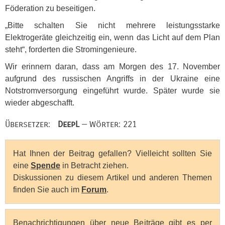
Föderation zu beseitigen.
„Bitte schalten Sie nicht mehrere leistungsstarke
Elektrogeräte gleichzeitig ein, wenn das Licht auf dem Plan
steht“, forderten die Stromingenieure.
Wir erinnern daran, dass am Morgen des 17. November
aufgrund des russischen Angriffs in der Ukraine eine
Notstromversorgung eingeführt wurde. Später wurde sie
wieder abgeschafft.
Übersetzer:
DeepL
— Wörter: 221
Hat Ihnen der Beitrag gefallen? Vielleicht sollten Sie
eine
Spende
in Betracht ziehen.
Diskussionen zu diesem Artikel und anderen Themen
finden Sie auch im
Forum
.
Benachrichtigungen über neue Beiträge gibt es per