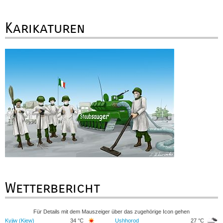
Karikaturen
Wetterbericht
Für Details mit dem Mauszeiger über das zugehörige Icon gehen
Kyjiw (Kiew)
34 °C
Ushhorod
27 °C