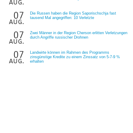
aug.
07
Die Russen haben die Region Saporischschja fast
tausend Mal angegriffen: 10 Verletzte
aug.
07
Zwei Männer in der Region Cherson erlitten Verletzungen
durch Angriffe russischer Drohnen
aug.
07
Landwirte können im Rahmen des Programms
zinsgünstige Kredite zu einem Zinssatz von 5-7-9 %
aug.
erhalten