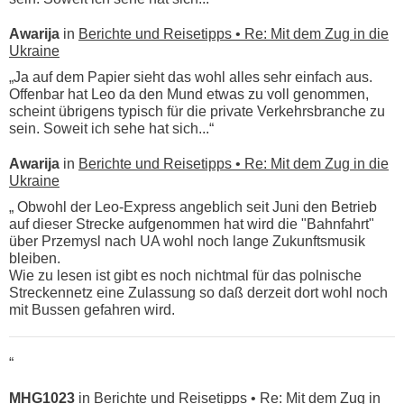
Awarija
in
Berichte und Reisetipps • Re: Mit dem Zug in die
Ukraine
„Ja auf dem Papier sieht das wohl alles sehr einfach aus.
Offenbar hat Leo da den Mund etwas zu voll genommen,
scheint übrigens typisch für die private Verkehrsbranche zu
sein. Soweit ich sehe hat sich...“
Awarija
in
Berichte und Reisetipps • Re: Mit dem Zug in die
Ukraine
„ Obwohl der Leo-Express angeblich seit Juni den Betrieb
auf dieser Strecke aufgenommen hat wird die "Bahnfahrt"
über Przemysl nach UA wohl noch lange Zukunftsmusik
bleiben.
Wie zu lesen ist gibt es noch nichtmal für das polnische
Streckennetz eine Zulassung so daß derzeit dort wohl noch
mit Bussen gefahren wird.
“
MHG1023
in
Berichte und Reisetipps • Re: Mit dem Zug in