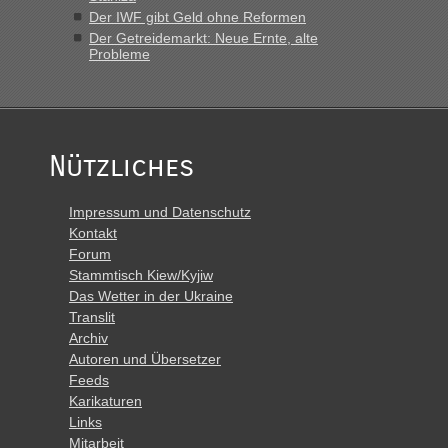
Der IWF gibt Geld ohne Reformen
Der Getreidemarkt: Neue Ernte, alte
Probleme
Nützliches
Impressum und Datenschutz
Kontakt
Forum
Stammtisch Kiew/Kyjiw
Das Wetter in der Ukraine
Translit
Archiv
Autoren und Übersetzer
Feeds
Karikaturen
Links
Mitarbeit