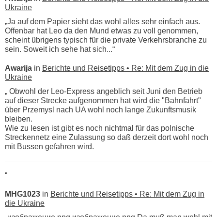
Ukraine
„Ja auf dem Papier sieht das wohl alles sehr einfach aus.
Offenbar hat Leo da den Mund etwas zu voll genommen,
scheint übrigens typisch für die private Verkehrsbranche zu
sein. Soweit ich sehe hat sich...“
Awarija
in
Berichte und Reisetipps • Re: Mit dem Zug in die
Ukraine
„ Obwohl der Leo-Express angeblich seit Juni den Betrieb
auf dieser Strecke aufgenommen hat wird die "Bahnfahrt"
über Przemysl nach UA wohl noch lange Zukunftsmusik
bleiben.
Wie zu lesen ist gibt es noch nichtmal für das polnische
Streckennetz eine Zulassung so daß derzeit dort wohl noch
mit Bussen gefahren wird.
“
MHG1023
in
Berichte und Reisetipps • Re: Mit dem Zug in
die Ukraine