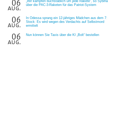
06
„Wir kämpfen buchstäblich um jede Rakete“, so Sybiha
über die PAC-3-Raketen für das Patriot-System
aug.
06
In Odessa sprang ein 12-jähriges Mädchen aus dem 7:
Stock: Es wird wegen des Verdachts auf Selbstmord
aug.
ermittelt
06
Nun können Sie Taxis über die KI „Bolt“ bestellen
aug.