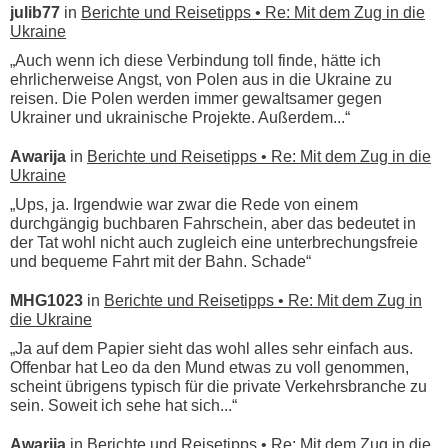
julib77
in
Berichte und Reisetipps • Re: Mit dem Zug in die
Ukraine
„Auch wenn ich diese Verbindung toll finde, hätte ich
ehrlicherweise Angst, von Polen aus in die Ukraine zu
reisen. Die Polen werden immer gewaltsamer gegen
Ukrainer und ukrainische Projekte. Außerdem...“
Awarija
in
Berichte und Reisetipps • Re: Mit dem Zug in die
Ukraine
„Ups, ja. Irgendwie war zwar die Rede von einem
durchgängig buchbaren Fahrschein, aber das bedeutet in
der Tat wohl nicht auch zugleich eine unterbrechungsfreie
und bequeme Fahrt mit der Bahn. Schade“
MHG1023
in
Berichte und Reisetipps • Re: Mit dem Zug in
die Ukraine
„Ja auf dem Papier sieht das wohl alles sehr einfach aus.
Offenbar hat Leo da den Mund etwas zu voll genommen,
scheint übrigens typisch für die private Verkehrsbranche zu
sein. Soweit ich sehe hat sich...“
Awarija
in
Berichte und Reisetipps • Re: Mit dem Zug in die