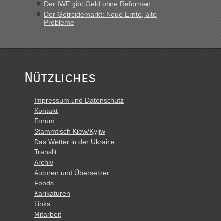
Der IWF gibt Geld ohne Reformen
Der Getreidemarkt: Neue Ernte, alte
Probleme
Nützliches
Impressum und Datenschutz
Kontakt
Forum
Stammtisch Kiew/Kyjiw
Das Wetter in der Ukraine
Translit
Archiv
Autoren und Übersetzer
Feeds
Karikaturen
Links
Mitarbeit