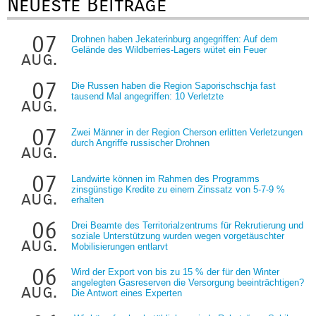
Neueste Beiträge
07
Drohnen haben Jekaterinburg angegriffen: Auf dem
Gelände des Wildberries-Lagers wütet ein Feuer
aug.
07
Die Russen haben die Region Saporischschja fast
tausend Mal angegriffen: 10 Verletzte
aug.
07
Zwei Männer in der Region Cherson erlitten Verletzungen
durch Angriffe russischer Drohnen
aug.
07
Landwirte können im Rahmen des Programms
zinsgünstige Kredite zu einem Zinssatz von 5-7-9 %
aug.
erhalten
06
Drei Beamte des Territorialzentrums für Rekrutierung und
soziale Unterstützung wurden wegen vorgetäuschter
aug.
Mobilisierungen entlarvt
06
Wird der Export von bis zu 15 % der für den Winter
angelegten Gasreserven die Versorgung beeinträchtigen?
aug.
Die Antwort eines Experten