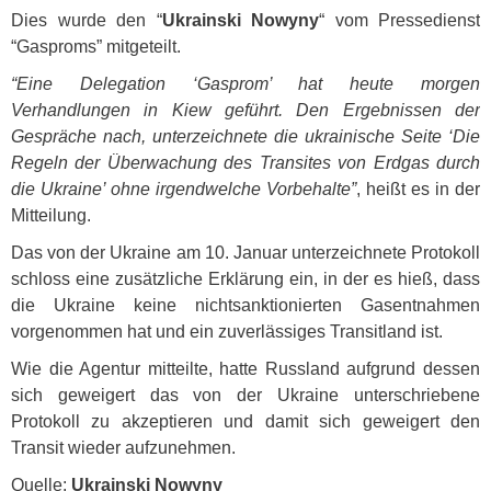
Dies wurde den “
Ukrainski Nowyny
“ vom Pressedienst
“Gasproms” mitgeteilt.
“Eine Delegation ‘Gasprom’ hat heute morgen
Verhandlungen in Kiew geführt. Den Ergebnissen der
Gespräche nach, unterzeichnete die ukrainische Seite ‘Die
Regeln der Überwachung des Transites von Erdgas durch
die Ukraine’ ohne irgendwelche Vorbehalte”
, heißt es in der
Mitteilung.
Das von der Ukraine am 10. Januar unterzeichnete Protokoll
schloss eine zusätzliche Erklärung ein, in der es hieß, dass
die Ukraine keine nichtsanktionierten Gasentnahmen
vorgenommen hat und ein zuverlässiges Transitland ist.
Wie die Agentur mitteilte, hatte Russland aufgrund dessen
sich geweigert das von der Ukraine unterschriebene
Protokoll zu akzeptieren und damit sich geweigert den
Transit wieder aufzunehmen.
Quelle:
Ukrainski Nowyny