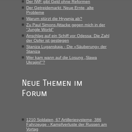
Der IWF gibt Geld ohne Reformen
Der Getreidemarkt: Neue Ernte, alte
„Man sollte aber explizit dazu schreiben, daß es ein Zug von
Probleme
LeoExpress ist - und nur auf deren Webseite kann man die
Warum stürzt die Hrywnja ab?
Fahrkarten kaufen. Zumindest ist es die erste Umsteigefreie
Verbindung von Deutschland...“
Zu Paul Simons Attacke gegen mich in der
“Jungle World”
Anschlag auf ein Schiff vor Odessa: Die Zahl
Eric
in
Recht, Visa und Dokumente • Re: Deklaration
der Opfer ist gestiegen
gebrauchter Kleidung beim Zoll
Staniza Luganskaja - Die «Säuberung» der
„Vielen Dank, mit einem Briefchen meiner Frau im Gepäck
Staniza
gab es keine Probleme“
Wer kam wann auf die Losung „Slawa
Ukrajini!“?
Anuleb
in
Recht, Visa und Dokumente • Re: Seit Anfang
des Jahres haben die Zollbeamten Verstöße im Wert von
fast 11 Milliarden aufgedeckt
Neue Themen im
„Am besten wäre natürlich, wenn die Frau mit dabei ist.
Forum
Alleinreisende Männer stehen schließlich immer unter
Verdacht.“
Frank
in
Recht, Visa und Dokumente • Re: Seit Anfang des
Jahres haben die Zollbeamten Verstöße im Wert von fast 11
1210 Soldaten, 67 Artilleriesysteme, 386
Milliarden aufgedeckt
Fahrzeuge - Kampfverluste der Russen am
Vortag
„Kein Zoll. Du musst an sich nur sagen dass das privat ist