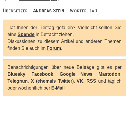
Übersetzer:
Andreas Stein
— Wörter: 140
Hat Ihnen der Beitrag gefallen? Vielleicht sollten Sie
eine
Spende
in Betracht ziehen.
Diskussionen zu diesem Artikel und anderen Themen
finden Sie auch im
Forum
.
Benachrichtigungen über neue Beiträge gibt es per
Bluesky
,
Facebook
,
Google News
,
Mastodon
,
Telegram
,
X (ehemals Twitter)
,
VK
,
RSS
und täglich
oder wöchentlich per
E-Mail
.