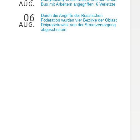
aug.
Bus mit Arbeitern angegriffen: 6 Verletzte
06
Durch die Angriffe der Russischen
Föderation wurden vier Bezirke der Oblast
aug.
Dnipropetrowsk von der Stromversorgung
abgeschnitten
:
m