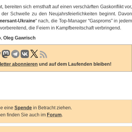
bereiten sich ernsthaft auf einen verschärften Gaskonflikt vor,
an der Schwelle zu den Neujahrsfeierlichkeiten beginnt. Davon
ersant-Ukraine
“ nach, die Top-Manager “Gasproms” in jedem
vorbereitend, die Feiern in Kampfbereitschaft verbringend.
o
,
Oleg Gawrisch
etter abonnieren
und auf dem Laufenden bleiben!
Sie eine
Spende
in Betracht ziehen.
en finden Sie auch im
Forum
.