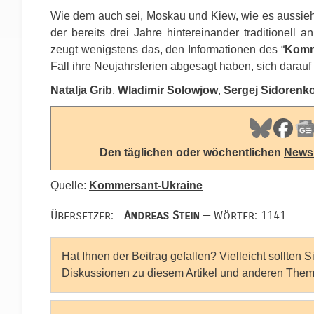
Wie dem auch sei, Moskau und Kiew, wie es aussieht, 
der bereits drei Jahre hintereinander traditionell 
zeugt wenigstens das, den Informationen des “
Komm
Fall ihre Neujahrsferien abgesagt haben, sich darauf 
Natalja Grib
,
Wladimir Solowjow
,
Sergej Sidorenk
Den täglichen oder wöchentlichen
Newsl
Quelle:
Kommersant-Ukraine
Übersetzer:
Andreas Stein
— Wörter: 1141
Hat Ihnen der Beitrag gefallen? Vielleicht sollten 
Diskussionen zu diesem Artikel und anderen Them