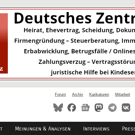
Forum
Archiv
Karikaturen
Mitarbeit
t
Meinungen & Analysen
Interviews
Pres