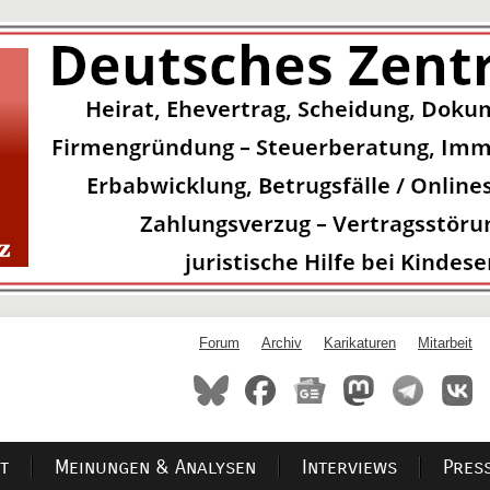
Forum
Archiv
Karikaturen
Mitarbeit
t
Meinungen & Analysen
Interviews
Pres