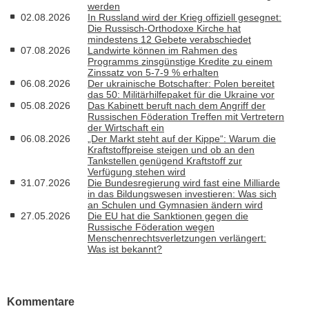
werden
02.08.2026
In Russland wird der Krieg offiziell gesegnet:
Die Russisch-Orthodoxe Kirche hat
mindestens 12 Gebete verabschiedet
07.08.2026
Landwirte können im Rahmen des
Programms zinsgünstige Kredite zu einem
Zinssatz von 5-7-9 % erhalten
06.08.2026
Der ukrainische Botschafter: Polen bereitet
das 50: Militärhilfepaket für die Ukraine vor
05.08.2026
Das Kabinett beruft nach dem Angriff der
Russischen Föderation Treffen mit Vertretern
der Wirtschaft ein
06.08.2026
„Der Markt steht auf der Kippe“: Warum die
Kraftstoffpreise steigen und ob an den
Tankstellen genügend Kraftstoff zur
Verfügung stehen wird
31.07.2026
Die Bundesregierung wird fast eine Milliarde
in das Bildungswesen investieren: Was sich
an Schulen und Gymnasien ändern wird
27.05.2026
Die EU hat die Sanktionen gegen die
Russische Föderation wegen
Menschenrechtsverletzungen verlängert:
Was ist bekannt?
Kommentare