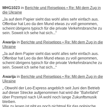
MHG1023
in
Berichte und Reisetipps • Re: Mit dem Zug in
die Ukraine
„Ja auf dem Papier sieht das wohl alles sehr einfach aus.
Offenbar hat Leo da den Mund etwas zu voll genommen,
scheint übrigens typisch für die private Verkehrsbranche zu
sein. Soweit ich sehe hat sich...“
Awarija
in
Berichte und Reisetipps • Re: Mit dem Zug in die
Ukraine
„Ja auf dem Papier sieht das wohl alles sehr einfach aus.
Offenbar hat Leo da den Mund etwas zu voll genommen,
scheint übrigens typisch für die private Verkehrsbranche zu
sein. Soweit ich sehe hat sich...“
Awarija
in
Berichte und Reisetipps • Re: Mit dem Zug in die
Ukraine
„ Obwohl der Leo-Express angeblich seit Juni den Betrieb
auf dieser Strecke aufgenommen hat wird die "Bahnfahrt"
über Przemysl nach UA wohl noch lange Zukunftsmusik
bleiben.
Wie zu lesen ist gibt es noch nichtmal für das polnische