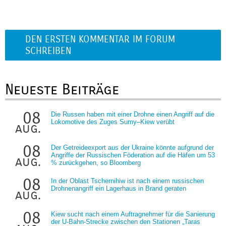
DEN ERSTEN KOMMENTAR IM FORUM
SCHREIBEN
Neueste Beiträge
08
Die Russen haben mit einer Drohne einen Angriff auf die
Lokomotive des Zuges Sumy–Kiew verübt
aug.
08
Der Getreideexport aus der Ukraine könnte aufgrund der
Angriffe der Russischen Föderation auf die Häfen um 53
aug.
% zurückgehen, so Bloomberg
08
In der Oblast Tschernihiw ist nach einem russischen
Drohnenangriff ein Lagerhaus in Brand geraten
aug.
08
Kiew sucht nach einem Auftragnehmer für die Sanierung
der U-Bahn-Strecke zwischen den Stationen „Taras