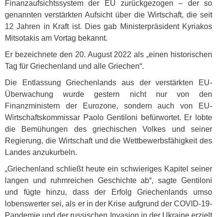
Finanzaufsichtssystem der EU zurückgezogen – der so
genannten verstärkten Aufsicht über die Wirtschaft, die seit
12 Jahren in Kraft ist. Dies gab Ministerpräsident Kyriakos
Mitsotakis am Vortag bekannt.
Er bezeichnete den 20. August 2022 als „einen historischen
Tag für Griechenland und alle Griechen“.
Die Entlassung Griechenlands aus der verstärkten EU-
Überwachung wurde gestern nicht nur von den
Finanzministern der Eurozone, sondern auch von EU-
Wirtschaftskommissar Paolo Gentiloni befürwortet. Er lobte
die Bemühungen des griechischen Volkes und seiner
Regierung, die Wirtschaft und die Wettbewerbsfähigkeit des
Landes anzukurbeln.
„Griechenland schließt heute ein schwieriges Kapitel seiner
langen und ruhmreichen Geschichte ab“, sagte Gentiloni
und fügte hinzu, dass der Erfolg Griechenlands umso
lobenswerter sei, als er in der Krise aufgrund der
COVID
-19-
Pandemie und der russischen Invasion in der Ukraine erzielt