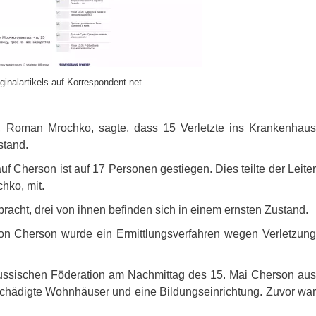
ginalartikels auf Korrespondent.net
on, Roman Mrochko, sagte, dass 15 Verletzte ins Krankenhaus
stand.
uf Cherson ist auf 17 Personen gestiegen. Dies teilte der Leiter
hko, mit.
racht, drei von ihnen befinden sich in einem ernsten Zustand.
on Cherson wurde ein Ermittlungsverfahren wegen Verletzung
Russischen Föderation am Nachmittag des 15. Mai Cherson aus
eschädigte Wohnhäuser und eine Bildungseinrichtung. Zuvor war