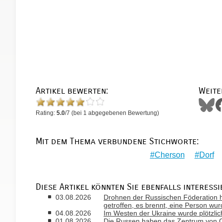
Artikel bewerten:
Weite
Rating:
5.0
/
7
(bei
1
abgegebenen Bewertung)
Mit dem Thema verbundene Stichworte:
Cherson
Dorf
Diese Artikel könnten Sie ebenfalls interessi
03.08.2026
Drohnen der Russischen Föderation 
getroffen, es brennt, eine Person wur
04.08.2026
Im Westen der Ukraine wurde plötzlic
01.08.2026
Die Russen haben das Zentrum von Che