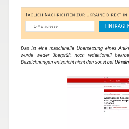
Täglich Nachrichten zur Ukraine direkt in
Das ist eine maschinelle Übersetzung eines Arti
wurde weder überprüft, noch redaktionell bear
Bezeichnungen entspricht nicht den sonst bei
Ukrain
​