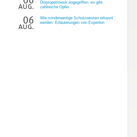
Dnipropetrowsk angegriffen, es gibt
aug.
zahlreiche Opfer
06
Wie minderwertige Schutzwesten erkannt
werden: Erläuterungen von Experten
aug.