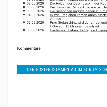
02.08.2026
Die Folgen der Beschüsse in der Reg
05.08.2026
Beschuss der Region Cherson: ein To
06.08.2026
Die russischen Angriffe haben in fün
04.08.2026
In zwei Regionen kamen durch russis
verletzt
05.08.2026
Frau Stefanishina wird der unrechtmä
Höhe von 13 Millionen beantragt
06.08.2026
Die Russen haben die Region Dniprope
Kommentare
DEN ERSTEN KOMMENTAR IM FORUM SCH