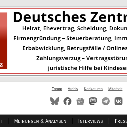
Forum
Archiv
Karikaturen
Mitarbeit
t
Meinungen & Analysen
Interviews
Pres