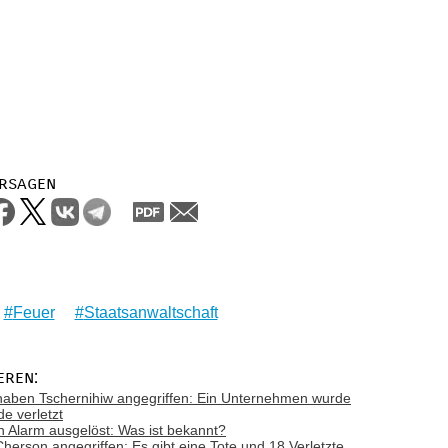
rsagen
Feuer
Staatsanwaltschaft
eren:
haben Tschernihiw angegriffen: Ein Unternehmen wurde
de verletzt
h Alarm ausgelöst: Was ist bekannt?
rson angegriffen: Es gibt eine Tote und 18 Verletzte