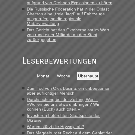
aufgrund von Drohnen Explosionen zu hören
Die Russische Föderation hat in der Oblast
Cherson eine „freie Jagd“ auf Fahrzeuge
ausgerufen, so die regionale
Militärverwaltung
Das Gericht hat den Oktoberpalast im Wert
von rund einer Milliarde an den Staat
zurückgegeben
Leserbewertungen
Monat
Woche
Überhaupt
Zum Tod von Oles Busina: ein unbequemer,
aber aufrichtiger Mensch
Durchsuchung bei der Zeitung Westi:
«Wollen Sie uns etwa umbringen? Wir
können (Euch) auch töten.»
Investoren befürchten Staatspleite der
Ukraine
Warum stürzt die Hrywnja ab?
Das Magdeburger Recht auf dem Gebiet der