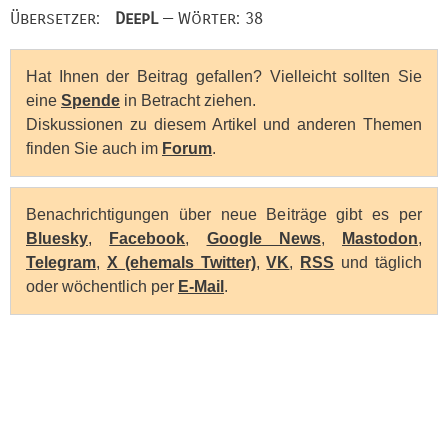
Übersetzer:
DeepL
— Wörter: 38
Hat Ihnen der Beitrag gefallen? Vielleicht sollten Sie
eine
Spende
in Betracht ziehen.
Diskussionen zu diesem Artikel und anderen Themen
finden Sie auch im
Forum
.
Benachrichtigungen über neue Beiträge gibt es per
Bluesky
,
Facebook
,
Google News
,
Mastodon
,
Telegram
,
X (ehemals Twitter)
,
VK
,
RSS
und täglich
oder wöchentlich per
E-Mail
.