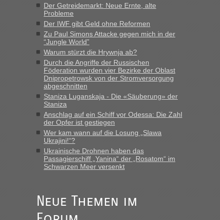
Der Getreidemarkt: Neue Ernte, alte
Probleme
Der IWF gibt Geld ohne Reformen
Zu Paul Simons Attacke gegen mich in der
“Jungle World”
Warum stürzt die Hrywnja ab?
Durch die Angriffe der Russischen
Föderation wurden vier Bezirke der Oblast
Dnipropetrowsk von der Stromversorgung
abgeschnitten
Staniza Luganskaja - Die «Säuberung» der
Staniza
Anschlag auf ein Schiff vor Odessa: Die Zahl
der Opfer ist gestiegen
Wer kam wann auf die Losung „Slawa
Ukrajini!“?
Ukrainische Drohnen haben das
Passagierschiff „Yanina“ der „Rosatom“ im
Schwarzen Meer versenkt
Neue Themen im
Forum