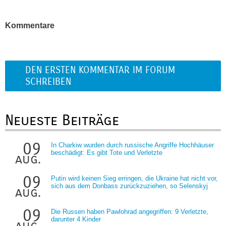
Kommentare
DEN ERSTEN KOMMENTAR IM FORUM
SCHREIBEN
Neueste Beiträge
09
In Charkiw wurden durch russische Angriffe Hochhäuser
beschädigt: Es gibt Tote und Verletzte
aug.
09
Putin wird keinen Sieg erringen, die Ukraine hat nicht vor,
sich aus dem Donbass zurückzuziehen, so Selenskyj
aug.
09
Die Russen haben Pawlohrad angegriffen: 9 Verletzte,
darunter 4 Kinder
aug.