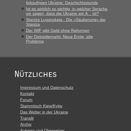
linksufrigen Ukraine: Geschichtsstunde
Ist es wirklich so wichtig, in welcher Sprache
wir sagen, dass die Ukraine am A... ist?
Staniza Luganskaja - Die «Säuberung» der
Staniza
Der IWF gibt Geld ohne Reformen
Der Getreidemarkt: Neue Ernte, alte
Probleme
Nützliches
Impressum und Datenschutz
Kontakt
Forum
Stammtisch Kiew/Kyjiw
Das Wetter in der Ukraine
Translit
Archiv
Autoren und Übersetzer