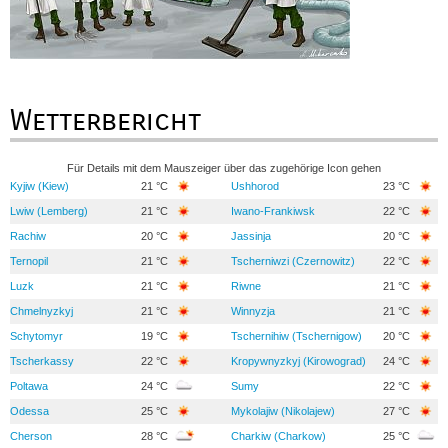
Wetterbericht
Für Details mit dem Mauszeiger über das zugehörige Icon gehen
Kyjiw (Kiew)
21 °C
Ushhorod
23 °C
Lwiw (Lemberg)
21 °C
Iwano-Frankiwsk
22 °C
Rachiw
20 °C
Jassinja
20 °C
Ternopil
21 °C
Tscherniwzi (Czernowitz)
22 °C
Luzk
21 °C
Riwne
21 °C
Chmelnyzkyj
21 °C
Winnyzja
21 °C
Schytomyr
19 °C
Tschernihiw (Tschernigow)
20 °C
Tscherkassy
22 °C
Kropywnyzkyj (Kirowograd)
24 °C
Poltawa
24 °C
Sumy
22 °C
Odessa
25 °C
Mykolajiw (Nikolajew)
27 °C
Cherson
28 °C
Charkiw (Charkow)
25 °C