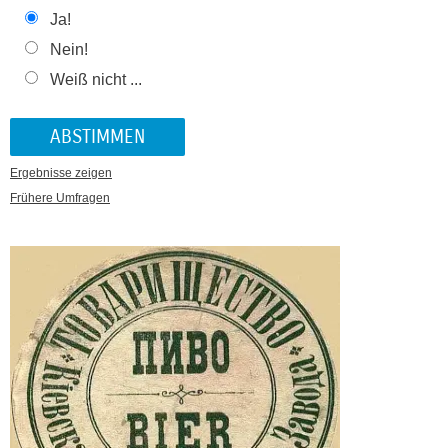
Ja!
Nein!
Weiß nicht ...
Ergebnisse zeigen
Frühere Umfragen