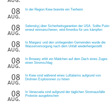
08
In der Region Kiew brannte ein Tierheim
aug.
08
Selenskyj über Sicherheitsgarantien der USA: Sollte Putin
erneut einmarschieren, wird Amerika für uns kämpfen
aug.
08
In Marganz und den umliegenden Gemeinden wurde die
Wasserversorgung nach dem Unfall wiederhergestellt
aug.
08
In Browary erlitt ein Mädchen auf dem Dach eines Zuges
einen Stromschlag
aug.
08
In Kiew sind während eines Luftalarms aufgrund von
Drohnen Explosionen zu hören
aug.
08
In Venezuela sind aufgrund der täglichen Stromausfälle
Proteste ausgebrochen
aug.