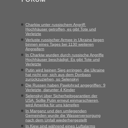
Charkiw unter russischem Angriff:
Hochhäuser getroffen, es gibt Tote und
Verletzte
Verluste russischer Armee in Ukraine liegen
binnen eines Tages bei 1130 weiteren
Angreifern
In Charkiw wurden durch russische Angriffe
Hochhäuser beschädigt: Es gibt Tote und
Verletzte
Putin wird keinen Sieg erringen, die Ukraine
hat nicht vor, sich aus dem Donbass
zurückzuziehen, so Selenskyj
Die Russen haben Pawlohrad angegriffen: 9
Verletzte, darunter 4 Kinder
Selenskyj über Sicherheitsgarantien der
USA: Sollte Putin erneut einmarschieren,
wird Amerika für uns kämpfen
In Marganz und den umliegenden
Gemeinden wurde die Wasserversorgung
nach dem Unfall wiederhergestellt
In Kiew sind während eines Luftalarms