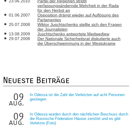
23.06.2010
Partei der Regionen strebt
verfassungsändernde Mehrheit in der Rada
für den Herbst an
01.06.2007
Opposition drängt wieder auf Auflösung des
Parlamentes
25.07.2008
Wiktor Juschtschenko stellte sich den Fragen
der Journalisten
13.08.2009
Juschtschenko antwortete Medwedjew
29.07.2008
Der Nationale Sicherheitsrat diskutierte auch
die Überschwemmung in der Westukraine
Neueste Beiträge
09
In Odessa ist die Zahl der Verletzten auf acht Personen
gestiegen
aug.
09
In Odessa wurden durch den nächtlichen Beschuss durch
die Russische Föderation Häuser zerstört und es gibt
aug.
Verletzte (Foto)