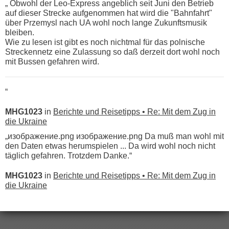
„ Obwohl der Leo-Express angeblich seit Juni den Betrieb
auf dieser Strecke aufgenommen hat wird die "Bahnfahrt"
über Przemysl nach UA wohl noch lange Zukunftsmusik
bleiben.
Wie zu lesen ist gibt es noch nichtmal für das polnische
Streckennetz eine Zulassung so daß derzeit dort wohl noch
mit Bussen gefahren wird.
“
MHG1023
in
Berichte und Reisetipps • Re: Mit dem Zug in
die Ukraine
„изображение.png изображение.png Da muß man wohl mit
den Daten etwas herumspielen ... Da wird wohl noch nicht
täglich gefahren. Trotzdem Danke.“
MHG1023
in
Berichte und Reisetipps • Re: Mit dem Zug in
die Ukraine
„
Der Link zum Anbieter ist ja da.