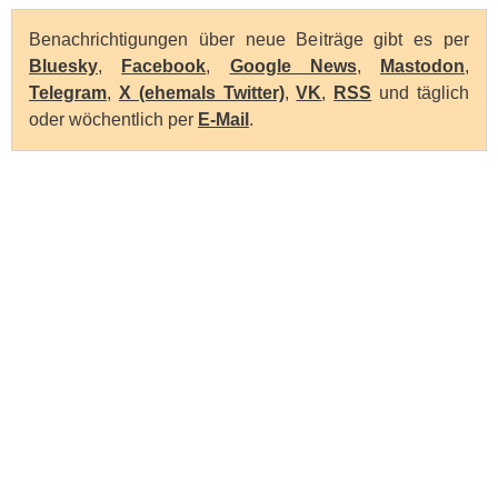
Benachrichtigungen über neue Beiträge gibt es per
Bluesky
,
Facebook
,
Google News
,
Mastodon
,
Telegram
,
X (ehemals Twitter)
,
VK
,
RSS
und täglich
oder wöchentlich per
E-Mail
.