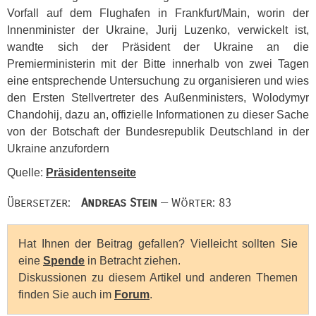
Vorfall auf dem Flughafen in Frankfurt/Main, worin der
Innenminister der Ukraine, Jurij Luzenko, verwickelt ist,
wandte sich der Präsident der Ukraine an die
Premierministerin mit der Bitte innerhalb von zwei Tagen
eine entsprechende Untersuchung zu organisieren und wies
den Ersten Stellvertreter des Außenministers, Wolodymyr
Chandohij, dazu an, offizielle Informationen zu dieser Sache
von der Botschaft der Bundesrepublik Deutschland in der
Ukraine anzufordern
Quelle:
Präsidentenseite
Übersetzer:
Andreas Stein
— Wörter: 83
Hat Ihnen der Beitrag gefallen? Vielleicht sollten Sie
eine
Spende
in Betracht ziehen.
Diskussionen zu diesem Artikel und anderen Themen
finden Sie auch im
Forum
.