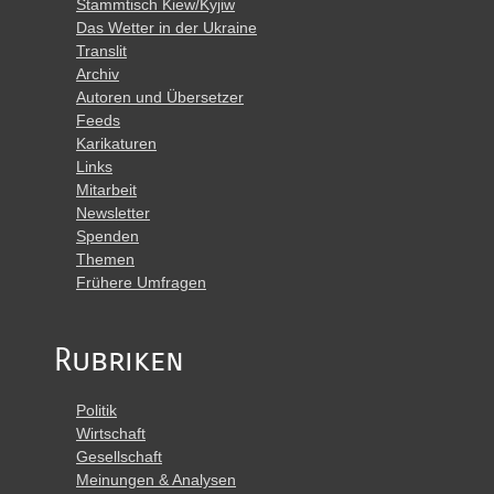
Stammtisch Kiew/Kyjiw
Das Wetter in der Ukraine
Translit
Archiv
Autoren und Übersetzer
Feeds
Karikaturen
Links
Mitarbeit
Newsletter
Spenden
Themen
Frühere Umfragen
Rubriken
Politik
Wirtschaft
Gesellschaft
Meinungen & Analysen