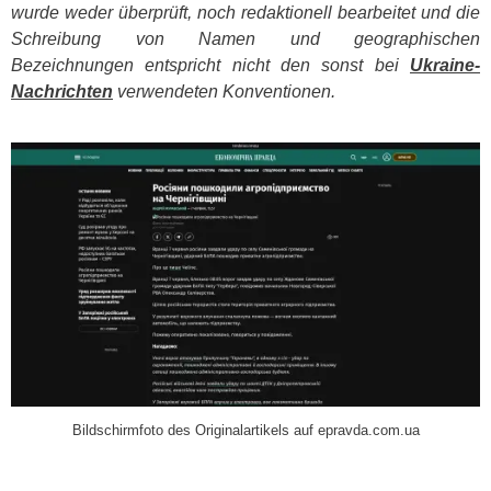
wurde weder überprüft, noch redaktionell bearbeitet und die
Schreibung von Namen und geographischen
Bezeichnungen entspricht nicht den sonst bei
Ukraine-
Nachrichten
verwendeten Konventionen.
​
Bildschirmfoto des Originalartikels auf epravda.com.ua