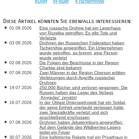
Dorf
Feuer
Tschernihiw
Diese Artikel könnten Sie ebenfalls interessieren:
01.08.2026
Eine russische Drohne hat ein Lagerhaus
von Rozetka getroffen: Es gibt Tote und
Verletzte
03.08.2026
Drohnen der Russischen Föderation haben
Tschernihiw angegriffen: Ein Unternehmen
wurde getroffen, es brennt, eine Person
wurde verletzt
02.08.2026
Die Folgen der Beschüsse in der Region
Charkiw sind bekannt
07.08.2026
Zwei Männer in der Region Cherson erlitten
Verletzungen durch Angriffe russischer
Drohnen
19.07.2026
250.000 Bücher sind verloren gegangen: Die
Russen haben das Lager des Verlags
„Knygolav“ zerstört
16.07.2026
In der Oblast Dnipropetrowsk hat ein Soldat,
der seine Einheit unerlaubt verlassen hatte,
zwei Spezialkräfte verletzt und sich
anschließend erschossen
07.08.2026
Drohnen haben Jekaterinburg angegriffen:
Auf dem Gelände des Wildberries-Lagers
wütet ein Feuer
30.07.2026
Eine ballistische Rakete traf ein Privathaus in