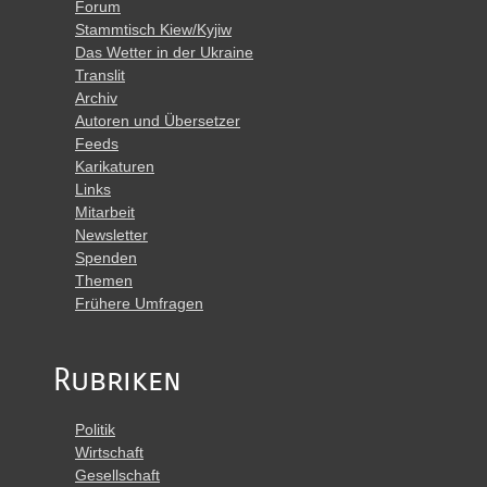
Forum
Stammtisch Kiew/Kyjiw
Das Wetter in der Ukraine
Translit
Archiv
Autoren und Übersetzer
Feeds
Karikaturen
Links
Mitarbeit
Newsletter
Spenden
Themen
Frühere Umfragen
Rubriken
Politik
Wirtschaft
Gesellschaft