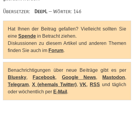
Übersetzer:
DeepL
— Wörter: 146
Hat Ihnen der Beitrag gefallen? Vielleicht sollten Sie
eine
Spende
in Betracht ziehen.
Diskussionen zu diesem Artikel und anderen Themen
finden Sie auch im
Forum
.
Benachrichtigungen über neue Beiträge gibt es per
Bluesky
,
Facebook
,
Google News
,
Mastodon
,
Telegram
,
X (ehemals Twitter)
,
VK
,
RSS
und täglich
oder wöchentlich per
E-Mail
.