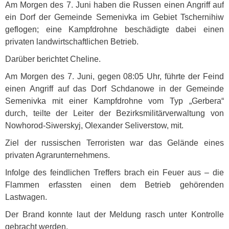
Am Morgen des 7. Juni haben die Russen einen Angriff auf
ein Dorf der Gemeinde Semenivka im Gebiet Tschernihiw
geflogen; eine Kampfdrohne beschädigte dabei einen
privaten landwirtschaftlichen Betrieb.
Darüber berichtet Cheline.
Am Morgen des 7. Juni, gegen 08:05 Uhr, führte der Feind
einen Angriff auf das Dorf Schdanowe in der Gemeinde
Semenivka mit einer Kampfdrohne vom Typ „Gerbera“
durch, teilte der Leiter der Bezirksmilitärverwaltung von
Nowhorod-Siwerskyj, Olexander Seliverstow, mit.
Ziel der russischen Terroristen war das Gelände eines
privaten Agrarunternehmens.
Infolge des feindlichen Treffers brach ein Feuer aus – die
Flammen erfassten einen dem Betrieb gehörenden
Lastwagen.
Der Brand konnte laut der Meldung rasch unter Kontrolle
gebracht werden.