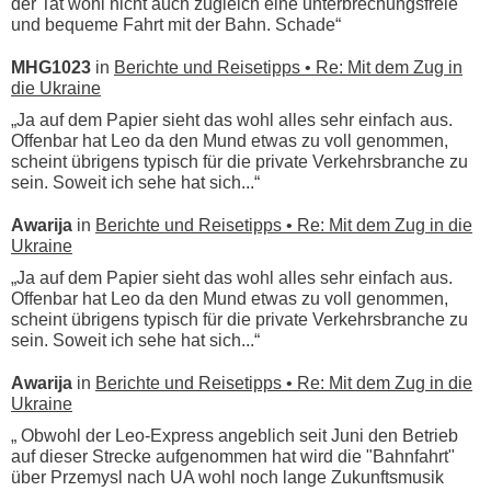
der Tat wohl nicht auch zugleich eine unterbrechungsfreie
und bequeme Fahrt mit der Bahn. Schade“
MHG1023
in
Berichte und Reisetipps • Re: Mit dem Zug in
die Ukraine
„Ja auf dem Papier sieht das wohl alles sehr einfach aus.
Offenbar hat Leo da den Mund etwas zu voll genommen,
scheint übrigens typisch für die private Verkehrsbranche zu
sein. Soweit ich sehe hat sich...“
Awarija
in
Berichte und Reisetipps • Re: Mit dem Zug in die
Ukraine
„Ja auf dem Papier sieht das wohl alles sehr einfach aus.
Offenbar hat Leo da den Mund etwas zu voll genommen,
scheint übrigens typisch für die private Verkehrsbranche zu
sein. Soweit ich sehe hat sich...“
Awarija
in
Berichte und Reisetipps • Re: Mit dem Zug in die
Ukraine
„ Obwohl der Leo-Express angeblich seit Juni den Betrieb
auf dieser Strecke aufgenommen hat wird die "Bahnfahrt"
über Przemysl nach UA wohl noch lange Zukunftsmusik