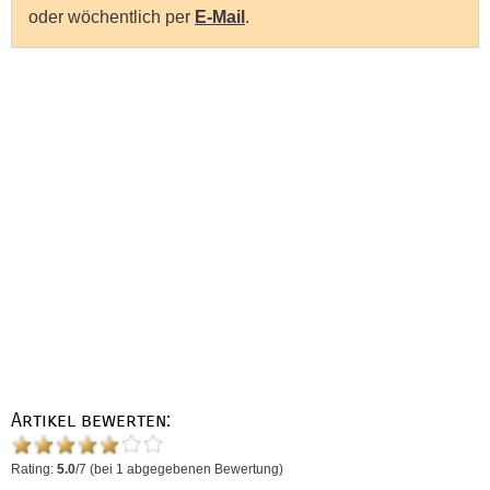
oder wöchentlich per
E-Mail
.
Artikel bewerten:
Rating:
5.0
/
7
(bei
1
abgegebenen Bewertung)