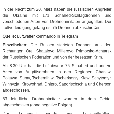
In der Nacht zum 20. März haben die russischen Angreifer
die Ukraine mit 171 Schahed-Schlagdrohnen und
verschiedenen Arten von Drohnenimitaten angegriffen. Der
Luftverteidigung gelang es, 75 Drohnen abzuschießen.
Quelle:
Luftwaffenkommando in Telegram
Einzelheiten:
Die Russen starteten Drohnen aus den
Richtungen: Orel, Shatalovo, Millerovo, Primorsko-Achtarsk
der Russischen Föderation und von der besetzten Krim.
Ab 8.30 Uhr hat die Luftabwehr 75 Schahed und andere
Arten von Angriffsdrohnen in den Regionen Charkiw,
Poltawa, Sumy, Tschernihiw, Tscherkassy, Kiew, Schytomyr,
Winnyzja, Kirowohrad, Dnipro, Saporischschja und Cherson
abgeschossen.
63 feindliche Drohnenimitate wurden in dem Gebiet
abgeschossen (ohne negative Folgen).
Der Luftangriff wurde von Luftstreitkräften,