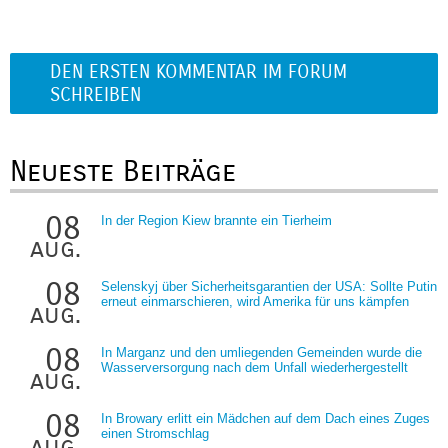
DEN ERSTEN KOMMENTAR IM FORUM
SCHREIBEN
Neueste Beiträge
08
In der Region Kiew brannte ein Tierheim
aug.
08
Selenskyj über Sicherheitsgarantien der USA: Sollte Putin
erneut einmarschieren, wird Amerika für uns kämpfen
aug.
08
In Marganz und den umliegenden Gemeinden wurde die
Wasserversorgung nach dem Unfall wiederhergestellt
aug.
08
In Browary erlitt ein Mädchen auf dem Dach eines Zuges
einen Stromschlag
aug.