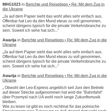
MHG1023
in
Berichte und Reisetipps • Re: Mit dem Zug in
die Ukraine
„Ja auf dem Papier sieht das wohl alles sehr einfach aus.
Offenbar hat Leo da den Mund etwas zu voll genommen,
scheint übrigens typisch für die private Verkehrsbranche zu
sein. Soweit ich sehe hat sich...“
Awarija
in
Berichte und Reisetipps • Re: Mit dem Zug in die
Ukraine
„Ja auf dem Papier sieht das wohl alles sehr einfach aus.
Offenbar hat Leo da den Mund etwas zu voll genommen,
scheint übrigens typisch für die private Verkehrsbranche zu
sein. Soweit ich sehe hat sich...“
Awarija
in
Berichte und Reisetipps • Re: Mit dem Zug in die
Ukraine
„ Obwohl der Leo-Express angeblich seit Juni den Betrieb
auf dieser Strecke aufgenommen hat wird die "Bahnfahrt"
über Przemysl nach UA wohl noch lange Zukunftsmusik
bleiben.
Wie zu lesen ist gibt es noch nichtmal für das polnische