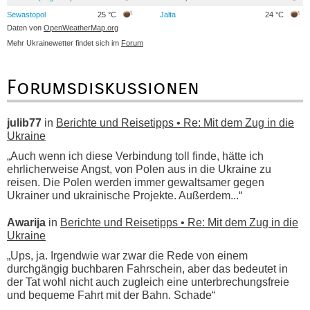
Sewastopol
25 °C
Jalta
24 °C
Daten von
OpenWeatherMap.org
Mehr Ukrainewetter findet sich im
Forum
Forumsdiskussionen
julib77
in
Berichte und Reisetipps • Re: Mit dem Zug in die
Ukraine
„Auch wenn ich diese Verbindung toll finde, hätte ich
ehrlicherweise Angst, von Polen aus in die Ukraine zu
reisen. Die Polen werden immer gewaltsamer gegen
Ukrainer und ukrainische Projekte. Außerdem...“
Awarija
in
Berichte und Reisetipps • Re: Mit dem Zug in die
Ukraine
„Ups, ja. Irgendwie war zwar die Rede von einem
durchgängig buchbaren Fahrschein, aber das bedeutet in
der Tat wohl nicht auch zugleich eine unterbrechungsfreie
und bequeme Fahrt mit der Bahn. Schade“