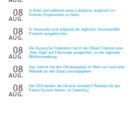
08
In Kiew sind während eines Luftalarms aufgrund von
Drohnen Explosionen zu hören
aug.
08
In Venezuela sind aufgrund der täglichen Stromausfälle
Proteste ausgebrochen
aug.
08
Die Russische Föderation hat in der Oblast Cherson eine
„freie Jagd“ auf Fahrzeuge ausgerufen, so die regionale
aug.
Militärverwaltung
08
Das Gericht hat den Oktoberpalast im Wert von rund einer
Milliarde an den Staat zurückgegeben
aug.
08
Die USA werden der Ukraine monatlich Raketen für das
Patriot-System liefern, so Selenskyj
aug.