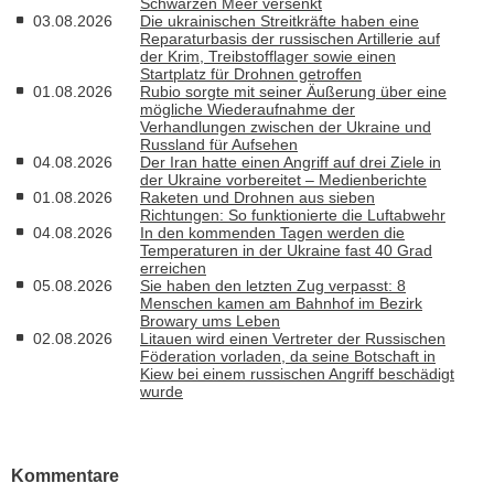
Schwarzen Meer versenkt
03.08.2026
Die ukrainischen Streitkräfte haben eine
Reparaturbasis der russischen Artillerie auf
der Krim, Treibstofflager sowie einen
Startplatz für Drohnen getroffen
01.08.2026
Rubio sorgte mit seiner Äußerung über eine
mögliche Wiederaufnahme der
Verhandlungen zwischen der Ukraine und
Russland für Aufsehen
04.08.2026
Der Iran hatte einen Angriff auf drei Ziele in
der Ukraine vorbereitet – Medienberichte
01.08.2026
Raketen und Drohnen aus sieben
Richtungen: So funktionierte die Luftabwehr
04.08.2026
In den kommenden Tagen werden die
Temperaturen in der Ukraine fast 40 Grad
erreichen
05.08.2026
Sie haben den letzten Zug verpasst: 8
Menschen kamen am Bahnhof im Bezirk
Browary ums Leben
02.08.2026
Litauen wird einen Vertreter der Russischen
Föderation vorladen, da seine Botschaft in
Kiew bei einem russischen Angriff beschädigt
wurde
Kommentare