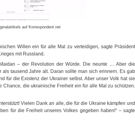
ginalartikels auf Korrespondent.net
ischen Willen ein für alle Mal zu verteidigen, sagte Präsident
rieges mit Russland.
 Maidan – der Revolution der Würde. Die neunte … Aber die
 als tausend Jahre alt. Daran sollte man sich erinnern. Es gab
d für die Existenz der Ukrainer selbst. Aber unser Volk hat sie
e Chance, die ukrainische Freiheit ein für alle Mal zu schützen.
erstützt! Vielen Dank an alle, die für die Ukraine kämpfen und
eben für die Freiheit unseres Volkes gegeben haben!“ – sagte