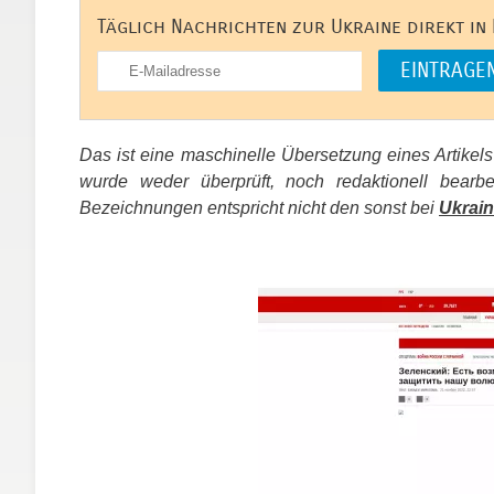
Täglich Nachrichten zur Ukraine direkt in
Das ist eine maschinelle Übersetzung eines Artikel
wurde weder überprüft, noch redaktionell bear
Bezeichnungen entspricht nicht den sonst bei
Ukrain
​