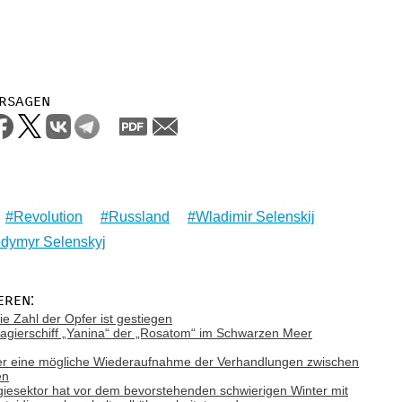
rsagen
Revolution
Russland
Wladimir Selenskij
dymyr Selenskyj
eren:
ie Zahl der Opfer ist gestiegen
gierschiff „Yanina“ der „Rosatom“ im Schwarzen Meer
ber eine mögliche Wiederaufnahme der Verhandlungen zwischen
en
giesektor hat vor dem bevorstehenden schwierigen Winter mit