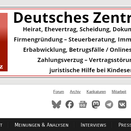
Forum
Archiv
Karikaturen
Mitarbeit
t
Meinungen & Analysen
Interviews
Pres