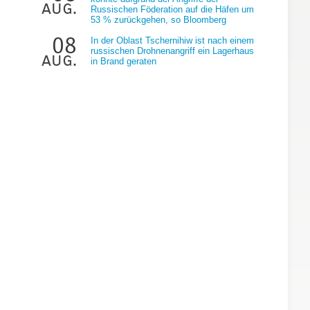
aug.
Russischen Föderation auf die Häfen um
53 % zurückgehen, so Bloomberg
08
In der Oblast Tschernihiw ist nach einem
russischen Drohnenangriff ein Lagerhaus
aug.
in Brand geraten