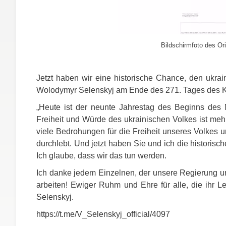
Bildschirmfoto des Ori
Jetzt haben wir eine historische Chance, den ukrain
Wolodymyr Selenskyj am Ende des 271. Tages des K
„Heute ist der neunte Jahrestag des Beginns des
Freiheit und Würde des ukrainischen Volkes ist mehr
viele Bedrohungen für die Freiheit unseres Volkes un
durchlebt. Und jetzt haben Sie und ich die historisch
Ich glaube, dass wir das tun werden.
Ich danke jedem Einzelnen, der unsere Regierung unt
arbeiten! Ewiger Ruhm und Ehre für alle, die ihr L
Selenskyj.
https://t.me/V_Selenskyj_official/4097