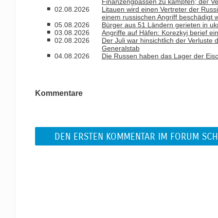
Finanzengpässen zu kämpfen; der Ver
02.08.2026
Litauen wird einen Vertreter der Russ
einem russischen Angriff beschädigt 
05.08.2026
Bürger aus 51 Ländern gerieten in uk
03.08.2026
Angriffe auf Häfen: Korezkyj berief ein
02.08.2026
Der Juli war hinsichtlich der Verlust
Generalstab
04.08.2026
Die Russen haben das Lager der Eisc
Kommentare
DEN ERSTEN KOMMENTAR IM FORUM SCH