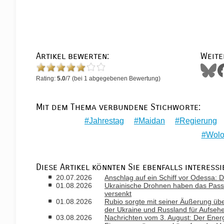
Artikel bewerten:
Weite
Rating:
5.0
/
7
(bei
1
abgegebenen Bewertung)
Mit dem Thema verbundene Stichworte:
Jahrestag
Maidan
Regierung
Wolo
Diese Artikel könnten Sie ebenfalls interessi
20.07.2026
Anschlag auf ein Schiff vor Odessa: D
01.08.2026
Ukrainische Drohnen haben das Passa
versenkt
01.08.2026
Rubio sorgte mit seiner Äußerung ü
der Ukraine und Russland für Aufseh
03.08.2026
Nachrichten vom 3. August: Der Ener