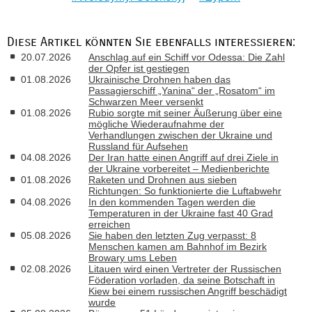
Diese Artikel könnten Sie ebenfalls interessieren:
20.07.2026
Anschlag auf ein Schiff vor Odessa: Die Zahl
der Opfer ist gestiegen
01.08.2026
Ukrainische Drohnen haben das
Passagierschiff „Yanina“ der „Rosatom“ im
Schwarzen Meer versenkt
01.08.2026
Rubio sorgte mit seiner Äußerung über eine
mögliche Wiederaufnahme der
Verhandlungen zwischen der Ukraine und
Russland für Aufsehen
04.08.2026
Der Iran hatte einen Angriff auf drei Ziele in
der Ukraine vorbereitet – Medienberichte
01.08.2026
Raketen und Drohnen aus sieben
Richtungen: So funktionierte die Luftabwehr
04.08.2026
In den kommenden Tagen werden die
Temperaturen in der Ukraine fast 40 Grad
erreichen
05.08.2026
Sie haben den letzten Zug verpasst: 8
Menschen kamen am Bahnhof im Bezirk
Browary ums Leben
02.08.2026
Litauen wird einen Vertreter der Russischen
Föderation vorladen, da seine Botschaft in
Kiew bei einem russischen Angriff beschädigt
wurde