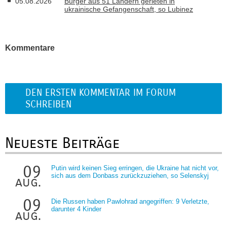
05.08.2026
Bürger aus 51 Ländern gerieten in
ukrainische Gefangenschaft, so Lubinez
Kommentare
DEN ERSTEN KOMMENTAR IM FORUM
SCHREIBEN
Neueste Beiträge
09
Putin wird keinen Sieg erringen, die Ukraine hat nicht vor,
sich aus dem Donbass zurückzuziehen, so Selenskyj
aug.
09
Die Russen haben Pawlohrad angegriffen: 9 Verletzte,
darunter 4 Kinder
aug.