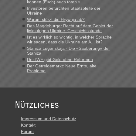
können (Euch) auch töten.»
Investoren befürchten Staatspleite der
Ukraine
Warum stürzt die Hrywnja ab?
Das Magdeburger Recht auf dem Gebiet der
linksufrigen Ukraine: Geschichtsstunde
Ist es wirklich so wichtig, in welcher Sprache
wir sagen, dass die Ukraine am A... ist?
Staniza Luganskaja - Die «Säuberung» der
Staniza
Der IWF gibt Geld ohne Reformen
Der Getreidemarkt: Neue Ernte, alte
Probleme
Nützliches
Impressum und Datenschutz
Kontakt
Forum