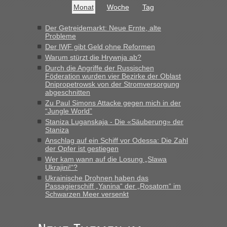
Monat
Woche
Tag
Der Getreidemarkt: Neue Ernte, alte
Probleme
Der IWF gibt Geld ohne Reformen
Warum stürzt die Hrywnja ab?
Durch die Angriffe der Russischen
Föderation wurden vier Bezirke der Oblast
Dnipropetrowsk von der Stromversorgung
abgeschnitten
Zu Paul Simons Attacke gegen mich in der
“Jungle World”
Staniza Luganskaja - Die «Säuberung» der
Staniza
Anschlag auf ein Schiff vor Odessa: Die Zahl
der Opfer ist gestiegen
Wer kam wann auf die Losung „Slawa
Ukrajini!“?
Ukrainische Drohnen haben das
Passagierschiff „Yanina“ der „Rosatom“ im
Schwarzen Meer versenkt