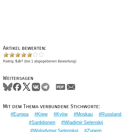
Artikel bewerten:
Rating:
5.0
/
7
(bei
1
abgegebenen Bewertung)
Weitersagen
Mit dem Thema verbundene Stichworte:
Europa
Kiew
Kyjiw
Moskau
Russland
Sanktionen
Wladimir Selenskij
Wolodymyr Selenskyj
Zypern