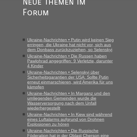
Neue Themen im
Forum
Ukraine-Nachrichten • Putin wird keinen Sieg
erringen, die Ukraine hat nicht vor, sich aus
dem Donbass zurückzuziehen, so Selenskyj
Ukraine-Nachrichten • Die Russen haben
Pawlohrad angegriffen: 9 Verletzte, darunter
4 Kinder
Ukraine-Nachrichten • Selenskyj über
Sicherheitsgarantien der USA: Sollte Putin
erneut einmarschieren, wird Amerika für uns
kämpfen
Ukraine-Nachrichten • In Marganz und den
umliegenden Gemeinden wurde die
Wasserversorgung nach dem Unfall
wiederhergestellt
Ukraine-Nachrichten • In Kiew sind während
eines Luftalarms aufgrund von Drohnen
Explosionen zu hören
Ukraine-Nachrichten • Die Russische
Föderation hat in der Oblast Cherson eine