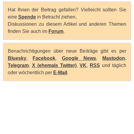
Hat Ihnen der Beitrag gefallen? Vielleicht sollten Sie
eine
Spende
in Betracht ziehen.
Diskussionen zu diesem Artikel und anderen Themen
finden Sie auch im
Forum
.
Benachrichtigungen über neue Beiträge gibt es per
Bluesky
,
Facebook
,
Google News
,
Mastodon
,
Telegram
,
X (ehemals Twitter)
,
VK
,
RSS
und täglich
oder wöchentlich per
E-Mail
.