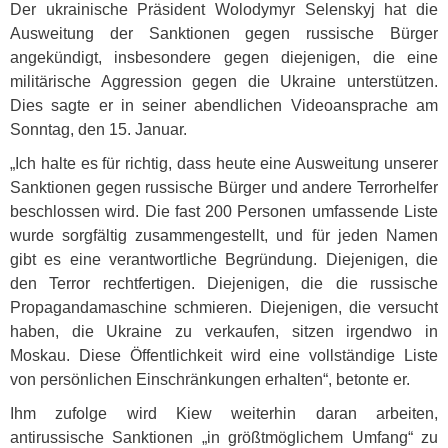
Der ukrainische Präsident Wolodymyr Selenskyj hat die
Ausweitung der Sanktionen gegen russische Bürger
angekündigt, insbesondere gegen diejenigen, die eine
militärische Aggression gegen die Ukraine unterstützen.
Dies sagte er in seiner abendlichen Videoansprache am
Sonntag, den 15. Januar.
„Ich halte es für richtig, dass heute eine Ausweitung unserer
Sanktionen gegen russische Bürger und andere Terrorhelfer
beschlossen wird. Die fast 200 Personen umfassende Liste
wurde sorgfältig zusammengestellt, und für jeden Namen
gibt es eine verantwortliche Begründung. Diejenigen, die
den Terror rechtfertigen. Diejenigen, die die russische
Propagandamaschine schmieren. Diejenigen, die versucht
haben, die Ukraine zu verkaufen, sitzen irgendwo in
Moskau. Diese Öffentlichkeit wird eine vollständige Liste
von persönlichen Einschränkungen erhalten“, betonte er.
Ihm zufolge wird Kiew weiterhin daran arbeiten,
antirussische Sanktionen „in größtmöglichem Umfang“ zu