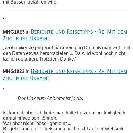
mit Bussen gefahren wird.
“
Berichte und Reisetipps • Re: Mit dem
MHG1023
in
Zug in die Ukraine
„изображение.png изображение.png Da muß man wohl mit
den Daten etwas herumspielen ... Da wird wohl noch nicht
täglich gefahren. Trotzdem Danke.“
Berichte und Reisetipps • Re: Mit dem
MHG1023
in
Zug in die Ukraine
„
Der Link zum Anbieter ist ja da.
Ist korrekt, aber ich finde man hätte trotzdem im Text gleich
darauf hinweisen können.
War aber nicht "böse" gemeint ...
Bis jetzt sind die Tickets auch noch nicht auf der Webseite