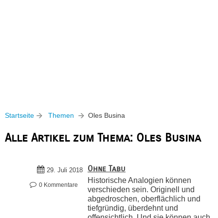
Startseite
Themen
Oles Busina
Alle Artikel zum Thema: Oles Busina
Ohne Tabu
29. Juli 2018
Historische Analogien können
0 Kommentare
verschieden sein. Originell und
abgedroschen, oberflächlich und
tiefgründig, überdehnt und
offensichtlich. Und sie können auch