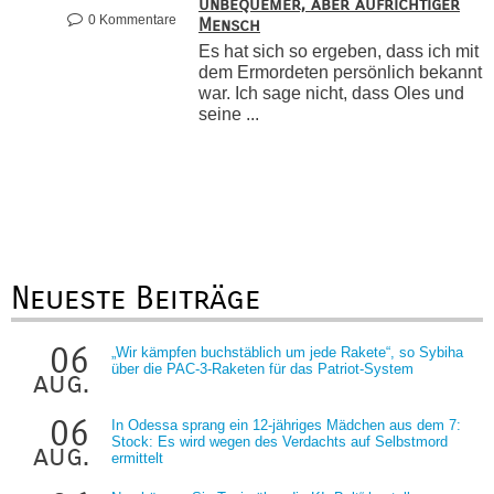
unbequemer, aber aufrichtiger
0 Kommentare
Mensch
Es hat sich so ergeben, dass ich mit
dem Ermordeten persönlich bekannt
war. Ich sage nicht, dass Oles und
seine ...
Neueste Beiträge
06
„Wir kämpfen buchstäblich um jede Rakete“, so Sybiha
über die PAC-3-Raketen für das Patriot-System
aug.
06
In Odessa sprang ein 12-jähriges Mädchen aus dem 7:
Stock: Es wird wegen des Verdachts auf Selbstmord
aug.
ermittelt