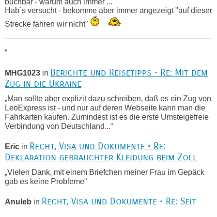
buchbar - warum auch immer ...
Hab´s versucht - bekomme aber immer angezeigt "auf dieser
Strecke fahren wir nicht"
“
Berichte und Reisetipps • Re: Mit dem
MHG1023
in
Zug in die Ukraine
„Man sollte aber explizit dazu schreiben, daß es ein Zug von
LeoExpress ist - und nur auf deren Webseite kann man die
Fahrkarten kaufen. Zumindest ist es die erste Umsteigefreie
Verbindung von Deutschland...“
Recht, Visa und Dokumente • Re:
Eric
in
Deklaration gebrauchter Kleidung beim Zoll
„Vielen Dank, mit einem Briefchen meiner Frau im Gepäck
gab es keine Probleme“
Recht, Visa und Dokumente • Re: Seit
Anuleb
in
Anfang des Jahres haben die Zollbeamten