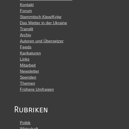
Kontakt
Forum
Stammtisch Kiew/Kyjiw
Das Wetter in der Ukraine
Translit
Archiv
Autoren und Übersetzer
Feeds
Karikaturen
Links
Mitarbeit
Newsletter
Spenden
Themen
Frühere Umfragen
Rubriken
Politik
Wirtschaft