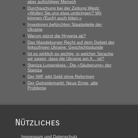
aber aufrichtiger Mensch
Durchsuchung bei der Zeitung Westi:
«Wollen Sie uns etwa umbringen? Wir
können (Euch) auch töten.»
Investoren befürchten Staatspleite der
Ukraine
Warum stürzt die Hrywnja ab?
Das Magdeburger Recht auf dem Gebiet der
linksufrigen Ukraine: Geschichtsstunde
Ist es wirklich so wichtig, in welcher Sprache
wir sagen, dass die Ukraine am A... ist?
Staniza Luganskaja - Die «Säuberung» der
Staniza
Der IWF gibt Geld ohne Reformen
Der Getreidemarkt: Neue Ernte, alte
Probleme
Nützliches
Impressum und Datenschutz