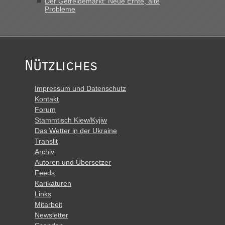
Der Getreidemarkt: Neue Ernte, alte
Probleme
Nützliches
Impressum und Datenschutz
Kontakt
Forum
Stammtisch Kiew/Kyjiw
Das Wetter in der Ukraine
Translit
Archiv
Autoren und Übersetzer
Feeds
Karikaturen
Links
Mitarbeit
Newsletter