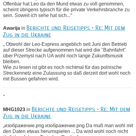
Offenbar hat Leo da den Mund etwas zu voll genommen,
scheint übrigens typisch für die private Verkehrsbranche zu
sein. Soweit ich sehe hat sich...“
Berichte und Reisetipps • Re: Mit dem
Awarija
in
Zug in die Ukraine
„ Obwohl der Leo-Express angeblich seit Juni den Betrieb
auf dieser Strecke aufgenommen hat wird die "Bahnfahrt"
über Przemysl nach UA wohl noch lange Zukunftsmusik
bleiben.
Wie zu lesen ist gibt es noch nichtmal für das polnische
Streckennetz eine Zulassung so daß derzeit dort wohl noch
mit Bussen gefahren wird.
“
Berichte und Reisetipps • Re: Mit dem
MHG1023
in
Zug in die Ukraine
„изображение.png изображение.png Da muß man wohl mit
den Daten etwas herumspielen ... Da wird wohl noch nicht