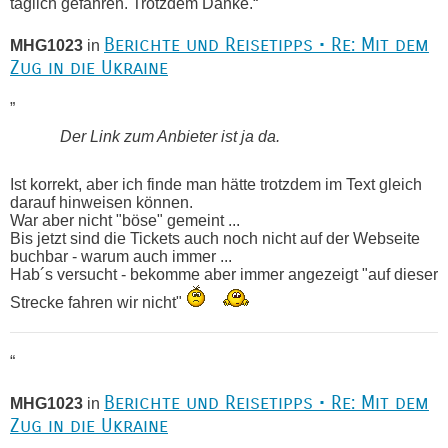
täglich gefahren. Trotzdem Danke.“
Berichte und Reisetipps • Re: Mit dem
MHG1023
in
Zug in die Ukraine
„
Der Link zum Anbieter ist ja da.
Ist korrekt, aber ich finde man hätte trotzdem im Text gleich
darauf hinweisen können.
War aber nicht "böse" gemeint ...
Bis jetzt sind die Tickets auch noch nicht auf der Webseite
buchbar - warum auch immer ...
Hab´s versucht - bekomme aber immer angezeigt "auf dieser
Strecke fahren wir nicht"
“
Berichte und Reisetipps • Re: Mit dem
MHG1023
in
Zug in die Ukraine