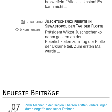
bezweifeln. “Alles ist Unsinn! Es
kann nicht ...
Juschtschenko feierte in
6. Juli 2009
Sewastopol den Tag der Flotte
0 Kommentare
Präsident Wiktor Juschtschenko
nahm gestern an den
Feierlichkeiten zum Tag der Flotte
der Ukraine teil. Zum ersten Mal
wurde ...
Neueste Beiträge
07
Zwei Männer in der Region Cherson erlitten Verletzungen
durch Angriffe russischer Drohnen