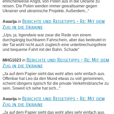
ehrlicherweise Angst, von Polen aus in die Ukraine zu
reisen. Die Polen werden immer gewaltsamer gegen
Ukrainer und ukrainische Projekte. Außerdem...“
Berichte und Reisetipps • Re: Mit dem
Awarija
in
Zug in die Ukraine
„Ups, ja. Irgendwie war zwar die Rede von einem
durchgängig buchbaren Fahrschein, aber das bedeutet in
der Tat wohl nicht auch zugleich eine unterbrechungsfreie
und bequeme Fahrt mit der Bahn. Schade“
Berichte und Reisetipps • Re: Mit dem
MHG1023
in
Zug in die Ukraine
„Ja auf dem Papier sieht das wohl alles sehr einfach aus.
Offenbar hat Leo da den Mund etwas zu voll genommen,
scheint übrigens typisch für die private Verkehrsbranche zu
sein. Soweit ich sehe hat sich...“
Berichte und Reisetipps • Re: Mit dem
Awarija
in
Zug in die Ukraine
„Ja auf dem Papier sieht das wohl alles sehr einfach aus.