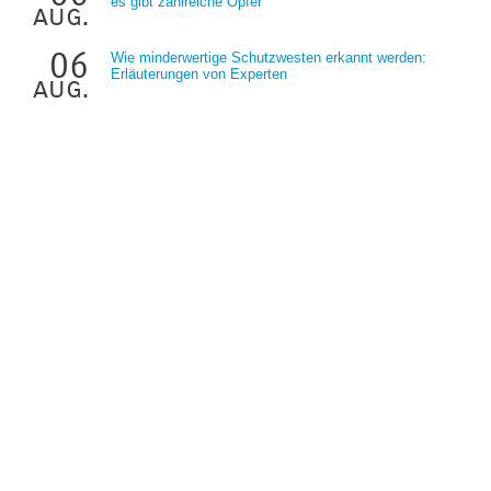
es gibt zahlreiche Opfer
aug.
06
Wie minderwertige Schutzwesten erkannt werden:
Erläuterungen von Experten
aug.