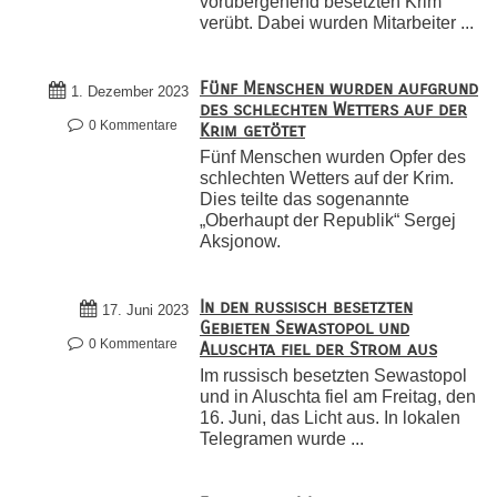
vorübergehend besetzten Krim
verübt. Dabei wurden Mitarbeiter ...
Fünf Menschen wurden aufgrund
1. Dezember 2023
des schlechten Wetters auf der
0 Kommentare
Krim getötet
Fünf Menschen wurden Opfer des
schlechten Wetters auf der Krim.
Dies teilte das sogenannte
„Oberhaupt der Republik“ Sergej
Aksjonow.
In den russisch besetzten
17. Juni 2023
Gebieten Sewastopol und
0 Kommentare
Aluschta fiel der Strom aus
Im russisch besetzten Sewastopol
und in Aluschta fiel am Freitag, den
16. Juni, das Licht aus. In lokalen
Telegramen wurde ...