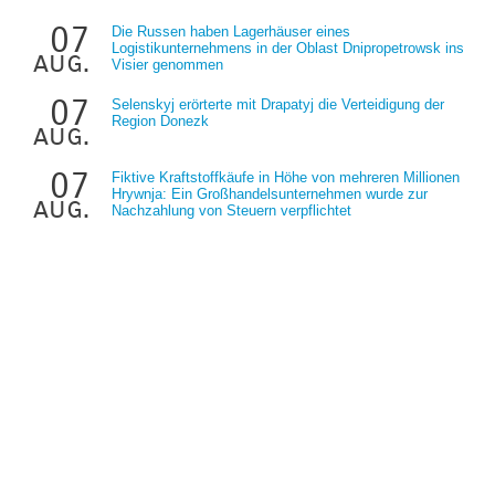
07
Die Russen haben Lagerhäuser eines
Logistikunternehmens in der Oblast Dnipropetrowsk ins
aug.
Visier genommen
07
Selenskyj erörterte mit Drapatyj die Verteidigung der
Region Donezk
aug.
07
Fiktive Kraftstoffkäufe in Höhe von mehreren Millionen
Hrywnja: Ein Großhandelsunternehmen wurde zur
aug.
Nachzahlung von Steuern verpflichtet