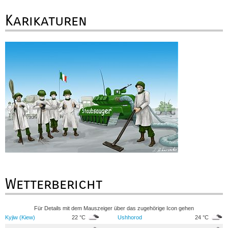
Karikaturen
Wetterbericht
Für Details mit dem Mauszeiger über das zugehörige Icon gehen
Kyjiw (Kiew)
22 °C
Ushhorod
24 °C