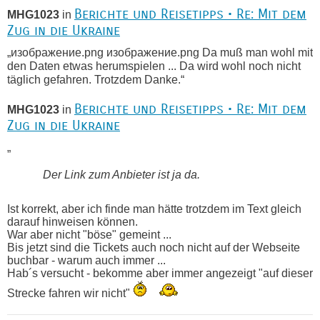
Berichte und Reisetipps • Re: Mit dem
MHG1023
in
Zug in die Ukraine
„изображение.png изображение.png Da muß man wohl mit
den Daten etwas herumspielen ... Da wird wohl noch nicht
täglich gefahren. Trotzdem Danke.“
Berichte und Reisetipps • Re: Mit dem
MHG1023
in
Zug in die Ukraine
„
Der Link zum Anbieter ist ja da.
Ist korrekt, aber ich finde man hätte trotzdem im Text gleich
darauf hinweisen können.
War aber nicht "böse" gemeint ...
Bis jetzt sind die Tickets auch noch nicht auf der Webseite
buchbar - warum auch immer ...
Hab´s versucht - bekomme aber immer angezeigt "auf dieser
Strecke fahren wir nicht"