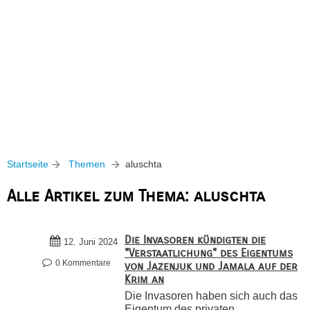
Startseite
Themen
aluschta
Alle Artikel zum Thema: aluschta
Die Invasoren kündigten die
12. Juni 2024
"Verstaatlichung" des Eigentums
0 Kommentare
von Jazenjuk und Jamala auf der
Krim an
Die Invasoren haben sich auch das
Eigentum des privaten