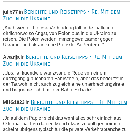
Berichte und Reisetipps • Re: Mit dem
julib77
in
Zug in die Ukraine
„Auch wenn ich diese Verbindung toll finde, hätte ich
ehrlicherweise Angst, von Polen aus in die Ukraine zu
reisen. Die Polen werden immer gewaltsamer gegen
Ukrainer und ukrainische Projekte. Außerdem...“
Berichte und Reisetipps • Re: Mit dem
Awarija
in
Zug in die Ukraine
„Ups, ja. Irgendwie war zwar die Rede von einem
durchgängig buchbaren Fahrschein, aber das bedeutet in
der Tat wohl nicht auch zugleich eine unterbrechungsfreie
und bequeme Fahrt mit der Bahn. Schade“
Berichte und Reisetipps • Re: Mit dem
MHG1023
in
Zug in die Ukraine
„Ja auf dem Papier sieht das wohl alles sehr einfach aus.
Offenbar hat Leo da den Mund etwas zu voll genommen,
scheint übrigens typisch für die private Verkehrsbranche zu