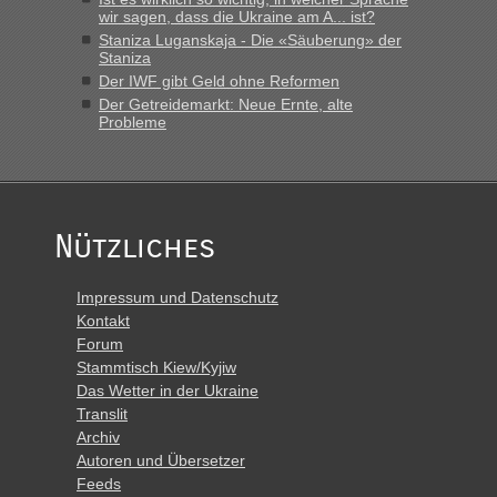
wir sagen, dass die Ukraine am A... ist?
Staniza Luganskaja - Die «Säuberung» der
Staniza
Der IWF gibt Geld ohne Reformen
Der Getreidemarkt: Neue Ernte, alte
Probleme
Nützliches
Impressum und Datenschutz
Kontakt
Forum
Stammtisch Kiew/Kyjiw
Das Wetter in der Ukraine
Translit
Archiv
Autoren und Übersetzer
Feeds