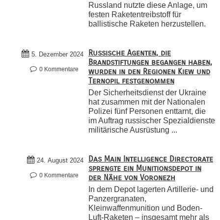
Russland nutzte diese Anlage, um
festen Raketentreibstoff für
ballistische Raketen herzustellen.
Russische Agenten, die
5. Dezember 2024
Brandstiftungen begangen haben,
0 Kommentare
wurden in den Regionen Kiew und
Ternopil festgenommen
Der Sicherheitsdienst der Ukraine
hat zusammen mit der Nationalen
Polizei fünf Personen enttarnt, die
im Auftrag russischer Spezialdienste
militärische Ausrüstung ...
Das Main Intelligence Directorate
24. August 2024
sprengte ein Munitionsdepot in
0 Kommentare
der Nähe von Voronezh
In dem Depot lagerten Artillerie- und
Panzergranaten,
Kleinwaffenmunition und Boden-
Luft-Raketen – insgesamt mehr als