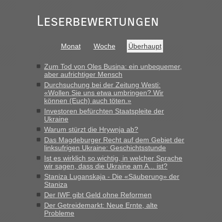
Leserbewertungen
Monat
Woche
Überhaupt
Zum Tod von Oles Busina: ein unbequemer,
aber aufrichtiger Mensch
Durchsuchung bei der Zeitung Westi:
«Wollen Sie uns etwa umbringen? Wir
können (Euch) auch töten.»
Investoren befürchten Staatspleite der
Ukraine
Warum stürzt die Hrywnja ab?
Das Magdeburger Recht auf dem Gebiet der
linksufrigen Ukraine: Geschichtsstunde
Ist es wirklich so wichtig, in welcher Sprache
wir sagen, dass die Ukraine am A... ist?
Staniza Luganskaja - Die «Säuberung» der
Staniza
Der IWF gibt Geld ohne Reformen
Der Getreidemarkt: Neue Ernte, alte
Probleme