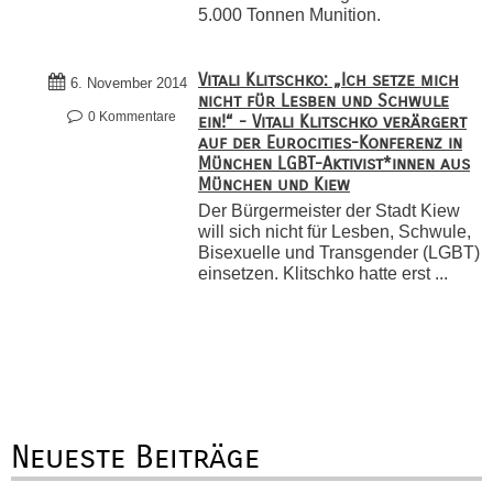
5.000 Tonnen Munition.
Vitali Klitschko: „Ich setze mich
6. November 2014
nicht für Lesben und Schwule
0 Kommentare
ein!“ - Vitali Klitschko verärgert
auf der Eurocities-Konferenz in
München LGBT-Aktivist*innen aus
München und Kiew
Der Bürgermeister der Stadt Kiew
will sich nicht für Lesben, Schwule,
Bisexuelle und Transgender (LGBT)
einsetzen. Klitschko hatte erst ...
Neueste Beiträge