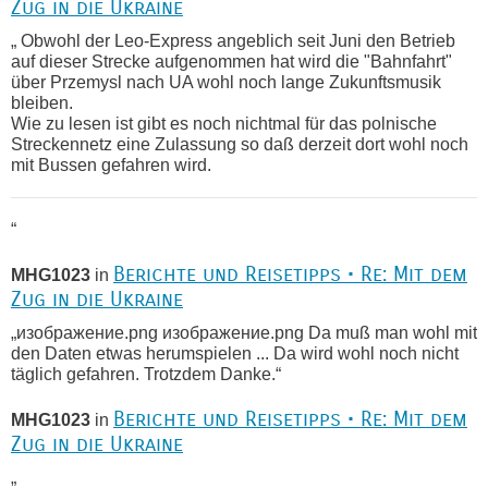
Zug in die Ukraine
„ Obwohl der Leo-Express angeblich seit Juni den Betrieb
auf dieser Strecke aufgenommen hat wird die "Bahnfahrt"
über Przemysl nach UA wohl noch lange Zukunftsmusik
bleiben.
Wie zu lesen ist gibt es noch nichtmal für das polnische
Streckennetz eine Zulassung so daß derzeit dort wohl noch
mit Bussen gefahren wird.
“
Berichte und Reisetipps • Re: Mit dem
MHG1023
in
Zug in die Ukraine
„изображение.png изображение.png Da muß man wohl mit
den Daten etwas herumspielen ... Da wird wohl noch nicht
täglich gefahren. Trotzdem Danke.“
Berichte und Reisetipps • Re: Mit dem
MHG1023
in
Zug in die Ukraine
„