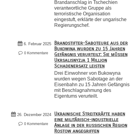
Brandanschlag in Tschechien
verantwortliche Gruppe als
terroristische Organisation
eingestuft, erklärte der ungarische
Regierungschef.
Brandstifter-Saboteure aus der
6. Februar 2025
Bukowina wurden zu 15 Jahren
0 Kommentare
Gefängnis verurteilt: Sie müssen
Ukrsalisnyzja 1 Million
Schadenersatz leisten
Drei Einwohner von Bukowyna
wurden wegen Sabotage an der
Eisenbahn zu 15 Jahren Gefängnis
mit Beschlagnahmung des
Eigentums verurteilt.
Ukrainische Streitkräfte haben
26. Dezember 2024
eine militärisch-industrielle
0 Kommentare
Anlage in der russischen Region
Rostow angegriffen