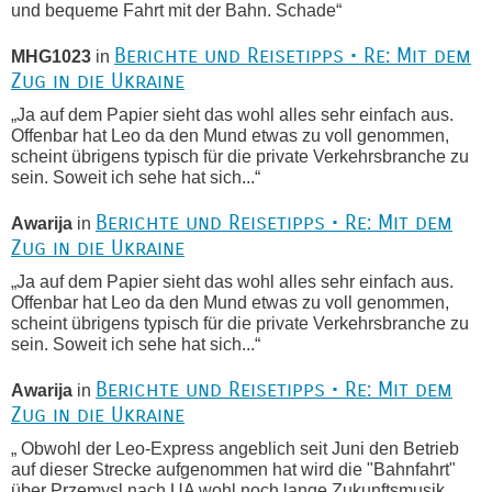
und bequeme Fahrt mit der Bahn. Schade“
Berichte und Reisetipps • Re: Mit dem
MHG1023
in
Zug in die Ukraine
„Ja auf dem Papier sieht das wohl alles sehr einfach aus.
Offenbar hat Leo da den Mund etwas zu voll genommen,
scheint übrigens typisch für die private Verkehrsbranche zu
sein. Soweit ich sehe hat sich...“
Berichte und Reisetipps • Re: Mit dem
Awarija
in
Zug in die Ukraine
„Ja auf dem Papier sieht das wohl alles sehr einfach aus.
Offenbar hat Leo da den Mund etwas zu voll genommen,
scheint übrigens typisch für die private Verkehrsbranche zu
sein. Soweit ich sehe hat sich...“
Berichte und Reisetipps • Re: Mit dem
Awarija
in
Zug in die Ukraine
„ Obwohl der Leo-Express angeblich seit Juni den Betrieb
auf dieser Strecke aufgenommen hat wird die "Bahnfahrt"
über Przemysl nach UA wohl noch lange Zukunftsmusik