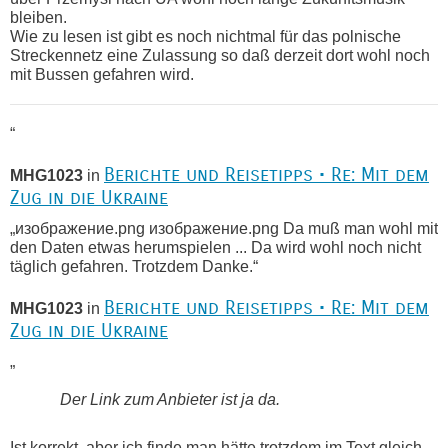
bleiben.
Wie zu lesen ist gibt es noch nichtmal für das polnische
Streckennetz eine Zulassung so daß derzeit dort wohl noch
mit Bussen gefahren wird.
“
Berichte und Reisetipps • Re: Mit dem
MHG1023
in
Zug in die Ukraine
„изображение.png изображение.png Da muß man wohl mit
den Daten etwas herumspielen ... Da wird wohl noch nicht
täglich gefahren. Trotzdem Danke.“
Berichte und Reisetipps • Re: Mit dem
MHG1023
in
Zug in die Ukraine
„
Der Link zum Anbieter ist ja da.
Ist korrekt, aber ich finde man hätte trotzdem im Text gleich