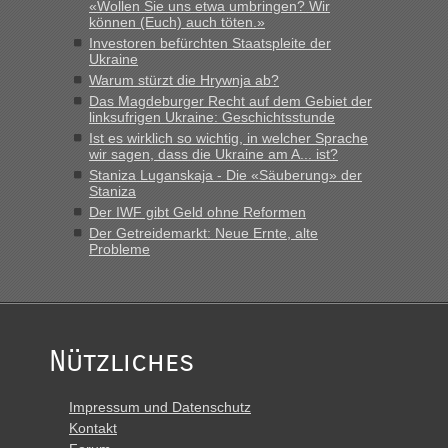
«Wollen Sie uns etwa umbringen? Wir
können (Euch) auch töten.»
Investoren befürchten Staatspleite der
Ukraine
Warum stürzt die Hrywnja ab?
Das Magdeburger Recht auf dem Gebiet der
linksufrigen Ukraine: Geschichtsstunde
Ist es wirklich so wichtig, in welcher Sprache
wir sagen, dass die Ukraine am A... ist?
Staniza Luganskaja - Die «Säuberung» der
Staniza
Der IWF gibt Geld ohne Reformen
Der Getreidemarkt: Neue Ernte, alte
Probleme
Nützliches
Impressum und Datenschutz
Kontakt