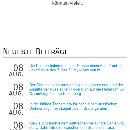
könnten viele ...
Neueste Beiträge
08
Die Russen haben mit einer Drohne einen Angriff auf die
Lokomotive des Zuges Sumy–Kiew verübt
aug.
08
Der Getreideexport aus der Ukraine könnte aufgrund der
Angriffe der Russischen Föderation auf die Häfen um 53
aug.
% zurückgehen, so Bloomberg
08
In der Oblast Tschernihiw ist nach einem russischen
Drohnenangriff ein Lagerhaus in Brand geraten
aug.
08
Kiew sucht nach einem Auftragnehmer für die Sanierung
der U-Bahn-Strecke zwischen den Stationen „Taras