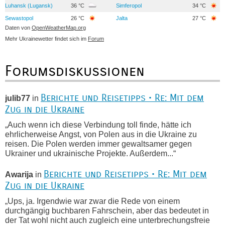
Luhansk (Lugansk)
36 °C
Simferopol
34 °C
Sewastopol
26 °C
Jalta
27 °C
Daten von
OpenWeatherMap.org
Mehr Ukrainewetter findet sich im
Forum
Forumsdiskussionen
Berichte und Reisetipps • Re: Mit dem
julib77
in
Zug in die Ukraine
„Auch wenn ich diese Verbindung toll finde, hätte ich
ehrlicherweise Angst, von Polen aus in die Ukraine zu
reisen. Die Polen werden immer gewaltsamer gegen
Ukrainer und ukrainische Projekte. Außerdem...“
Berichte und Reisetipps • Re: Mit dem
Awarija
in
Zug in die Ukraine
„Ups, ja. Irgendwie war zwar die Rede von einem
durchgängig buchbaren Fahrschein, aber das bedeutet in
der Tat wohl nicht auch zugleich eine unterbrechungsfreie