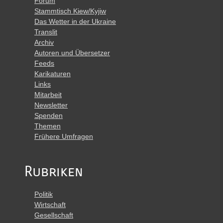
Forum
Stammtisch Kiew/Kyjiw
Das Wetter in der Ukraine
Translit
Archiv
Autoren und Übersetzer
Feeds
Karikaturen
Links
Mitarbeit
Newsletter
Spenden
Themen
Frühere Umfragen
Rubriken
Politik
Wirtschaft
Gesellschaft