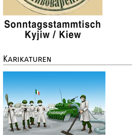
Karikaturen