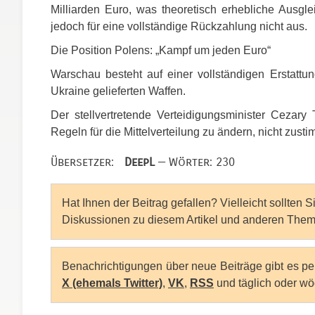
Milliarden Euro, was theoretisch erhebliche Ausgle
jedoch für eine vollständige Rückzahlung nicht aus.
Die Position Polens: „Kampf um jeden Euro“
Warschau besteht auf einer vollständigen Erstattu
Ukraine gelieferten Waffen.
Der stellvertretende Verteidigungsminister Cezar
Regeln für die Mittelverteilung zu ändern, nicht zust
Übersetzer:
DeepL
— Wörter: 230
Hat Ihnen der Beitrag gefallen? Vielleicht sollten 
Diskussionen zu diesem Artikel und anderen Them
Benachrichtigungen über neue Beiträge gibt es p
X (ehemals Twitter)
,
VK
,
RSS
und täglich oder wö