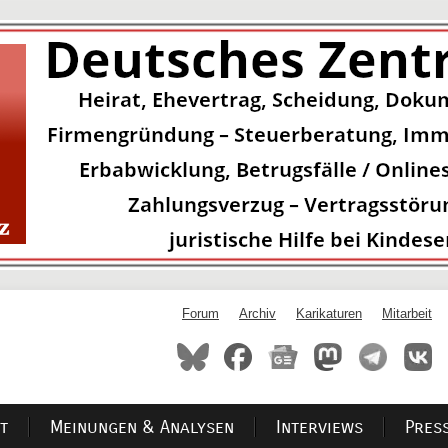
Forum
Archiv
Karikaturen
Mitarbeit
t
Meinungen & Analysen
Interviews
Pres