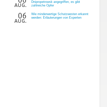
Dnipropetrowsk angegriffen, es gibt
aug.
zahlreiche Opfer
06
Wie minderwertige Schutzwesten erkannt
werden: Erläuterungen von Experten
aug.