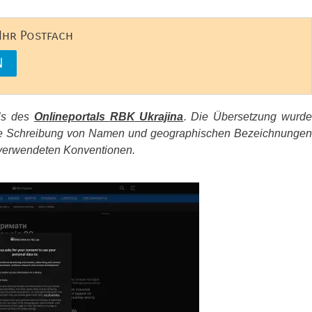
 Ihr Postfach
els des
Onlineportals
RBK
Ukrajina
. Die Übersetzung wurd
d die Schreibung von Namen und geographischen Bezeichnungen
erwendeten Konventionen.