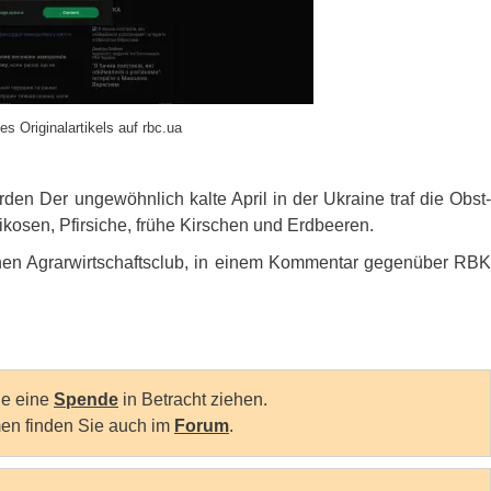
es Originalartikels auf rbc.ua
en Der ungewöhnlich kalte April in der Ukraine traf die Obst-
kosen, Pfirsiche, frühe Kirschen und Erdbeeren.
hen Agrarwirtschaftsclub, in einem Kommentar gegenüber
RBK
Sie eine
Spende
in Betracht ziehen.
en finden Sie auch im
Forum
.