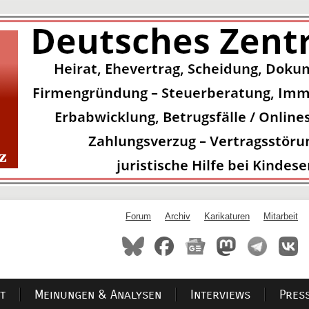
Forum
Archiv
Karikaturen
Mitarbeit
t
Meinungen & Analysen
Interviews
Pres