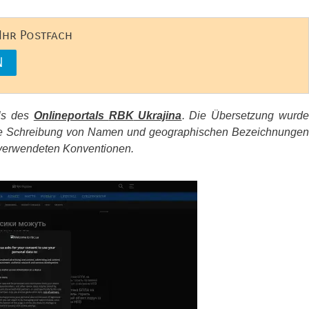
 Ihr Postfach
els des
Onlineportals
RBK
Ukrajina
. Die Übersetzung wurd
d die Schreibung von Namen und geographischen Bezeichnungen
erwendeten Konventionen.