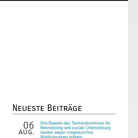
Neueste Beiträge
06
Drei Beamte des Territorialzentrums für
Rekrutierung und soziale Unterstützung
aug.
wurden wegen vorgetäuschter
Mobilisierungen entlarvt