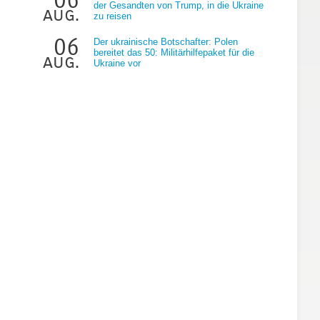
der Gesandten von Trump, in die Ukraine
aug.
zu reisen
06
Der ukrainische Botschafter: Polen
bereitet das 50: Militärhilfepaket für die
aug.
Ukraine vor