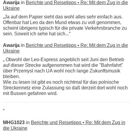
Awarija
in
Berichte und Reisetipps • Re: Mit dem Zug in die
Ukraine
„Ja auf dem Papier sieht das wohl alles sehr einfach aus.
Offenbar hat Leo da den Mund etwas zu voll genommen,
scheint übrigens typisch für die private Verkehrsbranche zu
sein. Soweit ich sehe hat sich...“
Awarija
in
Berichte und Reisetipps • Re: Mit dem Zug in die
Ukraine
„ Obwohl der Leo-Express angeblich seit Juni den Betrieb
auf dieser Strecke aufgenommen hat wird die "Bahnfahrt"
über Przemysl nach UA wohl noch lange Zukunftsmusik
bleiben.
Wie zu lesen ist gibt es noch nichtmal für das polnische
Streckennetz eine Zulassung so daß derzeit dort wohl noch
mit Bussen gefahren wird.
“
MHG1023
in
Berichte und Reisetipps • Re: Mit dem Zug in
die Ukraine