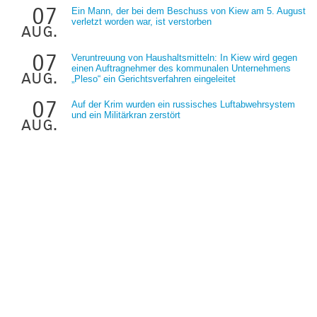
07
Ein Mann, der bei dem Beschuss von Kiew am 5. August
verletzt worden war, ist verstorben
aug.
07
Veruntreuung von Haushaltsmitteln: In Kiew wird gegen
einen Auftragnehmer des kommunalen Unternehmens
aug.
„Pleso“ ein Gerichtsverfahren eingeleitet
07
Auf der Krim wurden ein russisches Luftabwehrsystem
und ein Militärkran zerstört
aug.