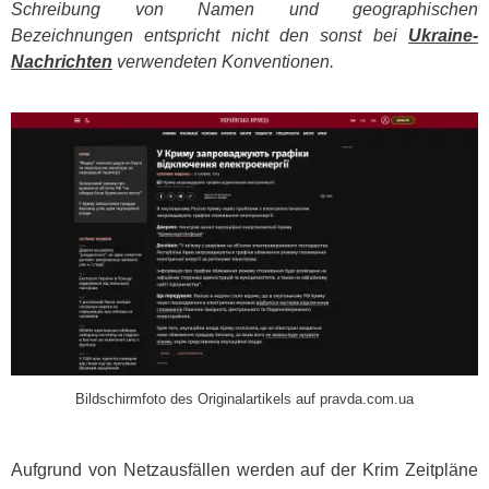
Schreibung von Namen und geographischen
Bezeichnungen entspricht nicht den sonst bei
Ukraine-
Nachrichten
verwendeten Konventionen.
​
Bildschirmfoto des Originalartikels auf pravda.com.ua
Aufgrund von Netzausfällen werden auf der Krim Zeitpläne