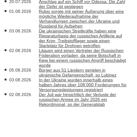
20.07.2026
Anschlag auf ein Schiff vor Odessa: Die Zahl
der Opfer ist gestiegen
01.08.2026
Rubio sorgte mit seiner Äußerung über eine
mögliche Wiederaufnahme der
Verhandlungen zwischen der Ukraine und
Russland für Aufsehen
03.08.2026
Die ukrainischen Streitkräfte haben eine
Reparaturbasis der russischen Artillerie auf
der Krim, Treibstofflager sowie einen
Startplatz für Drohnen getroffen
02.08.2026
Litauen wird einen Vertreter der Russischen
Föderation vorladen, da seine Botschaft in
Kiew bei einem russischen Angriff beschädigt
wurde
05.08.2026
Bürger aus 51 Ländern gerieten in
ukrainische Gefangenschaft, so Lubinez
03.08.2026
In der Ukraine wurden innerhalb eines
halben Jahres über 108.000 Forderungen für
Versorgungsleistungen registriert
02.08.2026
Der Juli war hinsichtlich der Verluste der
russischen Armee im Jahr 2026 ein
Rekordmonat, so der Generalstab