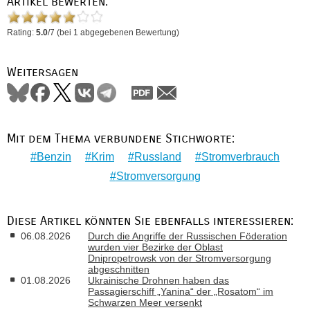
Artikel bewerten:
Rating:
5.0
/
7
(bei
1
abgegebenen Bewertung)
Weitersagen
Mit dem Thema verbundene Stichworte:
Benzin
Krim
Russland
Stromverbrauch
Stromversorgung
Diese Artikel könnten Sie ebenfalls interessieren:
06.08.2026
Durch die Angriffe der Russischen Föderation
wurden vier Bezirke der Oblast
Dnipropetrowsk von der Stromversorgung
abgeschnitten
01.08.2026
Ukrainische Drohnen haben das
Passagierschiff „Yanina“ der „Rosatom“ im
Schwarzen Meer versenkt