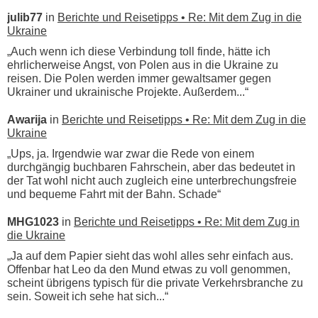
julib77
in
Berichte und Reisetipps • Re: Mit dem Zug in die
Ukraine
„Auch wenn ich diese Verbindung toll finde, hätte ich
ehrlicherweise Angst, von Polen aus in die Ukraine zu
reisen. Die Polen werden immer gewaltsamer gegen
Ukrainer und ukrainische Projekte. Außerdem...“
Awarija
in
Berichte und Reisetipps • Re: Mit dem Zug in die
Ukraine
„Ups, ja. Irgendwie war zwar die Rede von einem
durchgängig buchbaren Fahrschein, aber das bedeutet in
der Tat wohl nicht auch zugleich eine unterbrechungsfreie
und bequeme Fahrt mit der Bahn. Schade“
MHG1023
in
Berichte und Reisetipps • Re: Mit dem Zug in
die Ukraine
„Ja auf dem Papier sieht das wohl alles sehr einfach aus.
Offenbar hat Leo da den Mund etwas zu voll genommen,
scheint übrigens typisch für die private Verkehrsbranche zu
sein. Soweit ich sehe hat sich...“