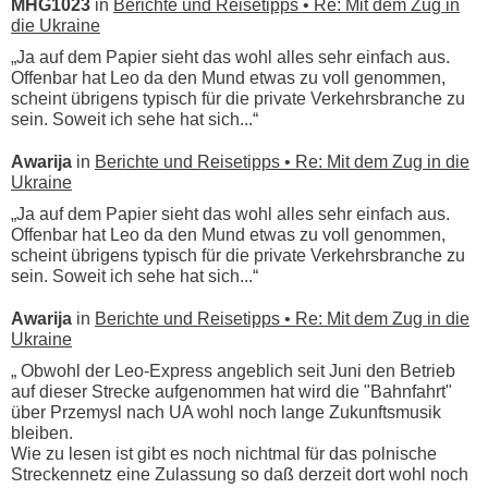
MHG1023
in
Berichte und Reisetipps • Re: Mit dem Zug in
die Ukraine
„Ja auf dem Papier sieht das wohl alles sehr einfach aus.
Offenbar hat Leo da den Mund etwas zu voll genommen,
scheint übrigens typisch für die private Verkehrsbranche zu
sein. Soweit ich sehe hat sich...“
Awarija
in
Berichte und Reisetipps • Re: Mit dem Zug in die
Ukraine
„Ja auf dem Papier sieht das wohl alles sehr einfach aus.
Offenbar hat Leo da den Mund etwas zu voll genommen,
scheint übrigens typisch für die private Verkehrsbranche zu
sein. Soweit ich sehe hat sich...“
Awarija
in
Berichte und Reisetipps • Re: Mit dem Zug in die
Ukraine
„ Obwohl der Leo-Express angeblich seit Juni den Betrieb
auf dieser Strecke aufgenommen hat wird die "Bahnfahrt"
über Przemysl nach UA wohl noch lange Zukunftsmusik
bleiben.
Wie zu lesen ist gibt es noch nichtmal für das polnische
Streckennetz eine Zulassung so daß derzeit dort wohl noch