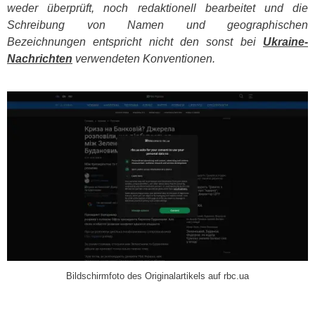
weder überprüft, noch redaktionell bearbeitet und die
Schreibung von Namen und geographischen
Bezeichnungen entspricht nicht den sonst bei
Ukraine-
Nachrichten
verwendeten Konventionen.
​
Bildschirmfoto des Originalartikels auf rbc.ua