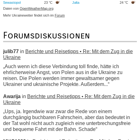
Sewastopol
23 °C
Jalta
24 °C
Daten von
OpenWeatherMap.org
Mehr Ukrainewetter findet sich im
Forum
Forumsdiskussionen
julib77
in
Berichte und Reisetipps • Re: Mit dem Zug in die
Ukraine
„Auch wenn ich diese Verbindung toll finde, hätte ich
ehrlicherweise Angst, von Polen aus in die Ukraine zu
reisen. Die Polen werden immer gewaltsamer gegen
Ukrainer und ukrainische Projekte. Außerdem...“
Awarija
in
Berichte und Reisetipps • Re: Mit dem Zug in die
Ukraine
„Ups, ja. Irgendwie war zwar die Rede von einem
durchgängig buchbaren Fahrschein, aber das bedeutet in
der Tat wohl nicht auch zugleich eine unterbrechungsfreie
und bequeme Fahrt mit der Bahn. Schade“