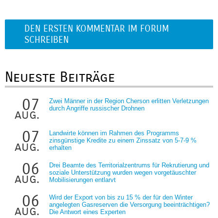
DEN ERSTEN KOMMENTAR IM FORUM
SCHREIBEN
Neueste Beiträge
07
Zwei Männer in der Region Cherson erlitten Verletzungen
durch Angriffe russischer Drohnen
aug.
07
Landwirte können im Rahmen des Programms
zinsgünstige Kredite zu einem Zinssatz von 5-7-9 %
aug.
erhalten
06
Drei Beamte des Territorialzentrums für Rekrutierung und
soziale Unterstützung wurden wegen vorgetäuschter
aug.
Mobilisierungen entlarvt
06
Wird der Export von bis zu 15 % der für den Winter
angelegten Gasreserven die Versorgung beeinträchtigen?
aug.
Die Antwort eines Experten