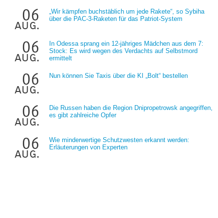
06
„Wir kämpfen buchstäblich um jede Rakete“, so Sybiha
über die PAC-3-Raketen für das Patriot-System
aug.
06
In Odessa sprang ein 12-jähriges Mädchen aus dem 7:
Stock: Es wird wegen des Verdachts auf Selbstmord
aug.
ermittelt
06
Nun können Sie Taxis über die KI „Bolt“ bestellen
aug.
06
Die Russen haben die Region Dnipropetrowsk angegriffen,
es gibt zahlreiche Opfer
aug.
06
Wie minderwertige Schutzwesten erkannt werden:
Erläuterungen von Experten
aug.