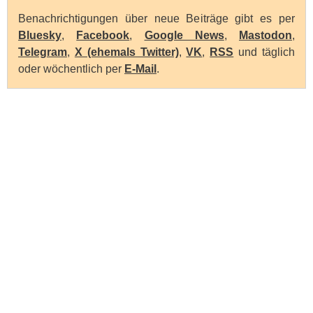
Benachrichtigungen über neue Beiträge gibt es per
Bluesky
,
Facebook
,
Google News
,
Mastodon
,
Telegram
,
X (ehemals Twitter)
,
VK
,
RSS
und täglich
oder wöchentlich per
E-Mail
.