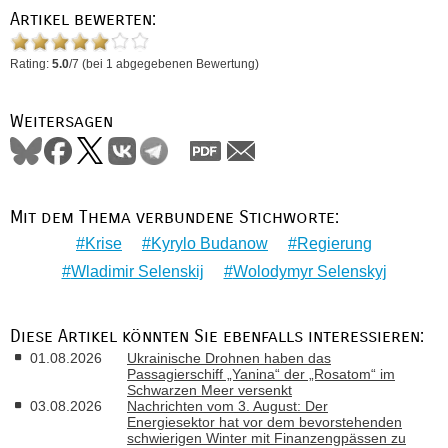
Artikel bewerten:
Rating:
5.0
/
7
(bei
1
abgegebenen Bewertung)
Weitersagen
Mit dem Thema verbundene Stichworte:
Krise
Kyrylo Budanow
Regierung
Wladimir Selenskij
Wolodymyr Selenskyj
Diese Artikel könnten Sie ebenfalls interessieren:
01.08.2026
Ukrainische Drohnen haben das
Passagierschiff „Yanina“ der „Rosatom“ im
Schwarzen Meer versenkt
03.08.2026
Nachrichten vom 3. August: Der
Energiesektor hat vor dem bevorstehenden
schwierigen Winter mit Finanzengpässen zu