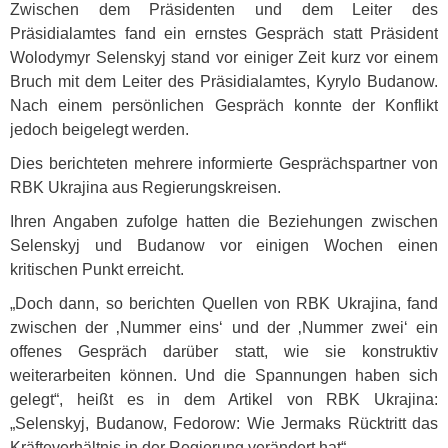
Zwischen dem Präsidenten und dem Leiter des
Präsidialamtes fand ein ernstes Gespräch statt Präsident
Wolodymyr Selenskyj stand vor einiger Zeit kurz vor einem
Bruch mit dem Leiter des Präsidialamtes, Kyrylo Budanow.
Nach einem persönlichen Gespräch konnte der Konflikt
jedoch beigelegt werden.
Dies berichteten mehrere informierte Gesprächspartner von
RBK
Ukrajina aus Regierungskreisen.
Ihren Angaben zufolge hatten die Beziehungen zwischen
Selenskyj und Budanow vor einigen Wochen einen
kritischen Punkt erreicht.
„Doch dann, so berichten Quellen von
RBK
Ukrajina, fand
zwischen der ‚Nummer eins‘ und der ‚Nummer zwei‘ ein
offenes Gespräch darüber statt, wie sie konstruktiv
weiterarbeiten können. Und die Spannungen haben sich
gelegt“, heißt es in dem Artikel von
RBK
Ukrajina:
„Selenskyj, Budanow, Fedorow: Wie Jermaks Rücktritt das
Kräfteverhältnis in der Regierung verändert hat“.