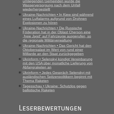
umliegenden Gemeinden wurde die
Wasserversorgung nach dem Unfall
wiederhergestellt
Ukraine-Nachrichten • In Kiew sind während
eines Luftalarms aufgrund von Drohnen
Explosionen zu hören
Ukraine-Nachrichten • Die Russische
Föderation hat in der Oblast Cherson eine
„freie Jagd“ auf Fahrzeuge ausgerufen, so
die regionale Militärverwaltung
Ukraine-Nachrichten • Das Gericht hat den
Oktoberpalast im Wert von rund einer
Milliarde an den Staat zurückgegeben
Ukrinform • Selenskyj kündigt Vereinbarung
mit den USA über monatliche Lieferung von
Abfangraketen an
Ukrinform • Jedes Gespräch Selenskyj mit
ausländischen Spitzenpolitikern beginnt mit
Thema Raketen
Tagesschau • Ukraine: Schutzlos gegen
ballistische Raketen
Leserbewertungen