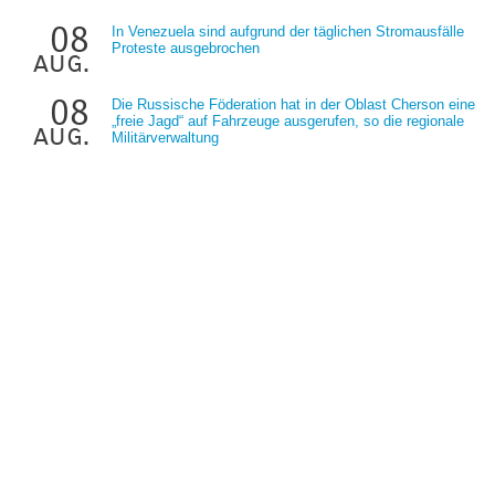
08
In Venezuela sind aufgrund der täglichen Stromausfälle
Proteste ausgebrochen
aug.
08
Die Russische Föderation hat in der Oblast Cherson eine
„freie Jagd“ auf Fahrzeuge ausgerufen, so die regionale
aug.
Militärverwaltung