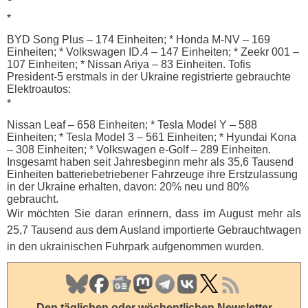
*
BYD
Song Plus – 174 Einheiten; * Honda M-NV – 169
Einheiten; * Volkswagen ID.4 – 147 Einheiten; * Zeekr 001 –
107 Einheiten; * Nissan Ariya – 83 Einheiten. Tofis
President-5 erstmals in der Ukraine registrierte gebrauchte
Elektroautos:
*
Nissan Leaf – 658 Einheiten; * Tesla Model Y – 588
Einheiten; * Tesla Model 3 – 561 Einheiten; * Hyundai Kona
– 308 Einheiten; * Volkswagen e-Golf – 289 Einheiten.
Insgesamt haben seit Jahresbeginn mehr als 35,6 Tausend
Einheiten batteriebetriebener Fahrzeuge ihre Erstzulassung
in der Ukraine erhalten, davon: 20% neu und 80%
gebraucht.
Wir möchten Sie daran erinnern, dass im August mehr als
25,7 Tausend aus dem Ausland importierte Gebrauchtwagen
in den ukrainischen Fuhrpark aufgenommen wurden.
Den täglichen oder wöchentlichen
Newsletter