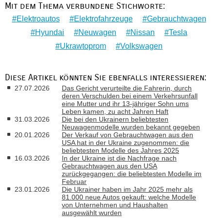
Mit dem Thema verbundene Stichworte:
Elektroautos
Elektrofahrzeuge
Gebrauchtwagen
Hyundai
Neuwagen
Nissan
Tesla
Ukrawtoprom
Volkswagen
Diese Artikel könnten Sie ebenfalls interessieren:
27.07.2026
Das Gericht verurteilte die Fahrerin, durch
deren Verschulden bei einem Verkehrsunfall
eine Mutter und ihr 13-jähriger Sohn ums
Leben kamen, zu acht Jahren Haft
31.03.2026
Die bei den Ukrainern beliebtesten
Neuwagenmodelle wurden bekannt gegeben
20.01.2026
Der Verkauf von Gebrauchtwagen aus den
USA hat in der Ukraine zugenommen: die
beliebtesten Modelle des Jahres 2025
16.03.2026
In der Ukraine ist die Nachfrage nach
Gebrauchtwagen aus den USA
zurückgegangen: die beliebtesten Modelle im
Februar
23.01.2026
Die Ukrainer haben im Jahr 2025 mehr als
81.000 neue Autos gekauft: welche Modelle
von Unternehmen und Haushalten
ausgewählt wurden