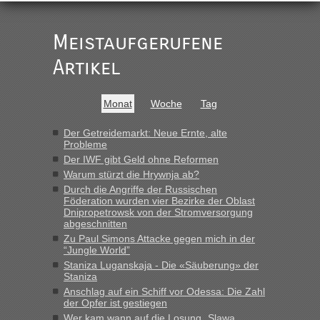
Meistaufgerufene
Artikel
Monat
Woche
Tag
Der Getreidemarkt: Neue Ernte, alte
Probleme
Der IWF gibt Geld ohne Reformen
Warum stürzt die Hrywnja ab?
Durch die Angriffe der Russischen
Föderation wurden vier Bezirke der Oblast
Dnipropetrowsk von der Stromversorgung
abgeschnitten
Zu Paul Simons Attacke gegen mich in der
“Jungle World”
Staniza Luganskaja - Die «Säuberung» der
Staniza
Anschlag auf ein Schiff vor Odessa: Die Zahl
der Opfer ist gestiegen
Wer kam wann auf die Losung „Slawa