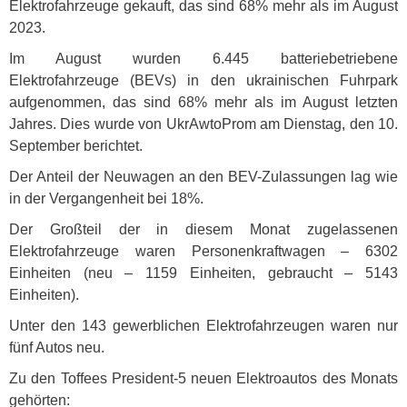
Elektrofahrzeuge gekauft, das sind 68% mehr als im August
2023.
Im August wurden 6.445 batteriebetriebene
Elektrofahrzeuge (
BEV
s) in den ukrainischen Fuhrpark
aufgenommen, das sind 68% mehr als im August letzten
Jahres. Dies wurde von UkrAwtoProm am Dienstag, den 10.
September berichtet.
Der Anteil der Neuwagen an den
BEV
-Zulassungen lag wie
in der Vergangenheit bei 18%.
Der Großteil der in diesem Monat zugelassenen
Elektrofahrzeuge waren Personenkraftwagen – 6302
Einheiten (neu – 1159 Einheiten, gebraucht – 5143
Einheiten).
Unter den 143 gewerblichen Elektrofahrzeugen waren nur
fünf Autos neu.
Zu den Toffees President-5 neuen Elektroautos des Monats
gehörten: