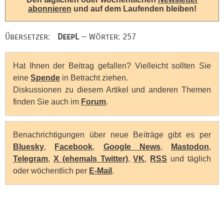
abonnieren
und auf dem Laufenden bleiben!
Übersetzer:
DeepL
— Wörter: 257
Hat Ihnen der Beitrag gefallen? Vielleicht sollten Sie
eine
Spende
in Betracht ziehen.
Diskussionen zu diesem Artikel und anderen Themen
finden Sie auch im
Forum
.
Benachrichtigungen über neue Beiträge gibt es per
Bluesky
,
Facebook
,
Google News
,
Mastodon
,
Telegram
,
X (ehemals Twitter)
,
VK
,
RSS
und täglich
oder wöchentlich per
E-Mail
.