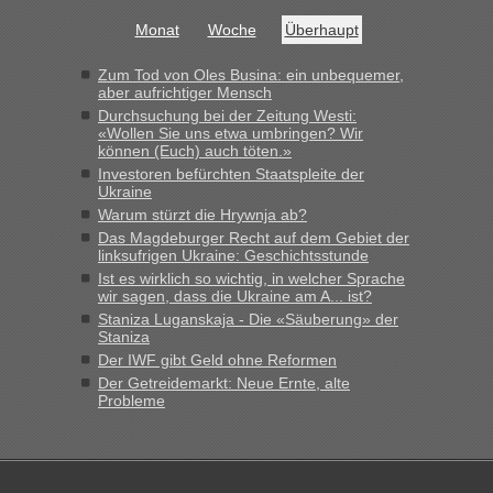
Monat
Woche
Überhaupt
Zum Tod von Oles Busina: ein unbequemer,
aber aufrichtiger Mensch
Durchsuchung bei der Zeitung Westi:
«Wollen Sie uns etwa umbringen? Wir
können (Euch) auch töten.»
Investoren befürchten Staatspleite der
Ukraine
Warum stürzt die Hrywnja ab?
Das Magdeburger Recht auf dem Gebiet der
linksufrigen Ukraine: Geschichtsstunde
Ist es wirklich so wichtig, in welcher Sprache
wir sagen, dass die Ukraine am A... ist?
Staniza Luganskaja - Die «Säuberung» der
Staniza
Der IWF gibt Geld ohne Reformen
Der Getreidemarkt: Neue Ernte, alte
Probleme