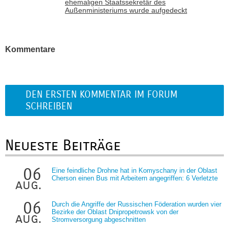
ehemaligen Staatssekretär des
Außenministeriums wurde aufgedeckt
Kommentare
DEN ERSTEN KOMMENTAR IM FORUM
SCHREIBEN
Neueste Beiträge
06
Eine feindliche Drohne hat in Komyschany in der Oblast
Cherson einen Bus mit Arbeitern angegriffen: 6 Verletzte
aug.
06
Durch die Angriffe der Russischen Föderation wurden vier
Bezirke der Oblast Dnipropetrowsk von der
aug.
Stromversorgung abgeschnitten