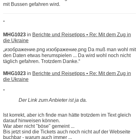
mit Bussen gefahren wird.
“
MHG1023
in
Berichte und Reisetipps • Re: Mit dem Zug in
die Ukraine
„изображение.png изображение.png Da muß man wohl mit
den Daten etwas herumspielen ... Da wird wohl noch nicht
täglich gefahren. Trotzdem Danke.“
MHG1023
in
Berichte und Reisetipps • Re: Mit dem Zug in
die Ukraine
„
Der Link zum Anbieter ist ja da.
Ist korrekt, aber ich finde man hätte trotzdem im Text gleich
darauf hinweisen können.
War aber nicht "böse" gemeint ...
Bis jetzt sind die Tickets auch noch nicht auf der Webseite
buchbar - warum auch immer ...