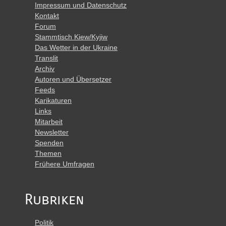
Impressum und Datenschutz
Kontakt
Forum
Stammtisch Kiew/Kyjiw
Das Wetter in der Ukraine
Translit
Archiv
Autoren und Übersetzer
Feeds
Karikaturen
Links
Mitarbeit
Newsletter
Spenden
Themen
Frühere Umfragen
Rubriken
Politik