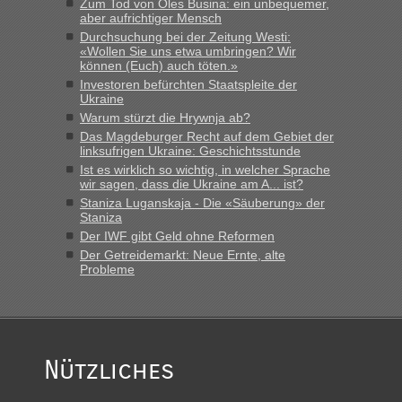
Zum Tod von Oles Busina: ein unbequemer,
aber aufrichtiger Mensch
Durchsuchung bei der Zeitung Westi:
«Wollen Sie uns etwa umbringen? Wir
können (Euch) auch töten.»
Investoren befürchten Staatspleite der
Ukraine
Warum stürzt die Hrywnja ab?
Das Magdeburger Recht auf dem Gebiet der
linksufrigen Ukraine: Geschichtsstunde
Ist es wirklich so wichtig, in welcher Sprache
wir sagen, dass die Ukraine am A... ist?
Staniza Luganskaja - Die «Säuberung» der
Staniza
Der IWF gibt Geld ohne Reformen
Der Getreidemarkt: Neue Ernte, alte
Probleme
Nützliches