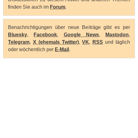
finden Sie auch im
Forum
.
Benachrichtigungen über neue Beiträge gibt es per
Bluesky
,
Facebook
,
Google News
,
Mastodon
,
Telegram
,
X (ehemals Twitter)
,
VK
,
RSS
und täglich
oder wöchentlich per
E-Mail
.