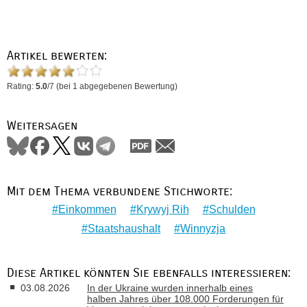
Artikel bewerten:
Rating:
5.0
/
7
(bei
1
abgegebenen Bewertung)
Weitersagen
Mit dem Thema verbundene Stichworte:
Einkommen
Krywyj Rih
Schulden
Staatshaushalt
Winnyzja
Diese Artikel könnten Sie ebenfalls interessieren:
03.08.2026
In der Ukraine wurden innerhalb eines
halben Jahres über 108.000 Forderungen für