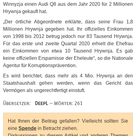
Winnyzja einen Audi Q8 aus dem Jahr 2020 für 2 Millionen
Hrywnja gekauft hat.
„Der örtliche Abgeordnete erklärte, dass seine Frau 1,8
Millionen Hrywnja gegeben hat. Ihr offizielles Einkommen
von 1998 bis 2012 betrug jedoch nur 83 Tausend Hrywnja.
Für das erste und zweite Quartal 2020 erhielt die Ehefrau
ein Einkommen von etwa 10 Tausend Hrywnja. Es gab
keine offiziellen Ersparnisse der Eheleute“, so die Nationale
Agentur für Korruptionsprävention.
Es wird berichtet, dass mehr als 4 Mio. Hrywnja an den
Staatshaushalt gehen werden, wenn das Gericht das
Vermögen als ungerechtfertigt einstuft.
Übersetzer:
DeepL
— Wörter: 261
Hat Ihnen der Beitrag gefallen? Vielleicht sollten Sie
eine
Spende
in Betracht ziehen.
Diskussionen zu diesem Artikel und anderen Themen