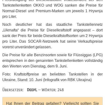
Tankstellenketten
OKKO
und
WOG
sanken die Preise für
Normal-Diesel und Premium-Marken um jeweils 1 Hrywnja
pro Liter.
Noch deutlicher hat das staatliche Tankstellennetz
„Ukrnafta“ die Preise für Dieselkraftstoff angepasst – dort
sank der Preis für beide Dieselkraftstoffsorten um 2 Hrywnja
pro Liter. Das
SOCAR
-Netzwerk hat seine Verkaufspreise
vorerst unverändert gelassen.
Die Preise für alle Benzinsorten sowie für Flüssiggas (
LPG
)
entsprechen in den genannten Tankstellenketten vollständig
den Werten vom Dienstag, dem 9. Juni.
Foto: Kraftstoffpreise an beliebten Tankstellen in der
Ukraine, Stand: 10. Juni (Infografik von
RBK
Ukrajina)
Übersetzer:
DeepL
— Wörter: 248
Hat Ihnen der Beitrag gefallen? Vielleicht sollten Sie