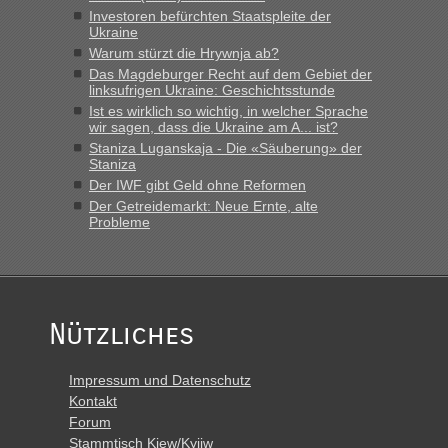
Investoren befürchten Staatspleite der
Ukraine
Warum stürzt die Hrywnja ab?
Das Magdeburger Recht auf dem Gebiet der
linksufrigen Ukraine: Geschichtsstunde
Ist es wirklich so wichtig, in welcher Sprache
wir sagen, dass die Ukraine am A... ist?
Staniza Luganskaja - Die «Säuberung» der
Staniza
Der IWF gibt Geld ohne Reformen
Der Getreidemarkt: Neue Ernte, alte
Probleme
Nützliches
Impressum und Datenschutz
Kontakt
Forum
Stammtisch Kiew/Kyjiw