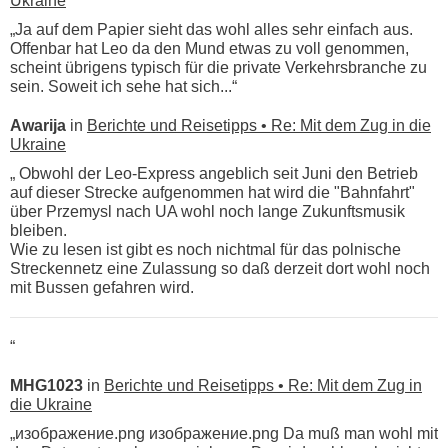
Ukraine
„Ja auf dem Papier sieht das wohl alles sehr einfach aus.
Offenbar hat Leo da den Mund etwas zu voll genommen,
scheint übrigens typisch für die private Verkehrsbranche zu
sein. Soweit ich sehe hat sich...“
Awarija
in
Berichte und Reisetipps • Re: Mit dem Zug in die
Ukraine
„ Obwohl der Leo-Express angeblich seit Juni den Betrieb
auf dieser Strecke aufgenommen hat wird die "Bahnfahrt"
über Przemysl nach UA wohl noch lange Zukunftsmusik
bleiben.
Wie zu lesen ist gibt es noch nichtmal für das polnische
Streckennetz eine Zulassung so daß derzeit dort wohl noch
mit Bussen gefahren wird.
“
MHG1023
in
Berichte und Reisetipps • Re: Mit dem Zug in
die Ukraine
„изображение.png изображение.png Da muß man wohl mit