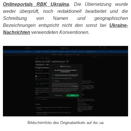
Onlineportals
RBK
Ukrajina
. Die Übersetzung wurde
weder überprüft, noch redaktionell bearbeitet und die
Schreibung von Namen und geographischen
Bezeichnungen entspricht nicht den sonst bei
Ukraine-
Nachrichten
verwendeten Konventionen.
​
Bildschirmfoto des Originalartikels auf rbc.ua