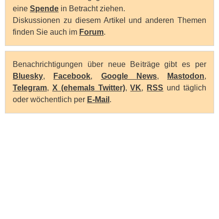
eine
Spende
in Betracht ziehen.
Diskussionen zu diesem Artikel und anderen Themen
finden Sie auch im
Forum
.
Benachrichtigungen über neue Beiträge gibt es per
Bluesky
,
Facebook
,
Google News
,
Mastodon
,
Telegram
,
X (ehemals Twitter)
,
VK
,
RSS
und täglich
oder wöchentlich per
E-Mail
.