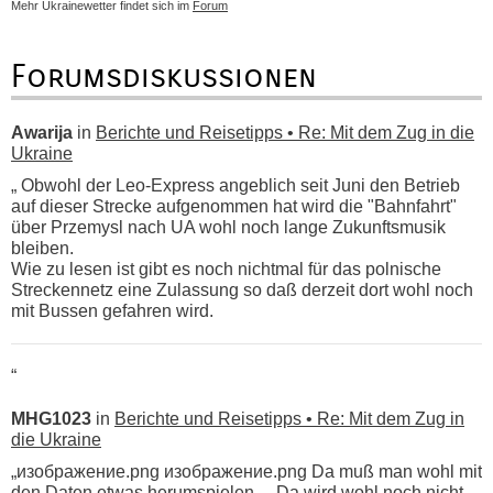
Mehr Ukrainewetter findet sich im
Forum
Forumsdiskussionen
Awarija
in
Berichte und Reisetipps • Re: Mit dem Zug in die
Ukraine
„ Obwohl der Leo-Express angeblich seit Juni den Betrieb
auf dieser Strecke aufgenommen hat wird die "Bahnfahrt"
über Przemysl nach UA wohl noch lange Zukunftsmusik
bleiben.
Wie zu lesen ist gibt es noch nichtmal für das polnische
Streckennetz eine Zulassung so daß derzeit dort wohl noch
mit Bussen gefahren wird.
“
MHG1023
in
Berichte und Reisetipps • Re: Mit dem Zug in
die Ukraine
„изображение.png изображение.png Da muß man wohl mit
den Daten etwas herumspielen ... Da wird wohl noch nicht