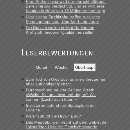
Frau Stefanishina wird der unrechtmäßigen
Bereicherung verdächtigt, und es wird eine
Kaution in Höhe von 13 Millionen beantragt
Ukrainische Streitkräfte treffen russische
Kommandoposten, Überfahrt und Lager
Die Russen wollen in Mini-Raffinerien
Kraftstoff minderer Qualität herstellen
Leserbewertungen
Monat
Woche
Überhaupt
Zum Tod von Oles Busina: ein unbequemer,
aber aufrichtiger Mensch
Durchsuchung bei der Zeitung Westi:
«Wollen Sie uns etwa umbringen? Wir
können (Euch) auch töten.»
Investoren befürchten Staatspleite der
Ukraine
Warum stürzt die Hrywnja ab?
Das Magdeburger Recht auf dem Gebiet der
linksufrigen Ukraine: Geschichtsstunde