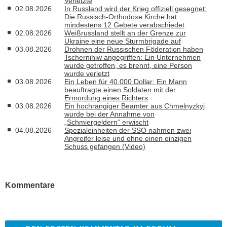
Verletzte
02.08.2026
In Russland wird der Krieg offiziell gesegnet:
Die Russisch-Orthodoxe Kirche hat
mindestens 12 Gebete verabschiedet
02.08.2026
Weißrussland stellt an der Grenze zur
Ukraine eine neue Sturmbrigade auf
03.08.2026
Drohnen der Russischen Föderation haben
Tschernihiw angegriffen: Ein Unternehmen
wurde getroffen, es brennt, eine Person
wurde verletzt
03.08.2026
Ein Leben für 40.000 Dollar: Ein Mann
beauftragte einen Soldaten mit der
Ermordung eines Richters
03.08.2026
Ein hochrangiger Beamter aus Chmelnyzkyj
wurde bei der Annahme von
„Schmiergeldern“ erwischt
04.08.2026
Spezialeinheiten der SSO nahmen zwei
Angreifer leise und ohne einen einzigen
Schuss gefangen (Video)
Kommentare