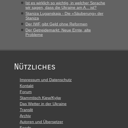
Ist es wirklich so wichtig, in welcher Sprache
wir sagen, dass die Ukraine am A... ist?
Staniza Luganskaja - Die «Säuberung» der
Staniza
Der IWF gibt Geld ohne Reformen
Der Getreidemarkt: Neue Ernte, alte
Probleme
Nützliches
Impressum und Datenschutz
Kontakt
Forum
Stammtisch Kiew/Kyjiw
Das Wetter in der Ukraine
Translit
Archiv
Autoren und Übersetzer
Feeds