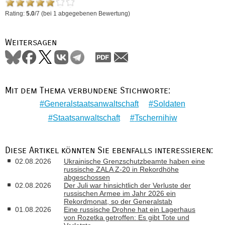
Rating:
5.0
/
7
(bei
1
abgegebenen Bewertung)
Weitersagen
Mit dem Thema verbundene Stichworte:
Generalstaatsanwaltschaft
Soldaten
Staatsanwaltschaft
Tschernihiw
Diese Artikel könnten Sie ebenfalls interessieren:
02.08.2026
Ukrainische Grenzschutzbeamte haben eine
russische ZALA Z-20 in Rekordhöhe
abgeschossen
02.08.2026
Der Juli war hinsichtlich der Verluste der
russischen Armee im Jahr 2026 ein
Rekordmonat, so der Generalstab
01.08.2026
Eine russische Drohne hat ein Lagerhaus
von Rozetka getroffen: Es gibt Tote und