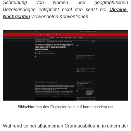
Schreibung von Namen und geographischen
Bezeichnungen entspricht nicht den sonst bei
Ukraine-
Nachrichten
verwendeten Konventionen.
​
Bildschirmfoto des Originalartikels auf korrespondent.net
Während seiner allgemeinen Grundausbildung in einem der