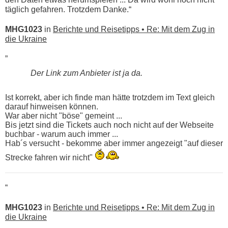
täglich gefahren. Trotzdem Danke.“
MHG1023
in
Berichte und Reisetipps • Re: Mit dem Zug in
die Ukraine
„
Der Link zum Anbieter ist ja da.
Ist korrekt, aber ich finde man hätte trotzdem im Text gleich
darauf hinweisen können.
War aber nicht "böse" gemeint ...
Bis jetzt sind die Tickets auch noch nicht auf der Webseite
buchbar - warum auch immer ...
Hab´s versucht - bekomme aber immer angezeigt "auf dieser
Strecke fahren wir nicht"
“
MHG1023
in
Berichte und Reisetipps • Re: Mit dem Zug in
die Ukraine