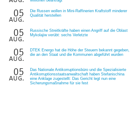
Millionen beantragt
05
Die Russen wollen in Mini-Raffinerien Kraftstoff minderer
Qualität herstellen
aug.
05
Russische Streitkräfte haben einen Angriff auf die Oblast
Mykolajiw verübt: sechs Verletzte
aug.
05
DTEK Energo hat die Höhe der Steuern bekannt gegeben,
die an den Staat und die Kommunen abgeführt wurden
aug.
05
Das Nationale Antikorruptionsbüro und die Spezialisierte
Antikorruptionsstaatsanwaltschaft haben Stefanischina
aug.
eine Anklage zugestellt: Das Gericht legt nun eine
Sicherungsmaßnahme für sie fest