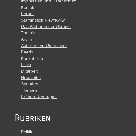
Impressum und Datenschutz
Kontakt
Forum
Stammtisch Kiew/Kyjiw
Das Wetter in der Ukraine
Translit
Archiv
Autoren und Übersetzer
Feeds
Karikaturen
Links
Mitarbeit
Newsletter
Spenden
Themen
Frühere Umfragen
Rubriken
Politik