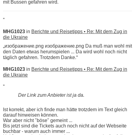
mit Bussen gefahren wird.
“
MHG1023
in
Berichte und Reisetipps • Re: Mit dem Zug in
die Ukraine
„изображение.png изображение.png Da muß man wohl mit
den Daten etwas herumspielen ... Da wird wohl noch nicht
täglich gefahren. Trotzdem Danke.“
MHG1023
in
Berichte und Reisetipps • Re: Mit dem Zug in
die Ukraine
„
Der Link zum Anbieter ist ja da.
Ist korrekt, aber ich finde man hätte trotzdem im Text gleich
darauf hinweisen können.
War aber nicht "böse" gemeint ...
Bis jetzt sind die Tickets auch noch nicht auf der Webseite
buchbar - warum auch immer ...