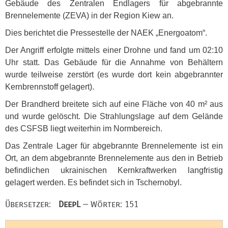
Gebäude des Zentralen Endlagers für abgebrannte
Brennelemente (
ZEVA
) in der Region Kiew an.
Dies berichtet die Pressestelle der
NAEK
„Energoatom“.
Der Angriff erfolgte mittels einer Drohne und fand um 02:10
Uhr statt. Das Gebäude für die Annahme von Behältern
wurde teilweise zerstört (es wurde dort kein abgebrannter
Kernbrennstoff gelagert).
Der Brandherd breitete sich auf eine Fläche von 40 m² aus
und wurde gelöscht. Die Strahlungslage auf dem Gelände
des
CSFSB
liegt weiterhin im Normbereich.
Das Zentrale Lager für abgebrannte Brennelemente ist ein
Ort, an dem abgebrannte Brennelemente aus den in Betrieb
befindlichen ukrainischen Kernkraftwerken langfristig
gelagert werden. Es befindet sich in Tschernobyl.
Übersetzer:
DeepL
— Wörter: 151