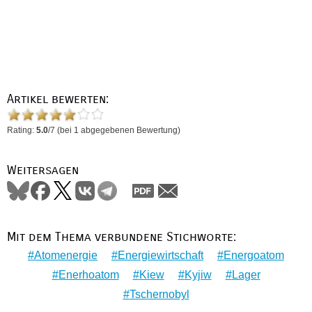
Artikel bewerten:
Rating:
5.0
/
7
(bei
1
abgegebenen Bewertung)
Weitersagen
Mit dem Thema verbundene Stichworte:
Atomenergie
Energiewirtschaft
Energoatom
Enerhoatom
Kiew
Kyjiw
Lager
Tschernobyl