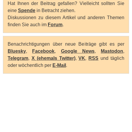
Hat Ihnen der Beitrag gefallen? Vielleicht sollten Sie
eine
Spende
in Betracht ziehen.
Diskussionen zu diesem Artikel und anderen Themen
finden Sie auch im
Forum
.
Benachrichtigungen über neue Beiträge gibt es per
Bluesky
,
Facebook
,
Google News
,
Mastodon
,
Telegram
,
X (ehemals Twitter)
,
VK
,
RSS
und täglich
oder wöchentlich per
E-Mail
.